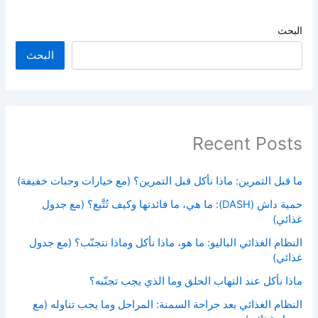
البحث
البحث
Recent Posts
ما قبل التمرين: ماذا نأكل قبل التمرين؟ (مع خيارات وجبات خفيفة)
حمية داش (DASH): ما هي، ما فائدتها وكيف تُتَّبع؟ (مع جدول
غذائي)
النظام الغذائي الباليو: ما هو، ماذا نأكل وماذا نتجنّب؟ (مع جدول
غذائي)
ماذا نأكل عند التهاب الحلق وما الذي يجب تجنّبه؟
النظام الغذائي بعد جراحة السمنة: المراحل وما يجب تناوله (مع