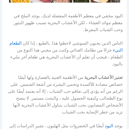
اليود مخفي في معظم الأطعمة المفضلة لديك. يوجد الملح في
معظم موائد العشاء ، لكن الأعشاب البحرية تسبب ظهور البثور
وحب الشباب المفرط.
الناس الذين يحبون السوشي لاحظوا هذا. بالطبع ، إذا كان
الطعام
النيء
جزءًا من نظامك الغذائي وكنت من محبي هذا النوع من
الطعام ، فيجب أن تعلم أن الأعشاب البحرية هي طعام آخر مليء
باليود.
تعتبر الأعشاب البحرية
من الأطعمة الغنية بالعصارة ولها أيضًا
خصائص مضادة للأكسدة وتحمي البشرة من أشعة الشمس. على
الرغم من أنه يؤدي إلى تفاقم حب الشباب ، إلا أنه يعتمد أيضًا على
نوع الطحالب وكيفية الحصول عليه ، والبحث مستمر. لا ينصح
الأشخاص المصابون بحب الشباب بتناول الأعشاب البحرية لأنها
تزيد من خطر الإصابة بحب الشباب.
يوجد
اليود
أيضًا في الخضروات مثل
الهليون . تشير الدراسات إلى