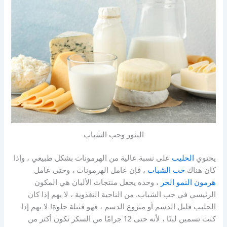
البثور وحب الشباب
يحتوي
الحليب
على نسبة عالية من الهرمونات بشكل طبيعي ، وإذا
كان هناك
حب الشباب
، فإن عامل الهرمونات ، وحتى عامل
هرمون النمو الحر
، وحده يجعل منتجات الألبان هي المكون
الرئيسي في حب الشباب. من الناحية التغذوية ، لا يهم إذا كان
الحليب قليل الدسم أو منزوع الدسم ، فهو قنبلة حلوة! لا يهم إذا
كنت تسمين لبنًا ، لأنه حتى 12 جرامًا من السكر تكون أكثر من