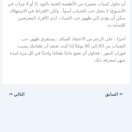
أن تناول كميات صغيرة من الأطعمة الغنية باليود (3 أو 4 مرات في
الأسبوع) لا يجعل حب الشباب أسوأ ، ولكن الإفراط في الاستهلاك
يمكن أن يؤدي إلى ظهور حب الشباب لدى الأفراد المعرضين
للإصابة به.
أخيرًا ، على الرغم من الاعتقاد السائد ، يستغرق ظهور حب
الشباب من 60 إلى 90 يومًا! إذا كنت تعتقد أن طعامك يسبب
فوران البثور ، فحاول أن تضع جانبًا طعامًا واحدًا في كل مرة لمدة
شهر لمعرفة ذلك.
السابق
التالي