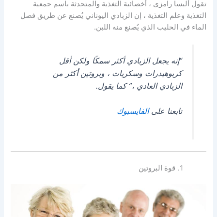
تقول أليسا رامزي ، أخصائية التغذية والمتحدثة باسم جمعية
التغذية وعلم التغذية ، إن الزبادي اليوناني يُصنع عن طريق فصل
الماء في الحليب الذي يُصنع منه اللبن.
“إنه يجعل الزبادي أكثر سمكًا ولكن أقل
كربوهيدرات وسكريات ، وبروتين أكثر من
الزبادي العادي ،” كما يقول.
تابعنا على
الفايسبوك
قوة البروتين