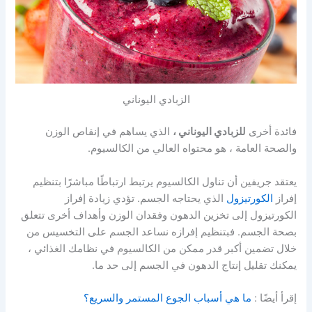
الزبادي اليوناني
فائدة أخرى
للزبادي اليوناني ،
الذي يساهم في إنقاص الوزن
والصحة العامة ، هو محتواه العالي من الكالسيوم.
يعتقد جريفين أن تناول الكالسيوم يرتبط ارتباطًا مباشرًا بتنظيم
إفراز
الكورتيزول
الذي يحتاجه الجسم. تؤدي زيادة إفراز
الكورتيزول إلى تخزين الدهون وفقدان الوزن وأهداف أخرى تتعلق
بصحة الجسم. فبتنظيم إفرازه نساعد الجسم على التخسيس من
خلال تضمين أكبر قدر ممكن من الكالسيوم في نظامك الغذائي ،
يمكنك تقليل إنتاج الدهون في الجسم إلى حد ما.
إقرأ أيضًا :
ما هي أسباب الجوع المستمر والسريع؟