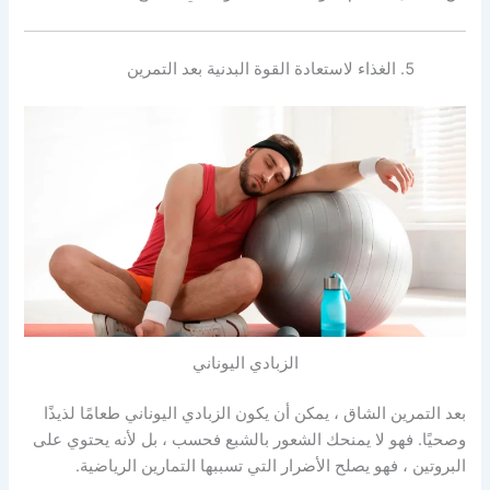
الغذاء لاستعادة القوة البدنية بعد التمرين
الزبادي اليوناني
بعد التمرين الشاق ، يمكن أن يكون الزبادي اليوناني طعامًا لذيذًا
وصحيًا. فهو لا يمنحك الشعور بالشبع فحسب ، بل لأنه يحتوي على
البروتين ، فهو يصلح الأضرار التي تسببها التمارين الرياضية.