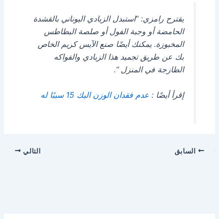
يقترح رامزي: “استبدل الزبادي اليوناني بالقشدة
الحامضة أو وجبة الفول أو صلصة البطاطس
المخبوزة. يمكنك أيضًا صنع الآيس كريم الخاص
بك عن طريق تجميد هذا الزبادي والفواكه
الطازجة في المنزل “.
إقرأ أيضًا :
عدم فقدان الوزن اليك 15 سببًا له
السابق
التالي