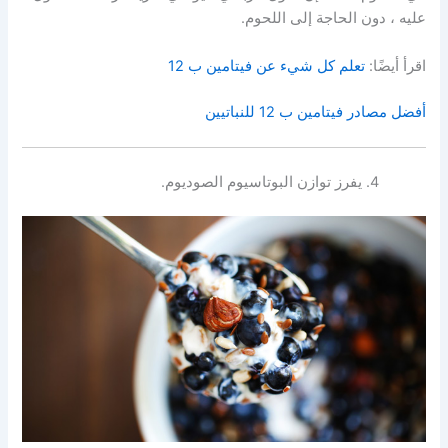
عليه ، دون الحاجة إلى اللحوم.
اقرأ أيضًا:
تعلم كل شيء عن فيتامين ب 12
أفضل مصادر فيتامين ب 12 للنباتيين
يفرز توازن البوتاسيوم الصوديوم.