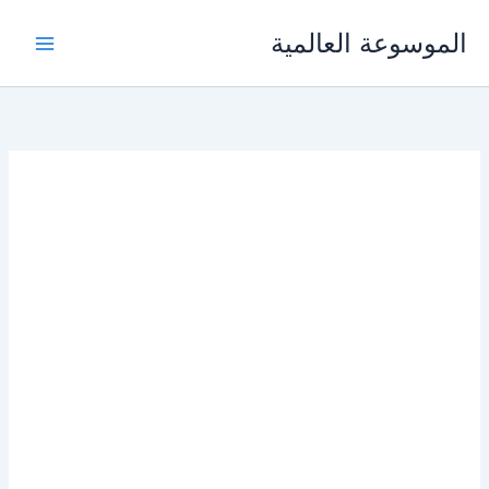
خطي
الموسوعة العالمية
لى
لمحتوى