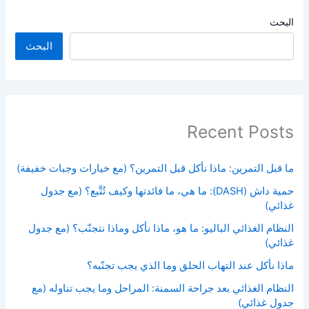
البحث
البحث
Recent Posts
ما قبل التمرين: ماذا نأكل قبل التمرين؟ (مع خيارات وجبات خفيفة)
حمية داش (DASH): ما هي، ما فائدتها وكيف تُتَّبع؟ (مع جدول
غذائي)
النظام الغذائي الباليو: ما هو، ماذا نأكل وماذا نتجنّب؟ (مع جدول
غذائي)
ماذا نأكل عند التهاب الحلق وما الذي يجب تجنّبه؟
النظام الغذائي بعد جراحة السمنة: المراحل وما يجب تناوله (مع
جدول غذائي)