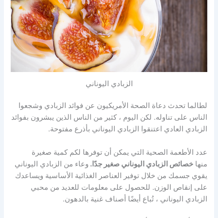
الزبادي اليوناني
لطالما تحدث دعاة الصحة الأمريكيون عن فوائد الزبادي وشجعوا
الناس على تناوله. لكن اليوم ، كثير من الناس الذين يبشرون بفوائد
الزبادي العادي اعتنقوا الزبادي اليوناني بأذرع مفتوحة.
عدد الأطعمة الصحية التي يمكن أن توفرها لكم كمية صغيرة
منها
خصائص الزبادي اليوناني صغير جدًا.
وعاء من الزبادي اليوناني
يقوي جسمك من خلال توفير العناصر الغذائية الأساسية ويساعدك
على إنقاص الوزن. للحصول على معلومات للعديد من محبي
الزبادي اليوناني ، تُباع أيضًا أصناف غنية بالدهون.