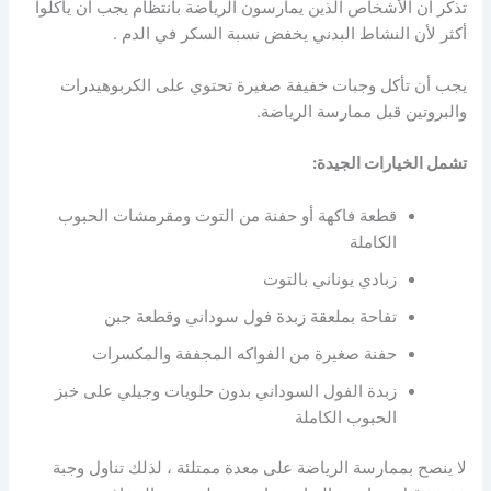
تذكر أن الأشخاص الذين يمارسون الرياضة بانتظام يجب أن يأكلوا
أكثر لأن النشاط البدني يخفض نسبة السكر في الدم .
يجب أن تأكل وجبات خفيفة صغيرة تحتوي على الكربوهيدرات
والبروتين قبل ممارسة الرياضة.
تشمل الخيارات الجيدة:
قطعة فاكهة أو حفنة من التوت ومقرمشات الحبوب
الكاملة
زبادي يوناني بالتوت
تفاحة بملعقة زبدة فول سوداني وقطعة جبن
حفنة صغيرة من الفواكه المجففة والمكسرات
زبدة الفول السوداني بدون حلويات وجيلي على خبز
الحبوب الكاملة
لا ينصح بممارسة الرياضة على معدة ممتلئة ، لذلك تناول وجبة