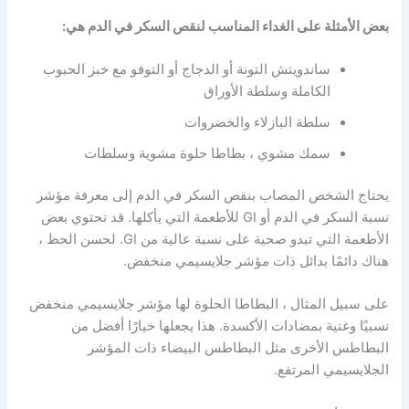
بعض الأمثلة على الغداء المناسب لنقص السكر في الدم هي:
ساندويتش التونة أو الدجاج أو التوفو مع خبز الحبوب
الكاملة وسلطة الأوراق
سلطة البازلاء والخضروات
سمك مشوي ، بطاطا حلوة مشوية وسلطات
يحتاج الشخص المصاب بنقص السكر في الدم إلى معرفة مؤشر
نسبة السكر في الدم أو GI للأطعمة التي يأكلها. قد تحتوي بعض
الأطعمة التي تبدو صحية على نسبة عالية من GI. لحسن الحظ ،
هناك دائمًا بدائل ذات مؤشر جلايسيمي منخفض.
على سبيل المثال ، البطاطا الحلوة لها مؤشر جلايسيمي منخفض
نسبيًا وغنية بمضادات الأكسدة. هذا يجعلها خيارًا أفضل من
البطاطس الأخرى مثل البطاطس البيضاء ذات المؤشر
الجلايسيمي المرتفع.