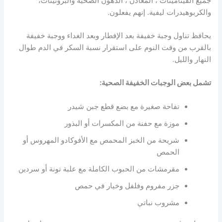
جميع الفيتامينات ، المعادن ، الدهون الصحية والبروتينات،
والكربوهيدرات ليفية. إنهم يفعلون.
يحافظ تناول وجبة خفيفة بعد الإفطار وبعد الغداء ووجبة خفيفة
بالقرب من وقت النوم على استقرار نسبة السكر في الدم طوال
النهار والليل.
تشمل بعض الوجبات الخفيفة الصحية:
تفاحة صغيرة مع بضع قطع جبن شيدر
موزة مع حفنة من المكسرات أو البذور
شريحة من الخبز المحمص مع الأفوكادو المهروس أو
الحمص
مقرمشات من الحبوب الكاملة مع علبة تونة أو سردين
جزر مفروم وفلفل وخيار في حمص
مشروب نباتي