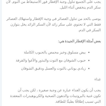
يجب على الجميع تناول وجبة الإفطار فور الاستيقاظ من النوم. لأن
سكر الدم ينخفض ​​أثناء الليل.
يوصى بالحد من تناول العصائر في وجبة الإفطار واستهلاك العصائر
فقط التي لا تحتوي على سكر زائد لأن السكر الزائد يخل بتوازن
السكر في الدم.
بعض أمثلة الإفطار الجيدة هي:
بيض مسلوق وخبز محمص بالحبوب الكاملة
حبوب الشوفان مع التوت والبذور والأغوا والقرفة
زبادي يوناني بالتوت والعسل ودقيق الشوفان
غداء
يجب أن يكون الغداء عبارة عن وجبة صغيرة ، لكن يجب أن
تكون غنية بالبروتينات والدهون الصحية والكربوهيدرات المعقدة
التي تسبب إطلاقًا بطيئًا للطاقة.