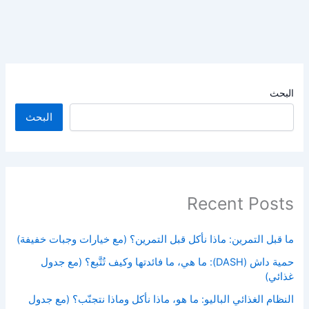
البحث
البحث
Recent Posts
ما قبل التمرين: ماذا نأكل قبل التمرين؟ (مع خيارات وجبات خفيفة)
حمية داش (DASH): ما هي، ما فائدتها وكيف تُتَّبع؟ (مع جدول
غذائي)
النظام الغذائي الباليو: ما هو، ماذا نأكل وماذا نتجنّب؟ (مع جدول