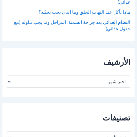
غذائي)
ماذا نأكل عند التهاب الحلق وما الذي يجب تجنّبه؟
النظام الغذائي بعد جراحة السمنة: المراحل وما يجب تناوله (مع
جدول غذائي)
الأرشيف
ا
ل
أ
ر
ش
ي
ف
تصنيفات
ت