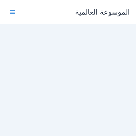
خطي
الموسوعة العالمية
لى
لمحتوى