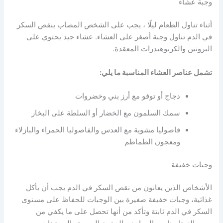
وجبة عشاء
أثناء تناول الطعام ليلًا ، يجب على الشخص المصاب بنقص السكر
في الدم تناول وجبة أصغر على العشاء. عشاء جيد يحتوي على
البروتين والكربوهيدرات المعقدة.
تشمل عناصر العشاء المناسبة ما يلي:
دجاج أو توفو مع أرز بني وخضروات
سمك السلمون مع الخضار أو السلطة على البخار
فاصوليا مشوية مع العدس والفاصوليا الحمراء والبازلاء
ومعجون الطماطم
وجبات خفيفة
الأشخاص الذين يعانون من نقص السكر في الدم يجب أن يأكل
غذائية، وجبات خفيفة صغيرة بين الوجبات للحفاظ على مستوى
السكر في الدم ثابتة وتأكد من أنها تحصل على ما يكفي من