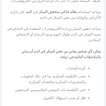
دقيقة ، فيمكنه تناول 15 إلى 20 جرامًا أخرى من الكربوهيدرات.
يساعد استخدام
نظام غذائي منخفض السكر
في
الدم
على إدارة
الأعراض والوقاية من نقص السكر في الدم.
يساعد خفض السكر وزيادة الكربوهيدرات المعقدة في التحكم في
نسبة السكر في الدم طوال اليوم ومنع الارتفاع أو الانخفاض
المفاجئ.
يمكن لأي شخص يعاني من نقص السكر في الدم أن يدلي
بالملاحظات التالية في حياته:
كثرة الوجبات
تجنب الأطعمة السكرية بما في ذلك الحلويات
والمشروبات السكرية والعصائر السكرية
اختر الأطعمة ذات المؤشر الجلايسيمي المنخفض
قلل أو تجنب استهلاك الكحول