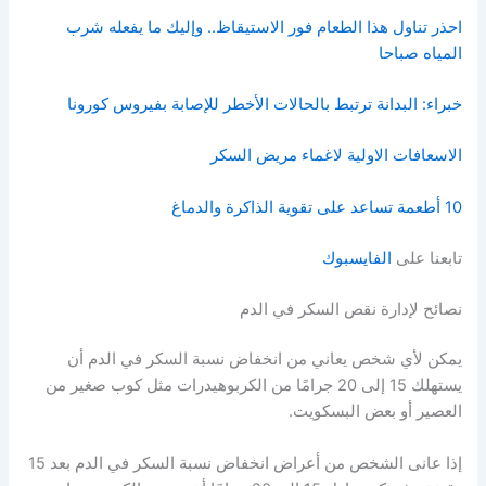
احذر تناول هذا الطعام فور الاستيقاظ.. وإليك ما يفعله شرب
المياه صباحا
خبراء: البدانة ترتبط بالحالات الأخطر للإصابة بفيروس كورونا
الاسعافات الاولية لاغماء مريض السكر
10 أطعمة تساعد على تقوية الذاكرة والدماغ
تابعنا على
الفايسبوك
نصائح لإدارة نقص السكر في الدم
يمكن لأي شخص يعاني من انخفاض نسبة السكر في الدم أن
يستهلك 15 إلى 20 جرامًا من الكربوهيدرات مثل كوب صغير من
العصير أو بعض البسكويت.
إذا عانى الشخص من أعراض انخفاض نسبة السكر في الدم بعد 15