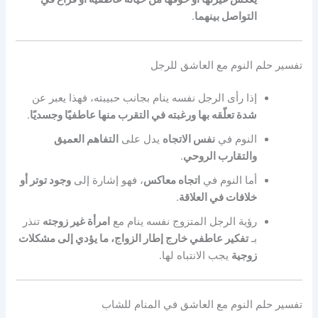
التواصل بينهما
.
تفسير حلم النوم مع العاشق للرجل
إذا رأى الرجل نفسه ينام بجانب حبيبته، فهذا يعبر عن
شدة تعلّقه بها ورغبته في التقرب منها عاطفيًا وجسديًا
.
النوم في
نفس الاتجاه
يدل على
التفاهم العميق
والتقارب الروحي
.
أما النوم في
اتجاه معاكس
، فهو إشارة إلى
وجود توتر أو
خلافات في العلاقة
.
رؤية الرجل المتزوج نفسه ينام مع
امرأة غير زوجته
تنذر
بـ
تفكير عاطفي خارج إطار الزواج، ما يؤدي إلى مشكلات
زوجية
يجب الانتباه لها.
تفسير حلم النوم مع العاشق في المنام للشاب