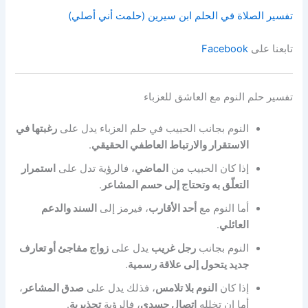
تفسير الصلاة في الحلم ابن سيرين (حلمت أني أصلي)
تابعنا على
Facebook
تفسير حلم النوم مع العاشق للعزباء
النوم بجانب الحبيب في حلم العزباء يدل على
رغبتها في
الاستقرار والارتباط العاطفي الحقيقي
.
إذا كان الحبيب من
الماضي
، فالرؤية تدل على
استمرار
التعلّق به وتحتاج إلى حسم المشاعر
.
أما النوم مع
أحد الأقارب
، فيرمز إلى
السند والدعم
العائلي
.
النوم بجانب
رجل غريب
يدل على
زواج مفاجئ أو تعارف
جديد يتحول إلى علاقة رسمية
.
إذا كان
النوم بلا تلامس
، فذلك يدل على
صدق المشاعر
،
أما إن تخلله
اتصال جسدي
، فالرؤية
تحذيرية
.