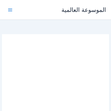
خطي
الموسوعة العالمية
لى
لمحتوى