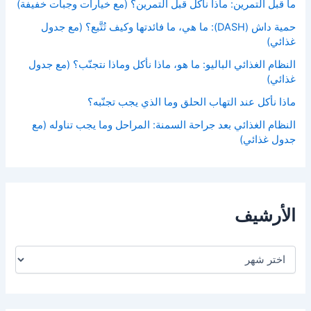
ما قبل التمرين: ماذا نأكل قبل التمرين؟ (مع خيارات وجبات خفيفة)
حمية داش (DASH): ما هي، ما فائدتها وكيف تُتَّبع؟ (مع جدول
غذائي)
النظام الغذائي الباليو: ما هو، ماذا نأكل وماذا نتجنّب؟ (مع جدول
غذائي)
ماذا نأكل عند التهاب الحلق وما الذي يجب تجنّبه؟
النظام الغذائي بعد جراحة السمنة: المراحل وما يجب تناوله (مع
جدول غذائي)
الأرشيف
ا
ل
أ
ر
ش