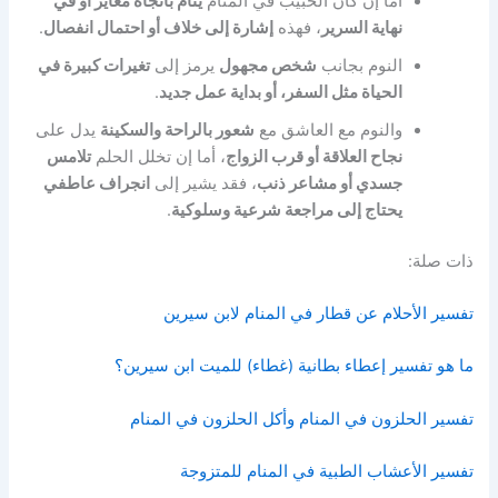
أما إن كان الحبيب في المنام
ينام باتجاه مغاير أو في
نهاية السرير
، فهذه
إشارة إلى خلاف أو احتمال انفصال
.
النوم بجانب
شخص مجهول
يرمز إلى
تغيرات كبيرة في
الحياة مثل السفر، أو بداية عمل جديد
.
والنوم مع العاشق مع
شعور بالراحة والسكينة
يدل على
نجاح العلاقة أو قرب الزواج
، أما إن تخلل الحلم
تلامس
جسدي أو مشاعر ذنب
، فقد يشير إلى
انجراف عاطفي
يحتاج إلى مراجعة شرعية وسلوكية
.
ذات صلة:
تفسير الأحلام عن قطار في المنام لابن سيرين
ما هو تفسير إعطاء بطانية (غطاء) للميت ابن سيرين؟
تفسير الحلزون في المنام وأكل الحلزون في المنام
تفسير الأعشاب الطبية في المنام للمتزوجة