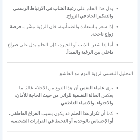
يدل هذا الحلم على
رغبة الشاب في الارتباط الرسمي
والتفكير الجاد في الزواج
.
إذا شعر بالسعادة والطمأنينة، فإن الرؤية تبشّر بـ
فرصة
زواج ناجحة
.
أما إذا شعر بالذنب أو الحيرة، فإن الحلم يدل على
صراع
داخلي بين الرغبة والمبدأ
.
التحليل النفسي لرؤية النوم مع العاشق
يرى
علماء النفس
أن هذا النوع من الأحلام غالبًا ما
يعكس
الحالة النفسية للرائي من حيث الحاجة للأمان،
والاحتواء، والانتماء العاطفي
.
كما أن
تكرار هذا الحلم
قد يكون بسبب
الفراغ العاطفي،
أو الإحساس بالوحدة، أو التخبط في القرارات الشخصية
.