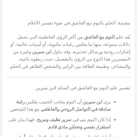
مقدمة: الحلم بالنوم مع العاشق في ضوء تفسير الأحلام
يُعد حلم
النوم مع العاشق
من أكثر الرؤى العاطفية التي تحمل
دلالات متنوعة، منها ما يعكس رغبات مكبوتة، أو أمنيات حالمة، أو
إشارات روحية ورسائل تحذيرية. وقد تناول
ابن سيرين
وغيره من
المفسرين هذا النوع من الرؤى بالتفصيل، حيث ربطوه بالنية،
والمشاعر، وطبيعة العلاقة بين الرائي والشخص الظاهر في الحلم.
تفسير حلم النوم مع العاشق في المنام لابن سيرين
يرى
ابن سيرين
أن النوم بجانب الحبيب يعكس
رغبة
صادقة في التواصل الروحي والعاطفي
مع هذا الشخص.
إذا كان النوم يتم في
سرير نظيف ومريح
، فهذا يدل على
استقرار نفسي وتحسّن مادي قادم
.