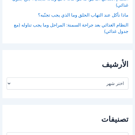
غذائي)
ماذا نأكل عند التهاب الحلق وما الذي يجب تجنّبه؟
النظام الغذائي بعد جراحة السمنة: المراحل وما يجب تناوله (مع
جدول غذائي)
الأرشيف
ا
ل
أ
ر
ش
ي
ف
تصنيفات
ت