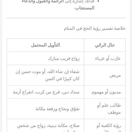
فذلك إشارة إلى
الرحمة والقبول والدعاء
المستجاب
.
خلاصة تفسير رؤية الحج في المنام
حال الرائي
التأويل المحتمل
عازب أو عزباء
زواج قريب مبارك
شفاء إن شاء الله، أو موت حسن إن
مريض
كان كبيرًا في السن
مديون أو مهموم
سداد دين، فرج من كرب، انفراج أزمة
طالب علم أو
تفوّق ونجاح ورفعة مكانة
موظف
رؤية الكعبة أو
صلاح، مكانة دينية، زواج من شخص