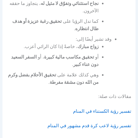
نجاح استثنائي وتفوّق لا مثيل له
، يتجاوز ما حققه
الآخرون.
كما تدل الرؤيا على
تحقيق رغبة عزيزة أو هدف
طال انتظاره
.
وقد تشير أيضًا إلى:
زواج مبارك
، خاصةً إذا كان الرائي أعزب.
أو
تحقيق مكاسب مالية كبيرة
، أو
السفر السعيد
دون عناء كبير
.
وهي كذلك علامة على
تحقيق الأحلام بفضل وكرم
من الله دون مشقة مفرطة
.
مقالات ذات صلة:
تفسير رؤية الكستناء في المنام
تفسير رؤية لاعب كرة قدم مشهور في المنام