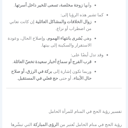
وأنها
زوجة مخلصة، تسعى للخير داخل أسرتها
.
كما تشير هذه الرؤيا إلى:
زوال الخلافات والمشاكل العائلية
إن كانت تعاني
من اضطراب أو نزاع.
وهي
بُشرى بانتهاء الهموم
، وإصلاح الحال، وعودة
الاستقرار والسكينة إلى بيتها.
وقد تدل أيضًا على:
قرب الفرج أو سماع أخبار سعيدة تخصّ العائلة
.
وربما تكون إشارة إلى
بركة في الرزق، أو صلاح
حال الأبناء
، أو حتى
حج فعلي في المستقبل
.
تفسير رؤية الحج في المنام للمرأة الحامل
رؤية الحج في منام الحامل تُعتبر من
الرؤى المباركة
التي تبشّرها