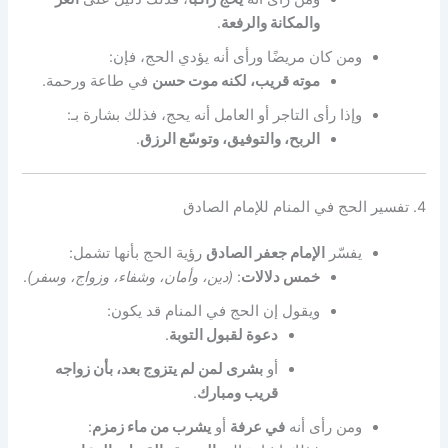
والمكانة والرفعة
.
ومن كان مريضًا ورأى أنه يؤدي الحج، فإن:
موته قريب، لكنه موت حسن
في طاعة ورحمة.
وإذا رأى التاجر أو العامل أنه يحج، فذلك بشارة بـ:
الربح، والتوفيق، وتوسّع الرزق
.
4. تفسير الحج في المنام للإمام الصادق
يفسّر
الإمام جعفر الصادق
رؤية الحج بأنها تشمل:
خمس دلالات
:
(دين، وأمان، وشفاء، وزواج، وسفر)
.
ويقول إن الحج في المنام قد يكون:
دعوة لقبول التوبة
.
أو
بشرى لمن لم يتزوج بعد، بأن زواجه
قريب ومبارك
.
ومن رأى أنه
في عرفة
أو
يشرب من ماء زمزم
: