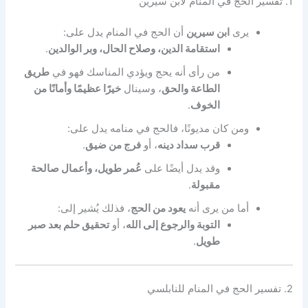
1. تفسير الحج في المنام لابن سيرين
يرى
ابن سيرين
أن الحج في المنام يدل على:
استقامة الدين، وصلاح الحال، وبر الوالدين
.
من رأى أنه يحج ويؤدي المناسك فهو في
طريق
الطاعة والحق
، وسينال
خيرًا عظيمًا وأمانًا من
الخوف
.
ومن كان مديونًا، فالحج في منامه يدل على:
قرب سداد دينه
، أو
فرج من ضيق
.
وقد يدل أيضًا على
عُمر طويل، وأعمال صالحة
مقبولة
.
أما من يرى أنه
يعود من الحج
، فذلك يُشير إلى:
التوبة والرجوع إلى الله
، أو
تحقيق حلم بعد صبر
طويل
.
2. تفسير الحج في المنام للنابلسي