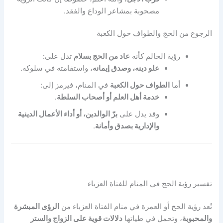
مصحوبة بمشاعر الوداع والفقد.
الرجوع من الحج والطواف حول الكعبة
رؤية الحالم كأنه
عاد من الحج بسلام
تدل على:
علو دينه، وصدق إيمانه
، واستقامته في سلوكه.
أما
الطواف حول الكعبة
في المنام، فيرمز إلى:
خدمة أهل العلم أو أصحاب السلطة
.
وقد يدل على
برّ الوالدين، أو أداء الأعمال الدينية
والإدارية بصدق وأمانة
.
تفسير رؤية الحج في المنام للفتاة العزباء
تُعد رؤية الحج أو العمرة في منام الفتاة العزباء من
الرؤى المبشرة
والمحبوبة
، وتحمل في طياتها
دلالات قوية على الزواج والستر