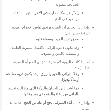
الصالحة مقبولة.
ويُعبّر عن
مكانة طيبة في الآخرة
نتيجة ما قدّمه
من خير في الدنيا.
وإذا رأى الحالم أن
الميت يرتدي لباس الإحرام
، فهذه
الرؤية تشير إلى:
صدق تدين الميت وصفاء قلبه
.
وقد تكون دعوة للرائي للاقتداء بسيرته الطيبة،
والتمسّك بالدين والتقوى.
أما إذا كانت الرؤية لأم متوفاة تؤدي الحج أو العمرة،
فذلك يُعد:
وعدًا للرائي بالخير والرزق
، وقد يكون
ذرية صالحة
أو مالًا وفيرًا
.
كما تُشير إلى
الحنان والبركة التي ما زالت تحيط
بالرائي من دعاء والدته حتى بعد وفاتها
.
وإذا رأى أن
أباه المتوفى يحج أو عاد من الحج
، فذلك يدل
على: