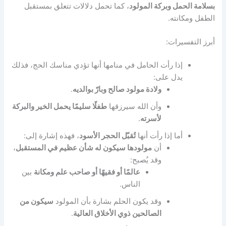
بسلامة الحمل وبركة المولود
، كما تحمل دلالات تتعلق بمستقبل
الطفل ومكانته.
أبرز التفسيرات:
إذا رأت الحامل في منامها أنها تؤدي مناسك الحج، فذلك
يدل على:
ولادة مولود صالح وبارّ بوالديه
.
وأن الله سيرزقها
طفلًا سليمًا يحمل الخير والبركة
لأسرته
.
أما إذا رأت أنها
تُقبّل الحجر الأسود
، فهذه إشارة إلى:
أن
مولودها سيكون له شأن عظيم في المستقبل
،
وقد يُصبح:
عالمًا أو فقيهًا أو صاحب علم ومكانة
بين
الناس.
وقد يكون الحلم بشارة بأن المولود
سيكون من
الصالحين ذوي الأخلاق العالية
.