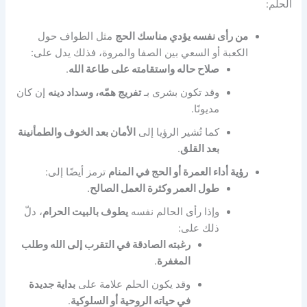
الحلم:
من رأى نفسه يؤدي مناسك الحج
مثل الطواف حول
الكعبة أو السعي بين الصفا والمروة، فذلك يدل على:
صلاح حاله واستقامته على طاعة الله
.
وقد تكون بشرى بـ
تفريج همّه، وسداد دينه
إن كان
مديونًا.
كما تُشير الرؤيا إلى
الأمان بعد الخوف والطمأنينة
بعد القلق
.
رؤية أداء العمرة أو الحج في المنام
ترمز أيضًا إلى:
طول العمر وكثرة العمل الصالح
.
وإذا رأى الحالم نفسه
يطوف بالبيت الحرام
، دلّ
ذلك على:
رغبته الصادقة في التقرب إلى الله وطلب
المغفرة
.
وقد يكون الحلم علامة على
بداية جديدة
في حياته الروحية أو السلوكية
.