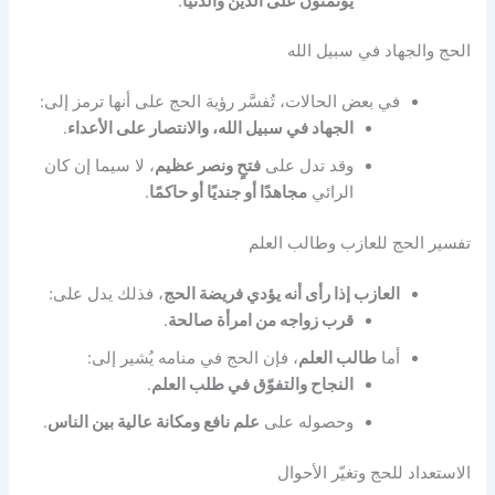
يُؤتمنون على الدين والدنيا
.
الحج والجهاد في سبيل الله
في بعض الحالات، تُفسَّر رؤية الحج على أنها ترمز إلى:
الجهاد في سبيل الله، والانتصار على الأعداء
.
وقد تدل على
فتحٍ ونصر عظيم
، لا سيما إن كان
الرائي
مجاهدًا أو جنديًا أو حاكمًا
.
تفسير الحج للعازب وطالب العلم
العازب إذا رأى أنه يؤدي فريضة الحج
، فذلك يدل على:
قرب زواجه من امرأة صالحة
.
أما
طالب العلم
، فإن الحج في منامه يُشير إلى:
النجاح والتفوّق في طلب العلم
.
وحصوله على
علم نافع ومكانة عالية بين الناس
.
الاستعداد للحج وتغيّر الأحوال