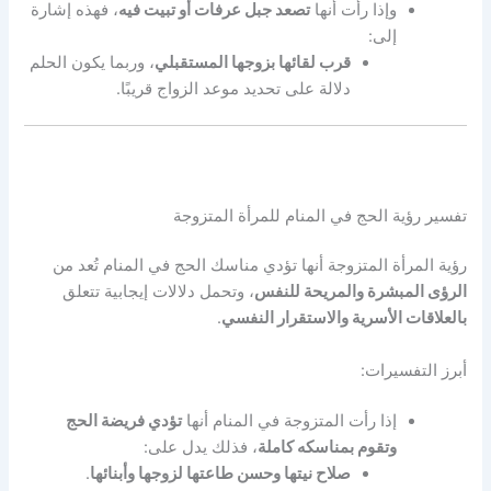
وإذا رأت أنها
تصعد جبل عرفات أو تبيت فيه
، فهذه إشارة
إلى:
قرب لقائها بزوجها المستقبلي
، وربما يكون الحلم
دلالة على تحديد موعد الزواج قريبًا.
تفسير رؤية الحج في المنام للمرأة المتزوجة
رؤية المرأة المتزوجة أنها تؤدي مناسك الحج في المنام تُعد من
الرؤى المبشرة والمريحة للنفس
، وتحمل دلالات إيجابية تتعلق
بالعلاقات الأسرية والاستقرار النفسي
.
أبرز التفسيرات:
إذا رأت المتزوجة في المنام أنها
تؤدي فريضة الحج
وتقوم بمناسكه كاملة
، فذلك يدل على:
صلاح نيتها وحسن طاعتها لزوجها وأبنائها
.