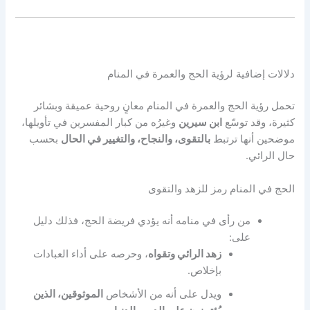
دلالات إضافية لرؤية الحج والعمرة في المنام
تحمل رؤية الحج والعمرة في المنام معانٍ روحية عميقة وبشائر
كثيرة، وقد توسّع
ابن سيرين
وغيرُه من كبار المفسرين في تأويلها،
موضحين أنها ترتبط
بالتقوى، والنجاح، والتغيير في الحال
بحسب
حال الرائي.
الحج في المنام رمز للزهد والتقوى
من رأى في منامه أنه يؤدي فريضة الحج، فذلك دليل
على:
زهد الرائي وتقواه
، وحرصه على أداء العبادات
بإخلاص.
ويدل على أنه من الأشخاص
الموثوقين، الذين