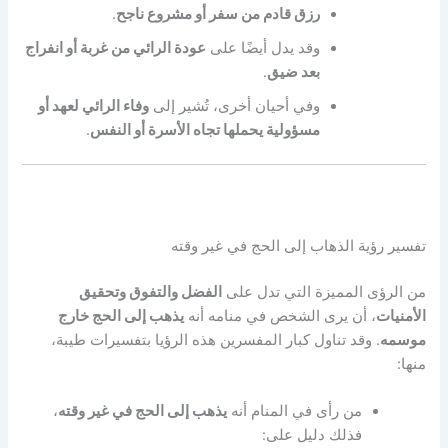
رزق قادم من سفر أو مشروع ناجح
.
وقد يدل أيضًا على
عودة الرائي من غربة أو انفراج
بعد ضيق
.
وفي أحيان أخرى، تُشير إلى
وفاء الرائي لعهد أو
مسؤولية يحملها تجاه الأسرة أو النفس
.
تفسير رؤية الذهاب إلى الحج في غير وقته
من الرؤى المميزة التي تدل على
الفضل والتفوق وتحقيق
الأمنيات
، أن يرى الشخص في منامه أنه
يذهب إلى الحج خارج
موسمه
. وقد تناول كبار المفسرين هذه الرؤيا بتفسيرات طيبة،
منها:
من رأى في المنام أنه
يذهب إلى الحج في غير وقته
،
فذلك دليل على: