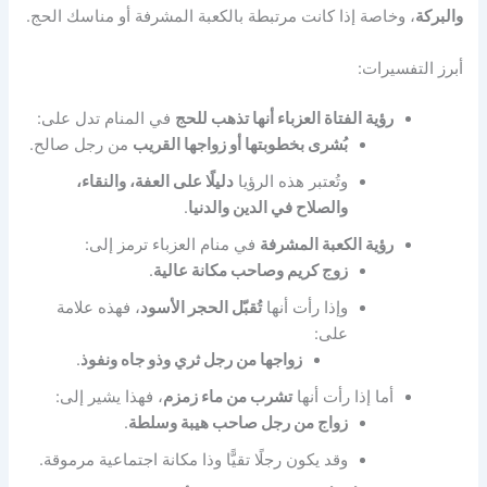
والبركة
، وخاصة إذا كانت مرتبطة بالكعبة المشرفة أو مناسك الحج.
أبرز التفسيرات:
رؤية الفتاة العزباء أنها تذهب للحج
في المنام تدل على:
بُشرى بخطوبتها أو زواجها القريب
من رجل صالح.
وتُعتبر هذه الرؤيا
دليلًا على العفة، والنقاء،
والصلاح في الدين والدنيا
.
رؤية الكعبة المشرفة
في منام العزباء ترمز إلى:
زوج كريم وصاحب مكانة عالية
.
وإذا رأت أنها
تُقبّل الحجر الأسود
، فهذه علامة
على:
زواجها من رجل ثري وذو جاه ونفوذ
.
أما إذا رأت أنها
تشرب من ماء زمزم
، فهذا يشير إلى:
زواج من رجل صاحب هيبة وسلطة
.
وقد يكون رجلًا تقيًّا وذا مكانة اجتماعية مرموقة.