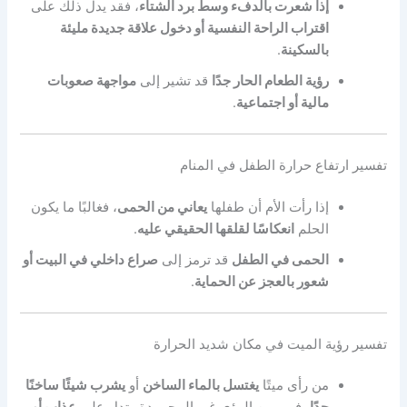
إذا شعرت بالدفء وسط برد الشتاء
، فقد يدل ذلك على
اقتراب الراحة النفسية أو دخول علاقة جديدة مليئة
بالسكينة
.
رؤية الطعام الحار جدًا
قد تشير إلى
مواجهة صعوبات
مالية أو اجتماعية
.
تفسير ارتفاع حرارة الطفل في المنام
إذا رأت الأم أن طفلها
يعاني من الحمى
، فغالبًا ما يكون
الحلم
انعكاسًا لقلقها الحقيقي عليه
.
الحمى في الطفل
قد ترمز إلى
صراع داخلي في البيت أو
شعور بالعجز عن الحماية
.
تفسير رؤية الميت في مكان شديد الحرارة
من رأى ميتًا
يغتسل بالماء الساخن
أو
يشرب شيئًا ساخنًا