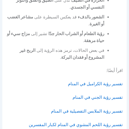
الحرارة في الصيف
تدل على
الضيق والقلق والتوتر
النفسي أو الجسدي
.
الشعور بالدفء
قد يعكس السيطرة على
مشاعر الغضب
أو الغيرة
.
رؤية الطعام أو الشراب الحار جدًا
تشير إلى
مزاج سيء أو
حياة مرهقة
.
في بعض الحالات، ترمز هذه الرؤية إلى
الربح غير
المشروع أو فقدان البركة
.
اقرأ أيضًا:
تفسير رؤية الكراميل في المنام
تفسير رؤية الجني في المنام
تفسير رؤية الملابس التفصيلية في المنام
تفسير رؤية اللحم المشوي في المنام لكبار المفسرين