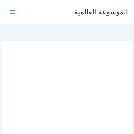
خطي
الموسوعة العالمية
لى
لمحتوى