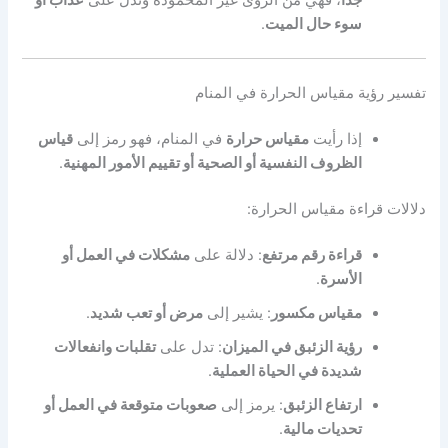
جدًا
، فهي من الرؤى غير المحمودة وتدل على
عذاب أو
سوء حال الميت
.
تفسير رؤية مقياس الحرارة في المنام
إذا رأيت
مقياس حرارة
في المنام، فهو رمز إلى
قياس
الظروف النفسية أو الصحية أو تقييم الأمور المهنية
.
دلالات قراءة مقياس الحرارة:
قراءة رقم مرتفع
: دلالة على
مشكلات في العمل أو
الأسرة
.
مقياس مكسور
: يشير إلى
مرض أو تعب شديد
.
رؤية الزئبق في الميزان
: تدل على
تقلبات وانفعالات
شديدة في الحياة العملية
.
ارتفاع الزئبق
: يرمز إلى
صعوبات متوقعة في العمل أو
تحديات مالية
.