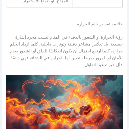
المزاج، أو ضياع الاستقرار
خلاصة تفسير حلم الحرارة
رؤية الحرارة أو الشعور بالدفء في المنام ليست مجرد إشارة
جسدية، بل تعكس مشاعر دفينة وتوترات داخلية. كلما ازداد الحلم
حرارة، كلما ارتفع احتمال أن يكون انعكاسًا للقلق أو الشعور بعدم
الأمان أو المرور بمرحلة تغيير. أما الحرارة في الشتاء، فهي دائمًا
فأل خير تدعو للتفاؤل.