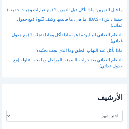
ما قبل التمرين: ماذا نأكل قبل التمرين؟ (مع خيارات وجبات خفيفة)
حمية داش (DASH): ما هي، ما فائدتها وكيف تُتَّبع؟ (مع جدول
غذائي)
النظام الغذائي الباليو: ما هو، ماذا نأكل وماذا نتجنّب؟ (مع جدول
غذائي)
ماذا نأكل عند التهاب الحلق وما الذي يجب تجنّبه؟
النظام الغذائي بعد جراحة السمنة: المراحل وما يجب تناوله (مع
جدول غذائي)
الأرشيف
ا
ل
أ