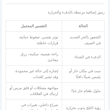
رموز إضافية مرتبطة بالدفء والحرارة
الحالة
التفسير المحتمل
الشعور بالحر الشديد
توتر نفسي، ضغوط حياتية،
في الصيف
قرارات خاطئة
راحة نفسية، سكينة، رزق
الدفء في الشتاء
مفاجئ
ميت في مكان حار أو
إشارة إلى حالة غير محمودة،
يلمس شيئًا دافئًا
وقد تشير للعذاب
مواجهة مشكلات أو قلق مزمن أو
تناول طعام حار جدًا
ارتباك في العلاقات
صراع داخلي، تغيرات في
رؤية الثلج يذوب بحرارة