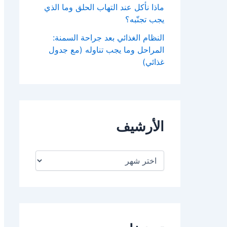
ماذا نأكل عند التهاب الحلق وما الذي
يجب تجنّبه؟
النظام الغذائي بعد جراحة السمنة:
المراحل وما يجب تناوله (مع جدول
غذائي)
الأرشيف
ا
ل
أ
ر
ش
ي
ف