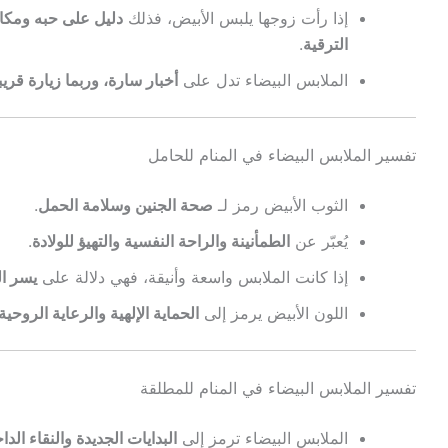
إذا رأت زوجها يلبس الأبيض، فذلك
دليل على حبه ومكان
الترقية
.
الملابس البيضاء تدل على
أخبار سارة، وربما زيارة قريب
تفسير الملابس البيضاء في المنام للحامل
الثوب الأبيض رمز لـ
صحة الجنين وسلامة الحمل
.
يُعبّر عن
الطمأنينة والراحة النفسية والتهيؤ للولادة
.
إذا كانت الملابس واسعة وأنيقة، فهي دلالة على
يسر ال
اللون الأبيض يرمز إلى
الحماية الإلهية والرعاية الروحية
تفسير الملابس البيضاء في المنام للمطلقة
الملابس البيضاء ترمز إلى
البدايات الجديدة والنقاء الد