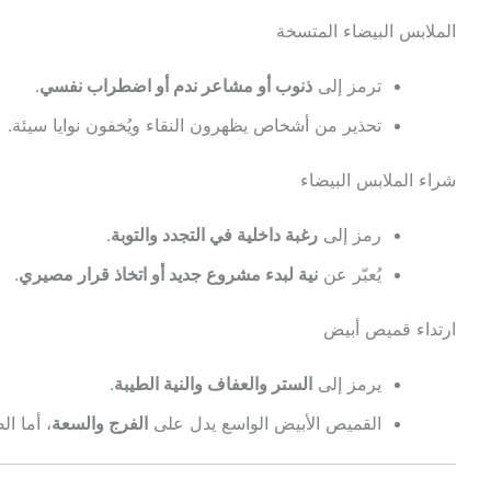
الملابس البيضاء المتسخة
ترمز إلى
ذنوب أو مشاعر ندم أو اضطراب نفسي
.
تحذير من أشخاص يظهرون النقاء ويُخفون نوايا سيئة.
شراء الملابس البيضاء
رمز إلى
رغبة داخلية في التجدد والتوبة
.
يُعبّر عن
نية لبدء مشروع جديد أو اتخاذ قرار مصيري
.
ارتداء قميص أبيض
يرمز إلى
الستر والعفاف والنية الطيبة
.
القميص الأبيض الواسع يدل على
الفرج والسعة
، أما ال