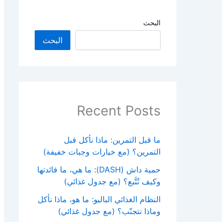
البحث
البحث
Recent Posts
ما قبل التمرين: ماذا نأكل قبل
التمرين؟ (مع خيارات وجبات خفيفة)
حمية داش (DASH): ما هي، ما فائدتها
وكيف تُتَّبع؟ (مع جدول غذائي)
النظام الغذائي الباليو: ما هو، ماذا نأكل
وماذا نتجنّب؟ (مع جدول غذائي)