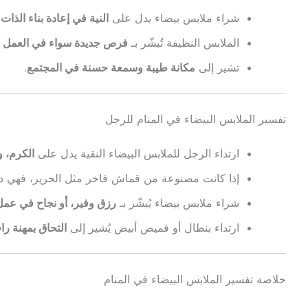
شراء ملابس بيضاء يدل على
النية في إعادة بناء الذات
الملابس النظيفة تُبشّر بـ
فرص جديدة سواء في العمل أو
تشير إلى
مكانة طيبة وسمعة حسنة في المجتمع
.
تفسير الملابس البيضاء في المنام للرجل
ارتداء الرجل للملابس البيضاء النقية يدل على
الكرم، و
إذا كانت مصنوعة من قماش فاخر مثل الحرير، فهي د
شراء ملابس بيضاء يُبشّر بـ
رزق وفير، أو نجاح في عم
ارتداء بنطال أو قميص أبيض يُشير إلى
التحاق بمهنة را
خلاصة تفسير الملابس البيضاء في المنام