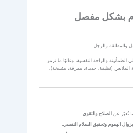
نام بشكل مفصل
مل والمطلقة والرجل
 الطمأنينة والراحة النفسية، وغالبًا ما ترمز
لة الملابس (نظيفة، جديدة، ممزقة، متسخة)،
ا تُعبّر عن
الصلاح والتقوى
.
زوال الهموم وتحقيق السلام النفسي
.