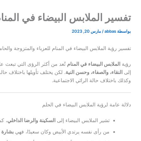
تفسير الملابس البيضاء في الم
بواسطة
abbas
/
مارس 20, 2023
تفسير رؤية الملابس البيضاء في المنام للعزباء والمتزوجة والحا
رؤية
الملابس البيضاء في المنام
تُعد من أكثر الرؤى التي تبعث على
إلى
النقاء، والصفاء، وحسن النية
. لكن يختلف تأويلها باختلاف حا
وكذلك باختلاف حالة الرائي الاجتماعية.
دلالة عامة لرؤية الملابس البيضاء في الحلم
تشير الملابس البيضاء إلى
السكينة والرضا الداخلي
، كم
من رأى نفسه يرتدي الأبيض وكان سعيدًا، فهي
بشارة ب