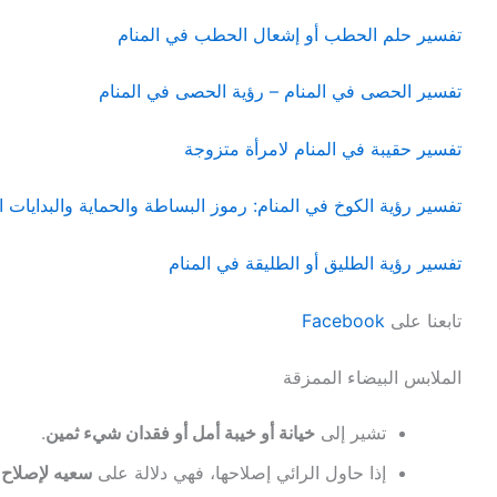
تفسير حلم الحطب أو إشعال الحطب في المنام
تفسير الحصى في المنام – رؤية الحصى في المنام
تفسير حقيبة في المنام لامرأة متزوجة
تفسير رؤية الكوخ في المنام: رموز البساطة والحماية والبدايات ا
تفسير رؤية الطليق أو الطليقة في المنام
تابعنا على
Facebook
الملابس البيضاء الممزقة
تشير إلى
خيانة أو خيبة أمل أو فقدان شيء ثمين
.
إذا حاول الرائي إصلاحها، فهي دلالة على
سعيه لإصلاح 