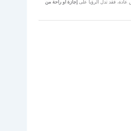
يض عادة، فقد تدل الرؤيا على
إجازة أو راحة من