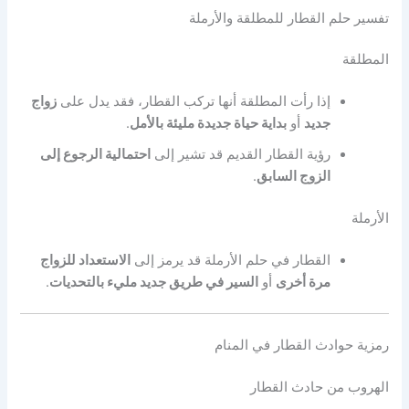
تفسير حلم القطار للمطلقة والأرملة
المطلقة
إذا رأت المطلقة أنها تركب القطار، فقد يدل على
زواج
جديد
أو
بداية حياة جديدة مليئة بالأمل
.
رؤية القطار القديم قد تشير إلى
احتمالية الرجوع إلى
الزوج السابق
.
الأرملة
القطار في حلم الأرملة قد يرمز إلى
الاستعداد للزواج
مرة أخرى
أو
السير في طريق جديد مليء بالتحديات
.
رمزية حوادث القطار في المنام
الهروب من حادث القطار