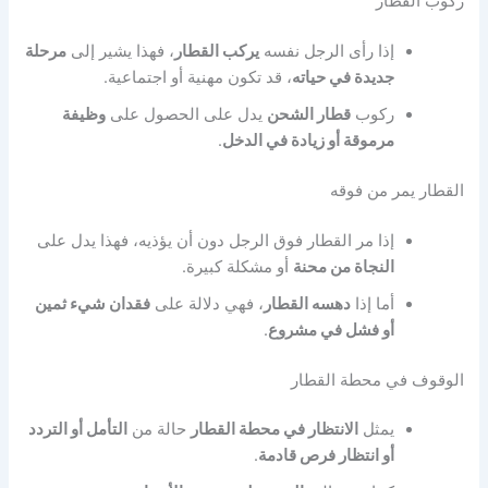
ركوب القطار
إذا رأى الرجل نفسه
يركب القطار
، فهذا يشير إلى
مرحلة
جديدة في حياته
، قد تكون مهنية أو اجتماعية.
ركوب
قطار الشحن
يدل على الحصول على
وظيفة
مرموقة أو زيادة في الدخل
.
القطار يمر من فوقه
إذا مر القطار فوق الرجل دون أن يؤذيه، فهذا يدل على
النجاة من محنة
أو مشكلة كبيرة.
أما إذا
دهسه القطار
، فهي دلالة على
فقدان شيء ثمين
أو فشل في مشروع
.
الوقوف في محطة القطار
يمثل
الانتظار في محطة القطار
حالة من
التأمل أو التردد
أو انتظار فرص قادمة
.