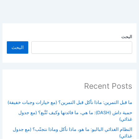
البحث
البحث
Recent Posts
ما قبل التمرين: ماذا نأكل قبل التمرين؟ (مع خيارات وجبات خفيفة)
حمية داش (DASH): ما هي، ما فائدتها وكيف تُتَّبع؟ (مع جدول
غذائي)
النظام الغذائي الباليو: ما هو، ماذا نأكل وماذا نتجنّب؟ (مع جدول
غذائي)