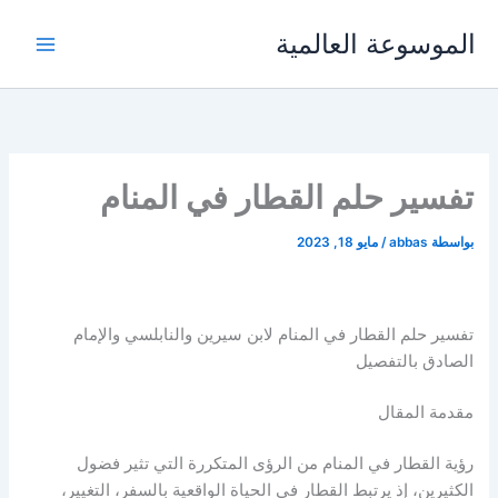
خطي
الموسوعة العالمية
لى
لمحتوى
تفسير حلم القطار في المنام
بواسطة
abbas
/
مايو 18, 2023
تفسير حلم القطار في المنام لابن سيرين والنابلسي والإمام
الصادق بالتفصيل
مقدمة المقال
رؤية القطار في المنام من الرؤى المتكررة التي تثير فضول
الكثيرين، إذ يرتبط القطار في الحياة الواقعية بالسفر، التغيير،