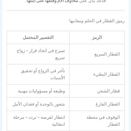
فذلك يدل على
مخاوف الأم وقلقها على ابنتها
.
رموز القطار في الحلم ومعانيها
الرمز
التفسير المحتمل
تسرع في اتخاذ قرار – زواج
القطار السريع
سريع
تأخر في الزواج أو تحقيق
القطار البطيء
الأمنيات
قطار الشحن
وظيفة أو مسؤوليات مهنية
القطار الفارغ
شعور بالوحدة أو فقدان الأمل
الوقوف في محطة
انتظار لفرصة – تردد – مرحلة
القطار
انتقالية