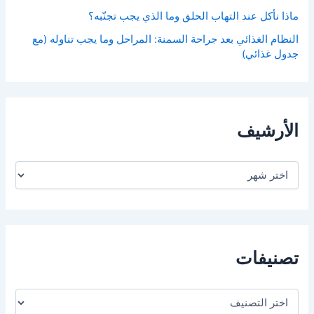
ماذا نأكل عند التهاب الحلق وما الذي يجب تجنّبه؟
النظام الغذائي بعد جراحة السمنة: المراحل وما يجب تناوله (مع
جدول غذائي)
الأرشيف
ا
ل
أ
ر
ش
ي
ف
تصنيفات
ت
ص