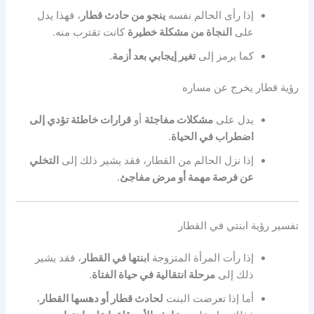
إذا رأى الحالم نفسه
ينجو من حادث قطار
، فهذا يدل
على
النجاة من مشكلة خطيرة
كانت تقترب منه.
كما يرمز إلى
تغير إيجابي بعد أزمة
.
رؤية قطار يخرج عن مساره
يدل على
مشكلات مفاجئة
أو
قرارات خاطئة تؤدي إلى
اضطراب في الحياة
.
إذا نزل الحالم من القطار، فقد يشير ذلك إلى
التخلي
عن فرصة مهمة أو مرض مفاجئ
.
تفسير رؤية ابنتي في القطار
إذا رأت المرأة المتزوجة
ابنتها في القطار
، فقد يشير
ذلك إلى
مرحلة انتقالية في حياة الفتاة
.
أما إذا تعرضت البنت
لحادث قطار أو دهسها القطار
،