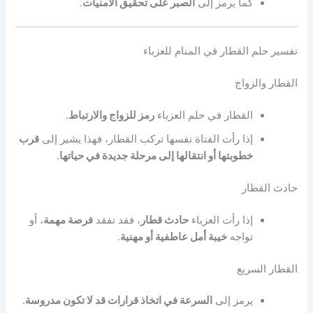
كما يرمز إلى
الصبر على تحقيق الأمنيات
.
تفسير حلم القطار في المنام للعزباء
القطار والزواج
القطار في حلم العزباء
رمز للزواج والارتباط
.
إذا رأت الفتاة نفسها تركب القطار، فهذا يشير إلى
قرب
خطوبتها أو انتقالها إلى مرحلة جديدة في حياتها
.
حادث القطار
إذا رأت العزباء
حادث قطار
، فقد تفقد
فرصة مهمة
، أو
تواجه
خيبة أمل عاطفية أو مهنية
.
القطار السريع
يرمز إلى
السرعة في اتخاذ قرارات قد لا تكون مدروسة
.