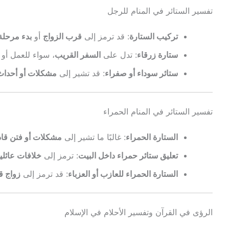
تفسير الستائر في المنام للرجل
تركيب الستارة
: قد ترمز إلى
قرب الزواج
أو
بدء مرحلة
ستارة زرقاء
: تدل على
السفر القريب
، سواء للعمل أو 
ستائر سوداء أو صفراء
: قد تشير إلى
مشكلات أو أحداث
تفسير الستائر في المنام الحمراء
الستارة الحمراء
: غالبًا ما تشير إلى
مشكلات أو فتن قا
تعليق ستائر حمراء داخل البيت
: ترمز إلى
خلافات عائلي
الستارة الحمراء للعازب أو العزباء
: قد ترمز إلى
زواج ق
الرؤى في القرآن وتفسير الأحلام في الإسلام