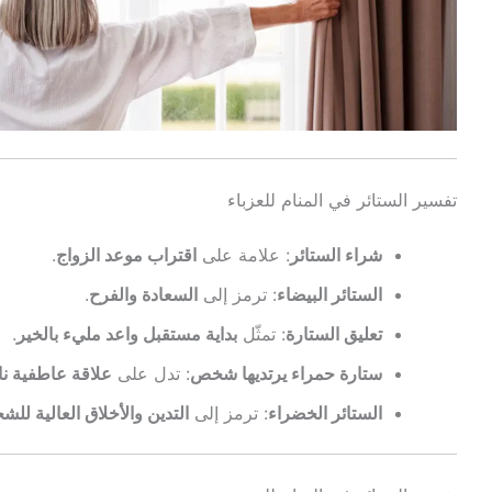
تفسير الستائر في المنام للعزباء
شراء الستائر
: علامة على
اقتراب موعد الزواج
.
الستائر البيضاء
: ترمز إلى
السعادة والفرح
.
تعليق الستارة
: تمثّل
بداية مستقبل واعد مليء بالخير
.
ستارة حمراء يرتديها شخص
: تدل على
علاقة عاطفية ن
الستائر الخضراء
: ترمز إلى
التدين والأخلاق العالية لل