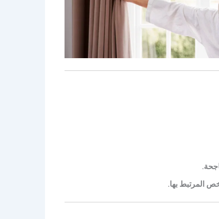
اجحة
.
شخص المرتبط بها
.