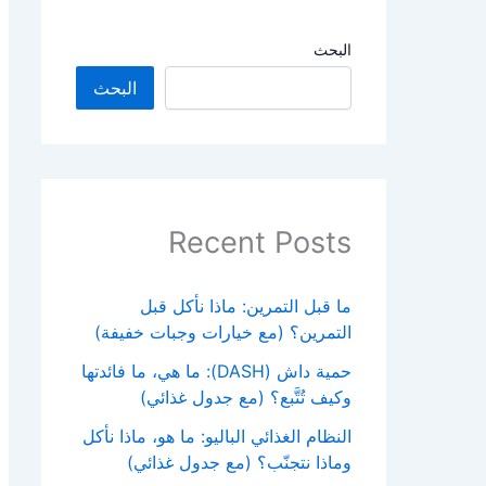
البحث
البحث
Recent Posts
ما قبل التمرين: ماذا نأكل قبل
التمرين؟ (مع خيارات وجبات خفيفة)
حمية داش (DASH): ما هي، ما فائدتها
وكيف تُتَّبع؟ (مع جدول غذائي)
النظام الغذائي الباليو: ما هو، ماذا نأكل
وماذا نتجنّب؟ (مع جدول غذائي)