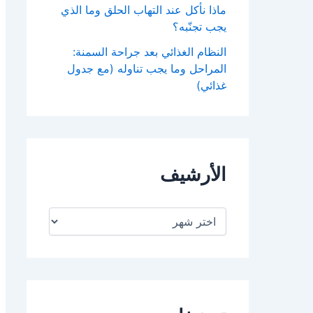
ماذا نأكل عند التهاب الحلق وما الذي
يجب تجنّبه؟
النظام الغذائي بعد جراحة السمنة:
المراحل وما يجب تناوله (مع جدول
غذائي)
الأرشيف
ا
ل
أ
ر
ش
ي
ف