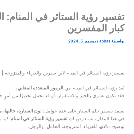
تفسير رؤية الستائر في المنام: 
كبار المفسرين
بواسطة
abbas
/
ديسمبر 5, 2024
تفسير رؤية الستائر في المنام لابن سيرين والعزباء والمتزوجة |
تُعد رؤية الستائر في المنام من
الرموز المتعددة المعاني
،
فقد تكون بشرى بالخير والاستقرار، أو قد تحمل تحذيرًا من أمرٍ خفي
يعتمد تفسير حلم الستار على عدة عوامل:
لون الستارة، حالتها، مك
في هذا المقال، نستعرض لك
تفسير رؤية الستائر في المنام
كما و
توضيح دلالاتها للعزباء، المتزوجة، الحامل، والرجل.