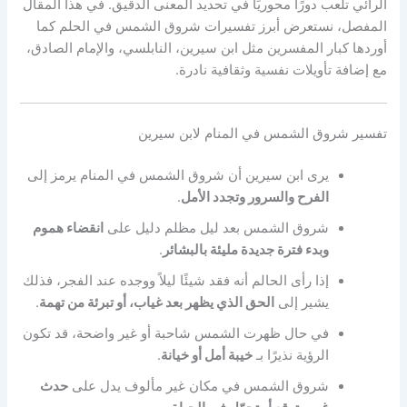
الرائي تلعب دورًا محوريًا في تحديد المعنى الدقيق. في هذا المقال
المفصل، نستعرض أبرز تفسيرات شروق الشمس في الحلم كما
أوردها كبار المفسرين مثل ابن سيرين، النابلسي، والإمام الصادق،
مع إضافة تأويلات نفسية وثقافية نادرة.
تفسير شروق الشمس في المنام لابن سيرين
يرى ابن سيرين أن شروق الشمس في المنام يرمز إلى
الفرح والسرور وتجدد الأمل
.
شروق الشمس بعد ليل مظلم دليل على
انقضاء هموم
وبدء فترة جديدة مليئة بالبشائر
.
إذا رأى الحالم أنه فقد شيئًا ليلاً ووجده عند الفجر، فذلك
يشير إلى
الحق الذي يظهر بعد غياب، أو تبرئة من تهمة
.
في حال ظهرت الشمس شاحبة أو غير واضحة، قد تكون
الرؤية نذيرًا بـ
خيبة أمل أو خيانة
.
شروق الشمس في مكان غير مألوف يدل على
حدث