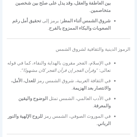
بين العاطفة والعقل، وقد يدل على صلح بين شخصين
متخاصمين
.
شروق الشمس أثناء المطر:
يرمز إلى
تحقيق أمل رغم
الصعوبات والبكاء الممزوج بالفرح
.
الرموز الدينية والثقافية لشروق الشمس
في الإسلام، الفجر مقرون بالهداية والنقاء، كما في قوله
تعالى:
“وقرآن الفجر إن قرآن الفجر كان مشهودًا”
.
في الثقافة العربية، شروق الشمس رمز
للعدل، الأمل،
والانتصار بعد الهزيمة
.
في الأدب العالمي، الشمس تمثل
الوضوح واليقين
والمعرفة
.
في الموروث الصوفي، الشمس رمز
للروح الإلهية والنور
الرباني
.