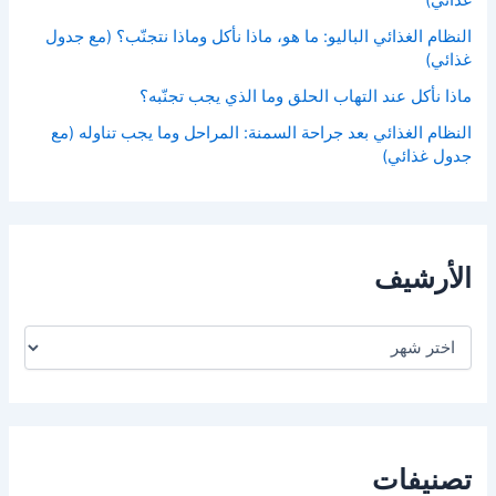
غذائي)
النظام الغذائي الباليو: ما هو، ماذا نأكل وماذا نتجنّب؟ (مع جدول
غذائي)
ماذا نأكل عند التهاب الحلق وما الذي يجب تجنّبه؟
النظام الغذائي بعد جراحة السمنة: المراحل وما يجب تناوله (مع
جدول غذائي)
الأرشيف
ا
ل
أ
ر
ش
ي
ف
تصنيفات