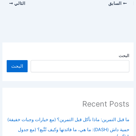
السابق
التالي
البحث
البحث
Recent Posts
ما قبل التمرين: ماذا نأكل قبل التمرين؟ (مع خيارات وجبات خفيفة)
حمية داش (DASH): ما هي، ما فائدتها وكيف تُتَّبع؟ (مع جدول