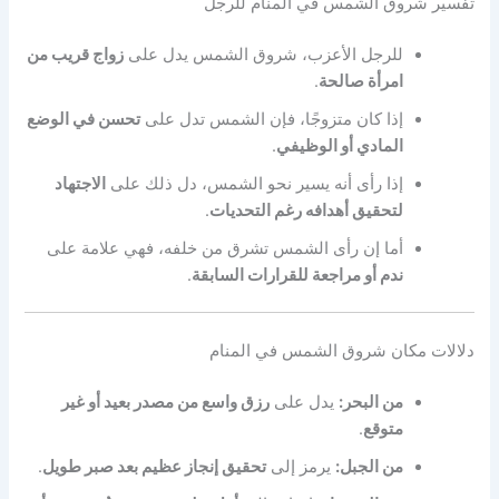
تفسير شروق الشمس في المنام للرجل
للرجل الأعزب، شروق الشمس يدل على
زواج قريب من
امرأة صالحة
.
إذا كان متزوجًا، فإن الشمس تدل على
تحسن في الوضع
المادي أو الوظيفي
.
إذا رأى أنه يسير نحو الشمس، دل ذلك على
الاجتهاد
لتحقيق أهدافه رغم التحديات
.
أما إن رأى الشمس تشرق من خلفه، فهي علامة على
ندم أو مراجعة للقرارات السابقة
.
دلالات مكان شروق الشمس في المنام
من البحر:
يدل على
رزق واسع من مصدر بعيد أو غير
متوقع
.
من الجبل:
يرمز إلى
تحقيق إنجاز عظيم بعد صبر طويل
.