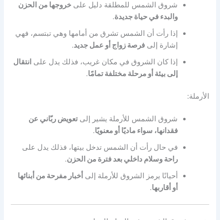
شروق الشمس للمطلقة دليل على
خروجها من الحزن
والبدء في حياة جديدة
.
إذا رأت أن الشمس تشرق من أمامها وهي تبتسم، فهي
إشارة إلى
فرصة زواج أو عمل جديد
.
إذا كان الشروق في مكان غريب، فذلك يدل على
انتقال
إلى بيئة أو مرحلة مختلفة تمامًا
.
الأرملة:
شروق الشمس للأرملة يشير إلى
تعويض ربّاني عن
فقدانها، سواء ماديًا أو معنويًا
.
في حال رأت أن الشمس تدخل بيتها، فذلك يدل على
راحة وسلام داخلي بعد فترة من الحزن
.
أحيانًا يرمز الشروق للأرملة إلى
أخبار مفرحة من أبنائها
أو أقاربها
.