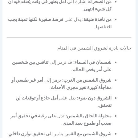
من الصحراء:
إشارة إلى
أمل يظهر في وقت يُعتقد فيه أن
كل شيء انتهى
.
من نافذة ضيقة:
يدل على
فرصة صغيرة لكنها ثمينة يجب
اقتناصها
.
حالات نادرة لشروق الشمس في المنام
شمسان في السماء:
قد ترمز إلى
تنافس بين شخصين
على أمر يخص الحالم
.
شروق الشمس من الغرب:
يرمز إلى
أمر غير طبيعي أو
مفاجأة كبيرة تغير مجرى الأحداث
.
الشروق دون ضوء:
يدل على
أمل خادع أو توقعات لن
تتحقق
.
محاولة اللحاق بالشمس:
تدل على
رغبة في تحقيق أمر
صعب أو طموح بعيد المدى
.
شروق الشمس مع القمر:
يشير إلى
تحقيق توازن داخلي