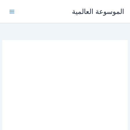
خطي
الموسوعة العالمية
لى
لمحتوى