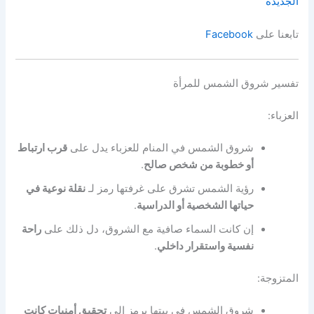
الجديدة
تابعنا على
Facebook
تفسير شروق الشمس للمرأة
العزباء:
شروق الشمس في المنام للعزباء يدل على
قرب ارتباط
أو خطوبة من شخص صالح
.
رؤية الشمس تشرق على غرفتها رمز لـ
نقلة نوعية في
حياتها الشخصية أو الدراسية
.
إن كانت السماء صافية مع الشروق، دل ذلك على
راحة
نفسية واستقرار داخلي
.
المتزوجة:
شروق الشمس في بيتها يرمز إلى
تحقيق أمنيات كانت