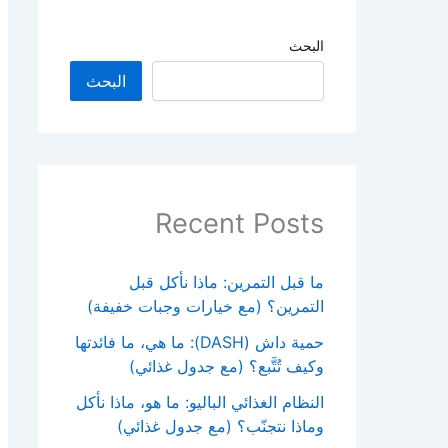
البحث
البحث
Recent Posts
ما قبل التمرين: ماذا نأكل قبل
التمرين؟ (مع خيارات وجبات خفيفة)
حمية داش (DASH): ما هي، ما فائدتها
وكيف تُتَّبع؟ (مع جدول غذائي)
النظام الغذائي الباليو: ما هو، ماذا نأكل
وماذا نتجنّب؟ (مع جدول غذائي)