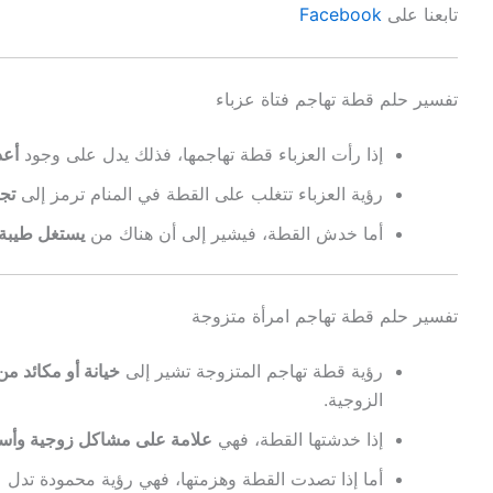
تابعنا على
Facebook
تفسير حلم قطة تهاجم فتاة عزباء
إذا رأت العزباء قطة تهاجمها، فذلك يدل على وجود
أعد
رؤية العزباء تتغلب على القطة في المنام ترمز إلى
تجا
أما خدش القطة، فيشير إلى أن هناك من
يستغل طيبة ق
تفسير حلم قطة تهاجم امرأة متزوجة
رؤية قطة تهاجم المتزوجة تشير إلى
خيانة أو مكائد 
الزوجية.
إذا خدشتها القطة، فهي
علامة على مشاكل زوجية وأس
أما إذا تصدت القطة وهزمتها، فهي رؤية محمودة تدل