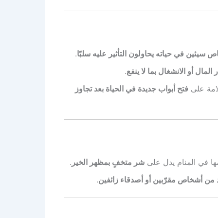
 سيئين في حياته يحاولون التأثير عليه سلبًا
.
ر المال أو الانشغال بما لا ينفع
.
لامة على
فتح أبواب جديدة في الحياة بعد تجاوز
مها في المنام يدل على
شر متخفٍ بمظهر الخير
.
 من أشخاص مقرّبين أو أصدقاء زائفين
.