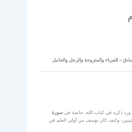
م
ادق – للعزباء والمتزوجة والرجل والحامل
قد ورد ذكره في كتاب الله، خاصة في
سورة
جينين، وكيف كان يوسف من أولي العلم في