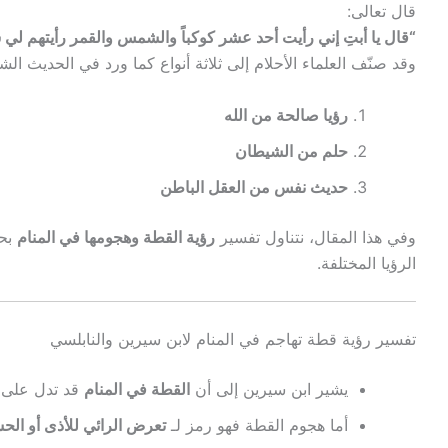
قال تعالى:
“قال يا أبتِ إني رأيت أحد عشر كوكباً والشمس والقمر رأيتهم لي
وقد صنّف العلماء الأحلام إلى ثلاثة أنواع كما ورد في الحديث ال
رؤيا صالحة من الله
حلم من الشيطان
حديث نفس من العقل الباطن
وفي هذا المقال، نتناول تفسير
رؤية القطة وهجومها في المنام
بحس
الرؤيا المختلفة.
تفسير رؤية قطة تهاجم في المنام لابن سيرين والنابلسي
يشير ابن سيرين إلى أن
القطة في المنام
قد تدل على
أما هجوم القطة فهو رمز لـ
تعرض الرائي للأذى أو الح