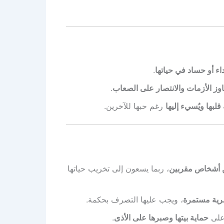
اء أو حساد في حياتها
.
وز الأزمات والانتصار على الصعاب
.
لبها ويُسيء إليها
رغم حبها للآخرين.
من أشخاص مقربين
، ربما يسعون إلى تخريب حياتها
رية مستمرة
، ويجب عليها التصرف بحكمة.
 على
حماية بيتها وصبرها على الأذى
.