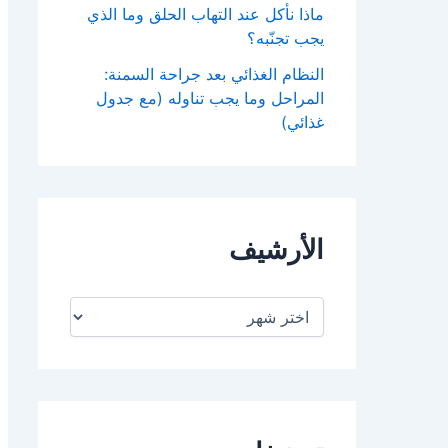
ماذا نأكل عند التهاب الحلق وما الذي
يجب تجنّبه؟
النظام الغذائي بعد جراحة السمنة:
المراحل وما يجب تناوله (مع جدول
غذائي)
الأرشيف
ا
ل
أ
ر
ش
ي
ف