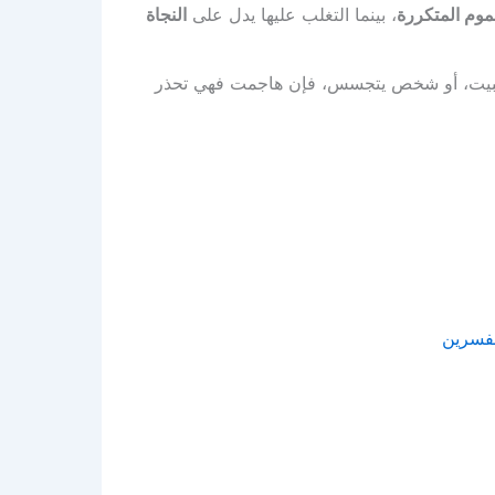
موم المتكررة
، بينما التغلب عليها يدل على
النجاة
 البيت، أو شخص يتجسس، فإن هاجمت فهي تحذر
مفسرين