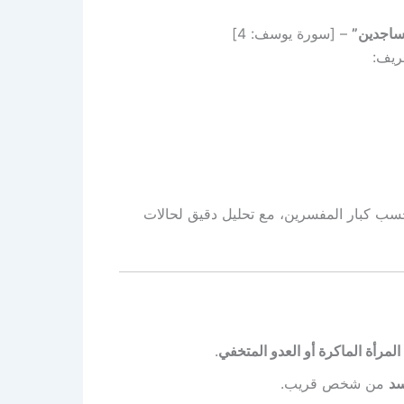
 ساجدين”
– [سورة يوسف: 4]
شريف:
ب كبار المفسرين، مع تحليل دقيق لحالات
المرأة الماكرة أو العدو المتخفي
.
سد
من شخص قريب.