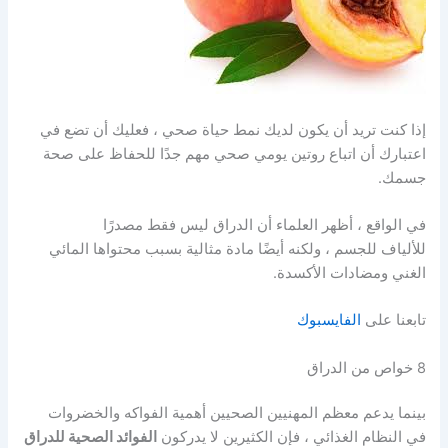
إذا كنت تريد أن يكون لديك نمط حياة صحي ، فعليك أن تضع في
اعتبارك أن اتباع روتين يومي صحي مهم جدًا للحفاظ على صحة
جسمك.
في الواقع ، أظهر العلماء أن الدراق ليس فقط مصدرًا
للألياف للجسم ، ولكنه أيضًا مادة مثالية بسبب محتواها المائي
الغني ومضادات الأكسدة.
تابعنا على
الفايسبوك
8 خواص من الدراق
بينما يدعم معظم المهنيين الصحيين أهمية الفواكه والخضروات
في النظام الغذائي ، فإن الكثيرين لا يدركون
الفوائد الصحية للدراق