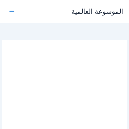
خطي
الموسوعة العالمية
لى
لمحتوى