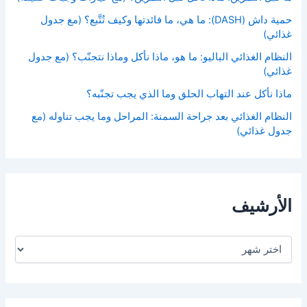
حمية داش (DASH): ما هي، ما فائدتها وكيف تُتَّبع؟ (مع جدول
غذائي)
النظام الغذائي الباليو: ما هو، ماذا نأكل وماذا نتجنّب؟ (مع جدول
غذائي)
ماذا نأكل عند التهاب الحلق وما الذي يجب تجنّبه؟
النظام الغذائي بعد جراحة السمنة: المراحل وما يجب تناوله (مع
جدول غذائي)
الأرشيف
ا
ل
أ
ر
ش