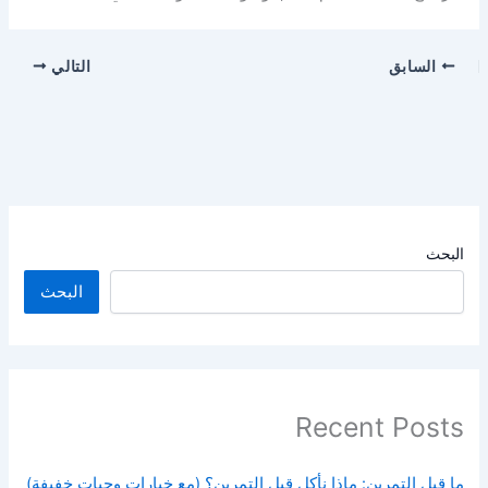
السابق
التالي
البحث
البحث
Recent Posts
ما قبل التمرين: ماذا نأكل قبل التمرين؟ (مع خيارات وجبات خفيفة)