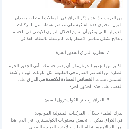
من الغريب جدًا عدم ذكر الدراق في المقالات المتعلقة بفقدان
الوزن . تحتوي هذه الفاكهة على عناصر نشطة مثل المركبات
الفينولية التي يمكن أن تقاوم اختلال التوازن الأيضي في الجسم
وتعالج بشكل مباشر الاضطرابات المرتبطة بالنظام الغذائي.
يحارب الدراق الجذور الحرة
الكثير من الجذور الحرة يمكن أن يدمر جسمك. تأتي الجذور الحرة
الضارة من العناصر الضارة في الطبيعة مثل ملوثات الهواء وأشعة
الشمس. تساعد
الخصائص المضادة للأكسدة في الدراق
على
القضاء على هذه الجذور الحرة.
الدراق وخفض الكولسترول السيئ
يدرك العلماء جيدًا أن المركبات الفينولية الموجودة
في
الدراق
يمكن أن تخفض مستويات الكوليسترول في الدم. هذا
أمر بالغ الأهمية لنظام القلب والأوعية الدموية الصحي.