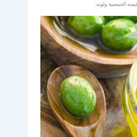
مته الحمضية ولونه.