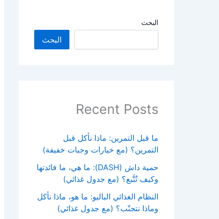
البحث
البحث
Recent Posts
ما قبل التمرين: ماذا نأكل قبل
التمرين؟ (مع خيارات وجبات خفيفة)
حمية داش (DASH): ما هي، ما فائدتها
وكيف تُتَّبع؟ (مع جدول غذائي)
النظام الغذائي الباليو: ما هو، ماذا نأكل
وماذا نتجنّب؟ (مع جدول غذائي)