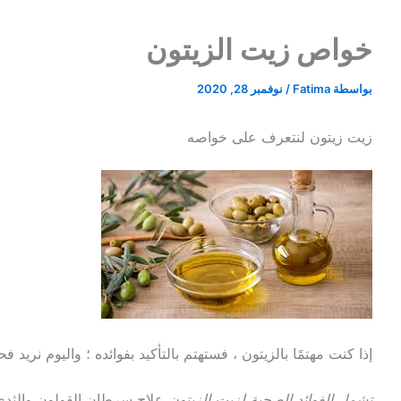
خواص زيت الزيتون
بواسطة
Fatima
/
نوفمبر 28, 2020
زيت زيتون لنتعرف على خواصه
إذا كنت مهتمًا بالزيتون ، فستهتم بالتأكيد بفوائده ؛ واليوم نريد
تشمل الفوائد الصحية لزيت الزيتون
علاج سرطان القولون والثدي