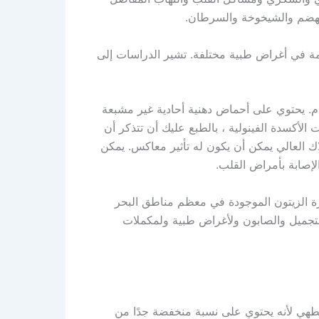
الهضم والشيخوخة والسرطان.
ّمة في أغراض طبية مختلفة. تشير الدراسات إلى
 يحتوي على أحماض دهنية أحادية غير مشبعة
لأكسدة الفينولية ، بالطبع عليك أن تتذكر أن
اك العالي يمكن أن يكون له تأثير معاكس. يمكن
لإصابة بأمراض القلب.
ة الزيتون الموجودة في معظم مناطق البحر
لتجميل والصابون ولأغراض طبية ولمكملات
طهي لأنه يحتوي على نسبة منخفضة جدًا من