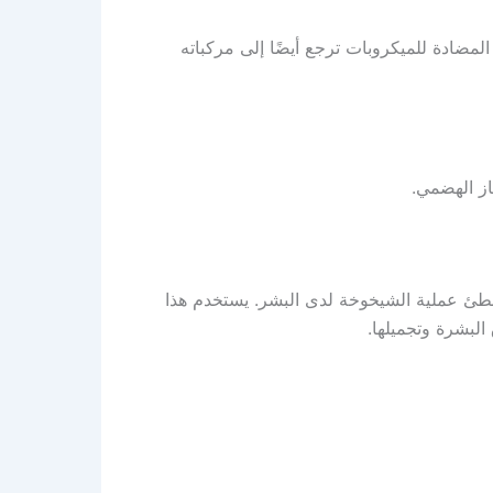
مضادة للميكروبات ترجع أيضًا إلى مركباته
ز الهضمي.
 تبطئ عملية الشيخوخة لدى البشر. يستخدم هذا
لبشرة وتجميلها.