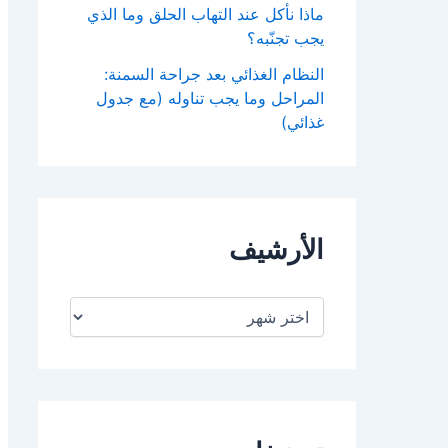
ماذا نأكل عند التهاب الحلق وما الذي
يجب تجنّبه؟
النظام الغذائي بعد جراحة السمنة:
المراحل وما يجب تناوله (مع جدول
غذائي)
الأرشيف
ا
ل
أ
ر
ش
ي
ف