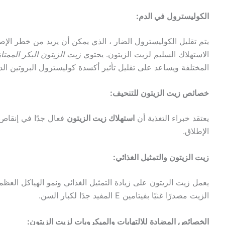
الكوليسترول في الدم:
يتم تقليل الكوليسترول الضار ، الذي يمكن أن يزيد من خطر الإصا
الاستهلاك السليم لزيت الزيتون. يحتوي
زيت الزيتون البكر الممتاز
المختلفة ويساعد على تقليل تأثير أكسدة كوليسترول البروتين ال
خصائص زيت الزيتون للتنحيف:
يعتقد خبراء التغذية أن
استهلاك زيت الزيتون
فعال جدًا في إنقاص ا
الإطلاق.
زيت الزيتون والتمثيل الغذائي:
يعمل زيت الزيتون على زيادة التمثيل الغذائي ونمو الهياكل العظمي
الزيت مصدرًا غنيًا بفيتامين E المفيد جدًا لكبار السن.
الخصائص المضادة للالتهابات والميكروبات لزيت الزيتون: