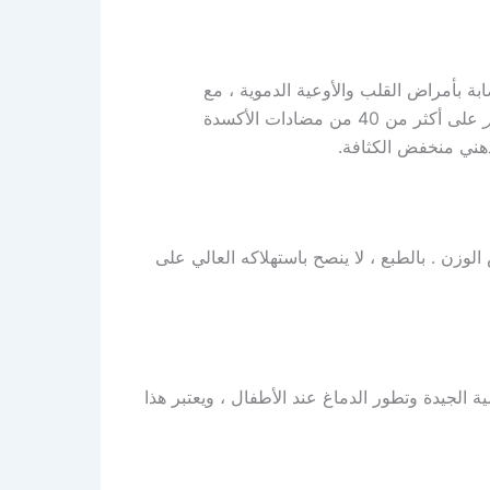
بة بأمراض القلب والأوعية الدموية ، مع
على أكثر من 40 من مضادات الأكسدة
دهني منخفض الكثافة.
لوزن . بالطبع ، لا ينصح باستهلاكه العالي على
ة الجيدة وتطور الدماغ عند الأطفال ، ويعتبر هذا