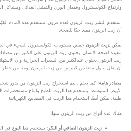
وارتفاع الكوليسترول وفقدان الوزن والتمثيل الغذائي ومشاكل 
استخدم البشر زيت الزيتون لعدة قرون. تستخدم هذه المادة القي
أن زيت الزيتون مفيد جدًا للصحة.
يمكن
لزيت الزيتون
خفض مستويات الكوليسترول السيء في الدم.
مفيدة لصحة الإنسان. يحتوي زيت الزيتون على الكثير من مضادات ا
زيت الزيتون يحتوي علىالكثير من السعرات الحرارية وأن الاستهل
أن يقلل تناول ملعقتين كبيرتين من زيت الزيتون يوميًا من خطر ا
مصادر هامة:
كما تعلم ، يتم استخراج زيت الزيتون من بذور شجر
الأبيض المتوسط. يستخدم هذا الزيت للطبخ وإنتاج مستحضرات ا
طبية. يمكن أيضًا استخدام هذا الزيت في المصابيح الكهربائية.
هناك عدة أنواع من زيت الزيتون منها:
زيت الزيتون الصافي أو البكر:
يستخدم هذا النوع في ال