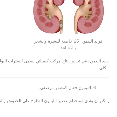
فوائد الليمون 25 خاصية للبشرة والشعر
والرشاقة
يفيد الليمون في تحفيز إنتاج مركب كيميائي يسمى السترات الب
الكلى.
الليمون فعال كمطهر موضعي.
يمكن أن يؤدي استخدام عصير الليمون الطازج على الخدوش والج