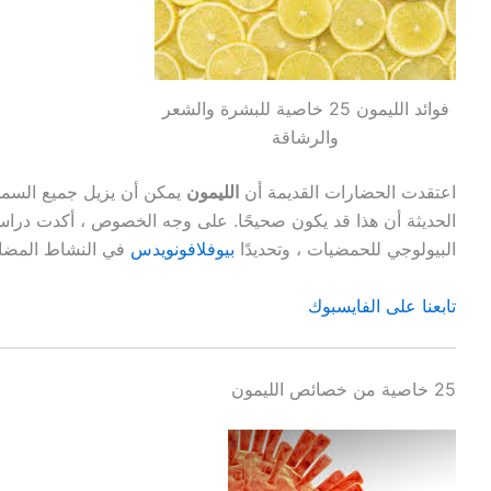
فوائد الليمون 25 خاصية للبشرة والشعر
والرشاقة
اعتقدت الحضارات القديمة أن
الليمون
يمكن أن يزيل جميع السم
الحديثة أن هذا قد يكون صحيحًا. على وجه الخصوص ، أكدت دراس
البيولوجي للحمضيات ، وتحديدًا
بيوفلافونويدس
في النشاط المضا
تابعنا على الفايسبوك
25 خاصية من خصائص الليمون