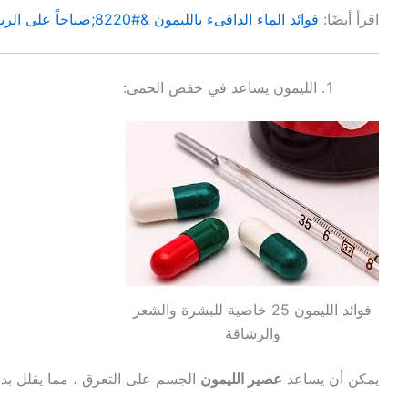
اقرأ أيضًا:
فوائد الماء الدافىء بالليمون &#8220;صباحاً على الريق&#8221;
الليمون يساعد في خفض الحمى:
فوائد الليمون 25 خاصية للبشرة والشعر
والرشاقة
يمكن أن يساعد
عصير الليمون
الجسم على التعرق ، مما يقلل ب