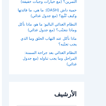
التمرين؟ (مع خيارات وجبات خفيفة)
حمية داش (DASH): ما هي، ما فائدتها
وكيف تُتَّبع؟ (مع جدول غذائي)
النظام الغذائي الباليو: ما هو، ماذا نأكل
وماذا نتجنّب؟ (مع جدول غذائي)
ماذا نأكل عند التهاب الحلق وما الذي
يجب تجنّبه؟
النظام الغذائي بعد جراحة السمنة:
المراحل وما يجب تناوله (مع جدول
غذائي)
الأرشيف