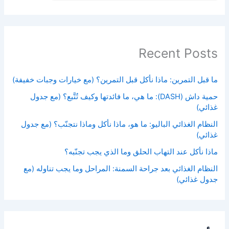
Recent Posts
ما قبل التمرين: ماذا نأكل قبل التمرين؟ (مع خيارات وجبات خفيفة)
حمية داش (DASH): ما هي، ما فائدتها وكيف تُتَّبع؟ (مع جدول
غذائي)
النظام الغذائي الباليو: ما هو، ماذا نأكل وماذا نتجنّب؟ (مع جدول
غذائي)
ماذا نأكل عند التهاب الحلق وما الذي يجب تجنّبه؟
النظام الغذائي بعد جراحة السمنة: المراحل وما يجب تناوله (مع
جدول غذائي)