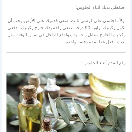
اضغطي يديك اثناء الجلوس:
أولاً ، اجلسي على كرسي ثابت. ضعي قدميك على الأرض. يجب أن
تكون ركبتيك بزاوية 90 درجة. ضعي راحة يدك خارج ركبتيك. ادفعي
ركبتيك للخارج مقابل راحة يدك وادفع للداخل في نفس الوقت مثل
يديك. افعل هذا لمدة دقيقة واحدة.
رفع القدم أثناء الجلوس: