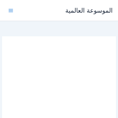
خطي
الموسوعة العالمية
لى
لمحتوى