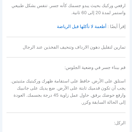
ارفعي وركيك بحيث يبدو جسمك كأنه جسر. تنفس بشكل طبيعي
واستمر لمدة 20 إلى 60 ثانية.
إقرأ أيضًا :
أطعمة لا تأكلها قبل الرياضة
تمارين لتقليل دهون الارداف وتنحيف الفخذين عند الرجال
قم ببناء جسر في وضعية الجلوس:
استلق على الأرض. حافظ على استقامة ظهرك وركبتيك مثنيتين.
يجب أن تكون قدميك ثابتة على الأرض. ضع يديك على جانبيك
وارفع حوضك برفق. حاول عمل زاوية 45 درجة بجسمك. العودة
إلى الحالة السابقة وكرر.
الركل: