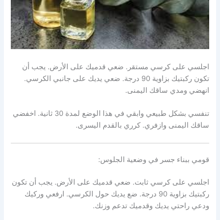
اجلسي على كرسي مستقر. ضعي قدميك على الأرض. يجب أن
تكون ركبتيك بزاوية 90 درجة. ضعي يديك على جانبي الكرسي.
انهضي ومدي ساقك اليمنى.
تنفسي بشكل طبيعي وابقي في هذا الوضع لمدة 30 ثانية. اخفضي
ساقك اليمنى وازفري. كرري بالقدم اليسرى.
قومي ببناء جسر في وضعية الجلوس:
اجلسي على كرسي ثابت. ضعي قدميك على الأرض. يجب أن تكون
ركبتيك بزاوية 90 درجة. ضع يديك حول الكرسي. ارفعي وركيك
ودعي راحتي يديك وقدميك تدعم وزنك.