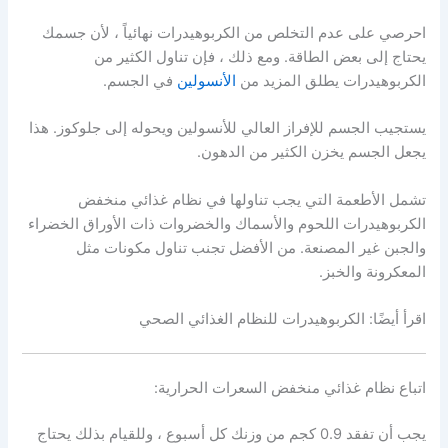
احرصي على عدم التخلص من الكربوهيدرات نهائياً ، لأن جسمك
يحتاج إلى بعض الطاقة. ومع ذلك ، فإن تناول الكثير من
الكربوهيدرات يطلق المزيد من
الأنسولين
في الجسم.
يستجيب الجسم للإفراز العالي للأنسولين ويحوله إلى جلوكوز. هذا
يجعل الجسم يخزن الكثير من الدهون.
تشمل الأطعمة التي يجب تناولها في نظام غذائي منخفض
الكربوهيدرات اللحوم والأسماك والخضروات ذات الأوراق الخضراء
والجبن غير المصنعة. من الأفضل تجنب تناول مكونات مثل
المعكرونة والخبز.
اقرأ أيضًا: الكربوهيدرات للنظام الغذائي الصحي
اتباع نظام غذائي منخفض السعرات الحرارية:
يجب أن تفقد 0.9 كجم من وزنك كل أسبوع ، وللقيام بذلك يحتاج