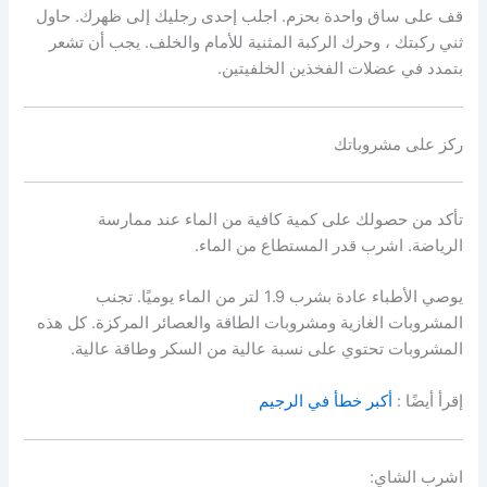
قف على ساق واحدة بحزم. اجلب إحدى رجليك إلى ظهرك. حاول
ثني ركبتك ، وحرك الركبة المثنية للأمام والخلف. يجب أن تشعر
بتمدد في عضلات الفخذين الخلفيتين.
ركز على مشروباتك
تأكد من حصولك على كمية كافية من الماء عند ممارسة
الرياضة. اشرب قدر المستطاع من الماء.
يوصي الأطباء عادة بشرب 1.9 لتر من الماء يوميًا. تجنب
المشروبات الغازية ومشروبات الطاقة والعصائر المركزة. كل هذه
المشروبات تحتوي على نسبة عالية من السكر وطاقة عالية.
إقرأ أيضًا :
أكبر خطأ في الرجيم
اشرب الشاي: