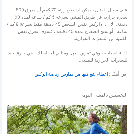
على سبيل المثال ، يمكن لشخص وزنه 70 كجم أن يحرق 500
سعرة حرارية عن طريق المشي بسرعة 5 كم / ساعة لمدة 90
دقيقة. الآن ، إذا ركض نفس الشخص 45 دقيقة فقط بسرعة 8 كم /
ساعة ، أو سبح الضفدع لمدة 40 دقيقة ، فسوف يحرق نفس
الكمية من السعرات الحرارية.
لذا فالسباحة ، وهي تمرين سهل ومثالي لمفاصلك ، هي حارق جيد
للسعرات الحرارية للمشي.
إقرأ أيضًا :
أخطاء يقع فيها من يمارس رياضة الركض
التخسيس بالمشي اليومي