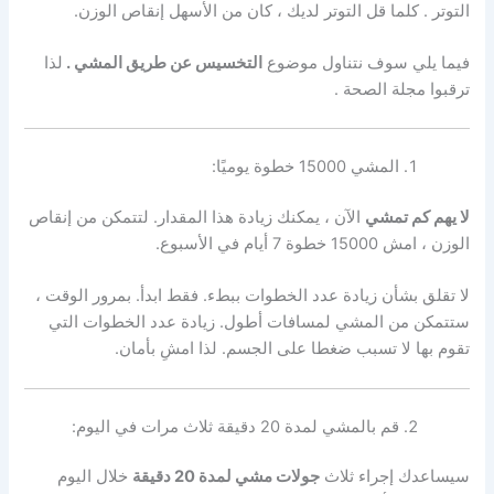
التوتر
. كلما قل التوتر لديك ، كان من الأسهل إنقاص الوزن.
فيما يلي سوف نتناول موضوع
التخسيس عن طريق المشي
.
لذا
ترقبوا
مجلة الصحة
.
المشي 15000 خطوة يوميًا:
لا يهم كم تمشي
الآن ، يمكنك زيادة هذا المقدار. لتتمكن من إنقاص
الوزن ، امش 15000 خطوة 7 أيام في الأسبوع.
لا تقلق بشأن زيادة عدد الخطوات ببطء. فقط ابدأ. بمرور الوقت ،
ستتمكن من المشي لمسافات أطول. زيادة عدد الخطوات التي
تقوم بها لا تسبب ضغطا على الجسم. لذا امشِ بأمان.
قم بالمشي لمدة 20 دقيقة ثلاث مرات في اليوم:
سيساعدك إجراء ثلاث
جولات مشي لمدة 20 دقيقة
خلال اليوم