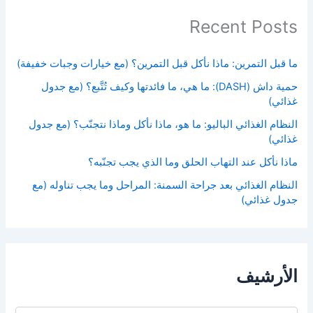
Recent Posts
ما قبل التمرين: ماذا نأكل قبل التمرين؟ (مع خيارات وجبات خفيفة)
حمية داش (DASH): ما هي، ما فائدتها وكيف تُتَّبع؟ (مع جدول
غذائي)
النظام الغذائي الباليو: ما هو، ماذا نأكل وماذا نتجنّب؟ (مع جدول
غذائي)
ماذا نأكل عند التهاب الحلق وما الذي يجب تجنّبه؟
النظام الغذائي بعد جراحة السمنة: المراحل وما يجب تناوله (مع
جدول غذائي)
الأرشيف
ا