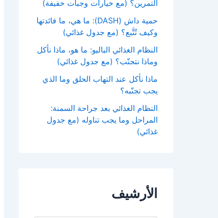
التمرين؟ (مع خيارات وجبات خفيفة)
حمية داش (DASH): ما هي، ما فائدتها
وكيف تُتَّبع؟ (مع جدول غذائي)
النظام الغذائي الباليو: ما هو، ماذا نأكل
وماذا نتجنّب؟ (مع جدول غذائي)
ماذا نأكل عند التهاب الحلق وما الذي
يجب تجنّبه؟
النظام الغذائي بعد جراحة السمنة:
المراحل وما يجب تناوله (مع جدول
غذائي)
الأرشيف