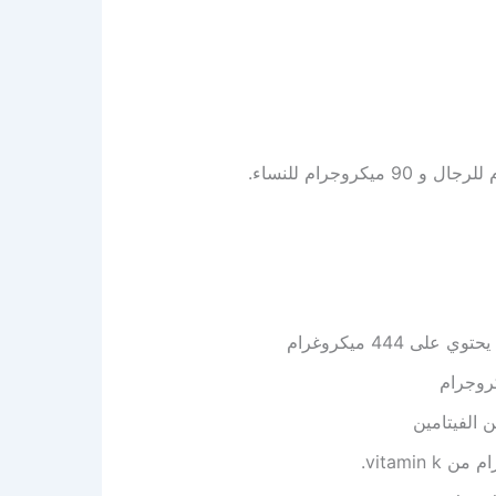
ي على 444 ميكروغرام