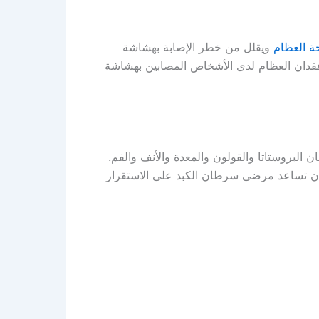
 العظام
ويقلل من خطر الإصابة بهشاشة
vitamin k يمكن أن يقلل من فقدان العظام لدى الأشخاص المصابين بهشاشة
إصابة بسرطان البروستاتا والقولون والمعدة والأنف والفم.
أن تساعد مرضى سرطان الكبد على الاستقرار