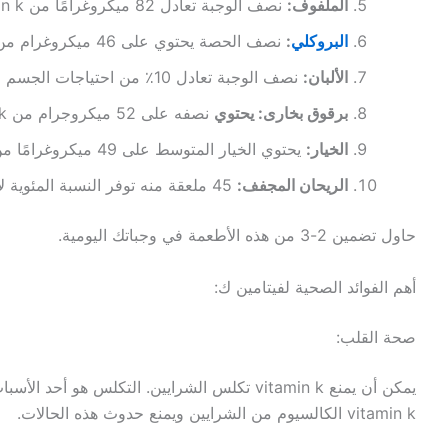
الملفوف:
نصف الوجبة تعادل 82 ميكروغرامًا من vitamin k.
البروكلي
:
نصف الحصة يحتوي على 46 ميكروغرام من vitamin k
الألبان:
نصف الوجبة تعادل 10٪ من احتياجات الجسم اليومية من هذا الفيتامين.
برقوق بخارى: يحتوي
نصفه على 52 ميكروجرام من vitamin k.
الخيار:
يحتوي الخيار المتوسط ​​على 49 ميكروغرامًا من vitamin k.
الريحان المجفف:
45 ملعقة منه توفر النسبة المئوية لاحتياجات الجسم اليومية من هذا الفيتامين.
حاول تضمين 2-3 من هذه الأطعمة في وجباتك اليومية.
أهم الفوائد الصحية لفيتامين ك:
صحة القلب:
يمكن أن يمنع vitamin k تكلس الشرايين. التكلس هو أ
vitamin k الكالسيوم من الشرايين ويمنع حدوث هذه الحالات.