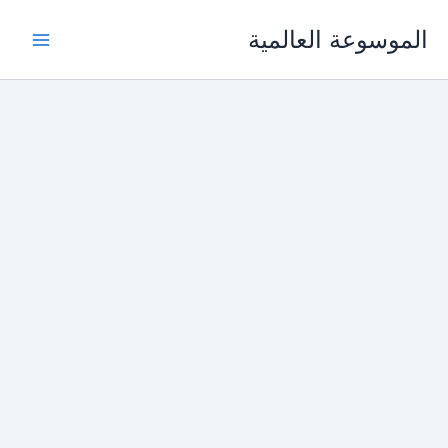
خطي
الموسوعة العالمية
لى
لمحتوى