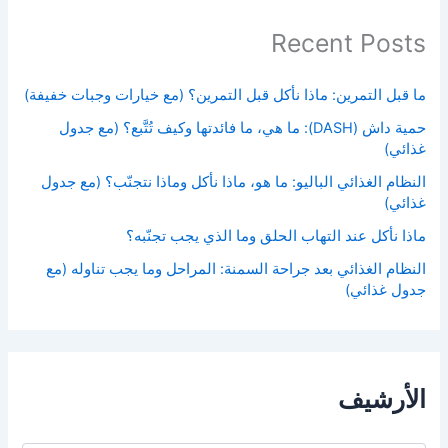
Recent Posts
ما قبل التمرين: ماذا نأكل قبل التمرين؟ (مع خيارات وجبات خفيفة)
حمية داش (DASH): ما هي، ما فائدتها وكيف تُتَّبع؟ (مع جدول
غذائي)
النظام الغذائي الباليو: ما هو، ماذا نأكل وماذا نتجنّب؟ (مع جدول
غذائي)
ماذا نأكل عند التهاب الحلق وما الذي يجب تجنّبه؟
النظام الغذائي بعد جراحة السمنة: المراحل وما يجب تناوله (مع
جدول غذائي)
الأرشيف