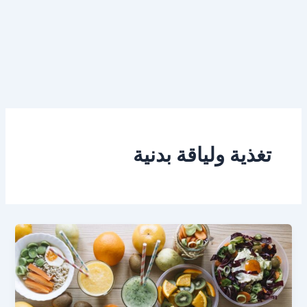
تغذية ولياقة بدنية