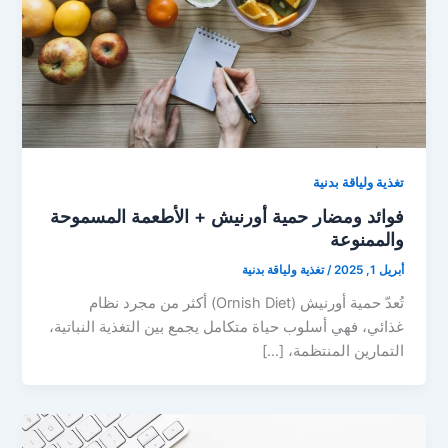
تغذية ولياقة بدنية
فوائد ومضار حمية أورنيش + الأطعمة المسموحة
والممنوعة
أبريل 1, 2025
/
تغذية ولياقة بدنية
تُعدّ حمية أورنيش (Ornish Diet) أكثر من مجرد نظام
غذائي، فهي أسلوب حياة متكامل يجمع بين التغذية النباتية،
التمارين المنتظمة، […]