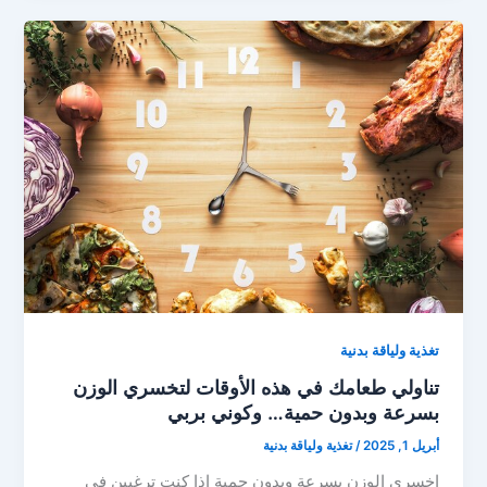
تغذية ولياقة بدنية
تناولي طعامك في هذه الأوقات لتخسري الوزن
بسرعة وبدون حمية… وكوني بربي
أبريل 1, 2025
/
تغذية ولياقة بدنية
اخسري الوزن بسرعة وبدون حمية إذا كنتِ ترغبين في