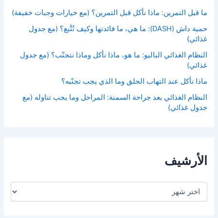
ما قبل التمرين: ماذا نأكل قبل التمرين؟ (مع خيارات وجبات خفيفة)
حمية داش (DASH): ما هي، ما فائدتها وكيف تُتَّبع؟ (مع جدول
غذائي)
النظام الغذائي الباليو: ما هو، ماذا نأكل وماذا نتجنّب؟ (مع جدول
غذائي)
ماذا نأكل عند التهاب الحلق وما الذي يجب تجنّبه؟
النظام الغذائي بعد جراحة السمنة: المراحل وما يجب تناوله (مع
جدول غذائي)
الأرشيف
ا
ل
أ
ر