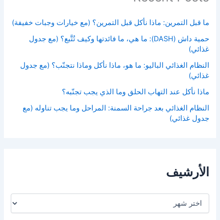
ما قبل التمرين: ماذا نأكل قبل التمرين؟ (مع خيارات وجبات خفيفة)
حمية داش (DASH): ما هي، ما فائدتها وكيف تُتَّبع؟ (مع جدول
غذائي)
النظام الغذائي الباليو: ما هو، ماذا نأكل وماذا نتجنّب؟ (مع جدول
غذائي)
ماذا نأكل عند التهاب الحلق وما الذي يجب تجنّبه؟
النظام الغذائي بعد جراحة السمنة: المراحل وما يجب تناوله (مع
جدول غذائي)
الأرشيف
ا
ل
أ