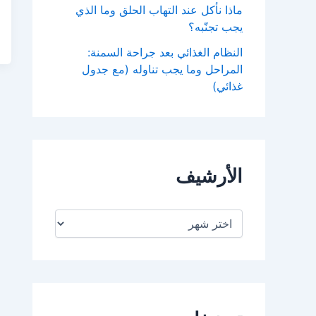
ماذا نأكل عند التهاب الحلق وما الذي
يجب تجنّبه؟
النظام الغذائي بعد جراحة السمنة:
المراحل وما يجب تناوله (مع جدول
غذائي)
الأرشيف
ا
ل
أ
ر
ش
ي
ف