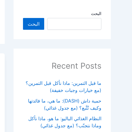
البحث
البحث
Recent Posts
ما قبل التمرين: ماذا نأكل قبل التمرين؟
(مع خيارات وجبات خفيفة)
حمية داش (DASH): ما هي، ما فائدتها
وكيف تُتَّبع؟ (مع جدول غذائي)
النظام الغذائي الباليو: ما هو، ماذا نأكل
وماذا نتجنّب؟ (مع جدول غذائي)