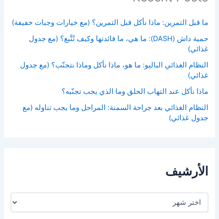
ما قبل التمرين: ماذا نأكل قبل التمرين؟ (مع خيارات وجبات خفيفة)
حمية داش (DASH): ما هي، ما فائدتها وكيف تُتَّبع؟ (مع جدول
غذائي)
النظام الغذائي الباليو: ما هو، ماذا نأكل وماذا نتجنّب؟ (مع جدول
غذائي)
ماذا نأكل عند التهاب الحلق وما الذي يجب تجنّبه؟
النظام الغذائي بعد جراحة السمنة: المراحل وما يجب تناوله (مع
جدول غذائي)
الأرشيف
ا
ل
أ