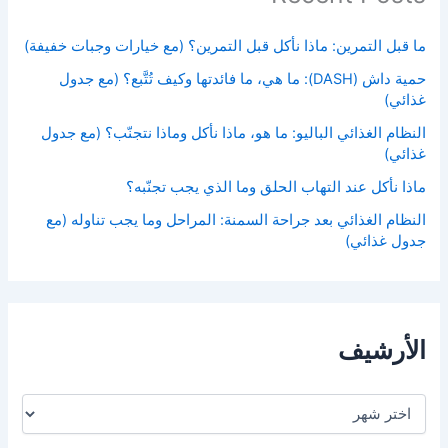
ما قبل التمرين: ماذا نأكل قبل التمرين؟ (مع خيارات وجبات خفيفة)
حمية داش (DASH): ما هي، ما فائدتها وكيف تُتَّبع؟ (مع جدول
غذائي)
النظام الغذائي الباليو: ما هو، ماذا نأكل وماذا نتجنّب؟ (مع جدول
غذائي)
ماذا نأكل عند التهاب الحلق وما الذي يجب تجنّبه؟
النظام الغذائي بعد جراحة السمنة: المراحل وما يجب تناوله (مع
جدول غذائي)
الأرشيف
ا
ل
أ