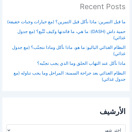
Recent Posts
ما قبل التمرين: ماذا نأكل قبل التمرين؟ (مع خيارات وجبات خفيفة)
حمية داش (DASH): ما هي، ما فائدتها وكيف تُتَّبع؟ (مع جدول
غذائي)
النظام الغذائي الباليو: ما هو، ماذا نأكل وماذا نتجنّب؟ (مع جدول
غذائي)
ماذا نأكل عند التهاب الحلق وما الذي يجب تجنّبه؟
النظام الغذائي بعد جراحة السمنة: المراحل وما يجب تناوله (مع
جدول غذائي)
الأرشيف
ا