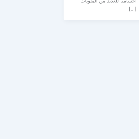
أجسامنا للعديد من الملوثات
[…]