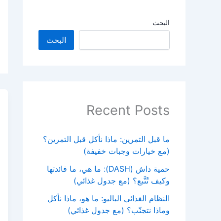
البحث
البحث
Recent Posts
ما قبل التمرين: ماذا نأكل قبل التمرين؟
(مع خيارات وجبات خفيفة)
حمية داش (DASH): ما هي، ما فائدتها
وكيف تُتَّبع؟ (مع جدول غذائي)
النظام الغذائي الباليو: ما هو، ماذا نأكل
وماذا نتجنّب؟ (مع جدول غذائي)