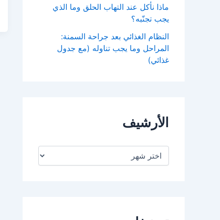
ماذا نأكل عند التهاب الحلق وما الذي
يجب تجنّبه؟
النظام الغذائي بعد جراحة السمنة:
المراحل وما يجب تناوله (مع جدول
غذائي)
الأرشيف
ا
ل
أ
ر
ش
ي
ف