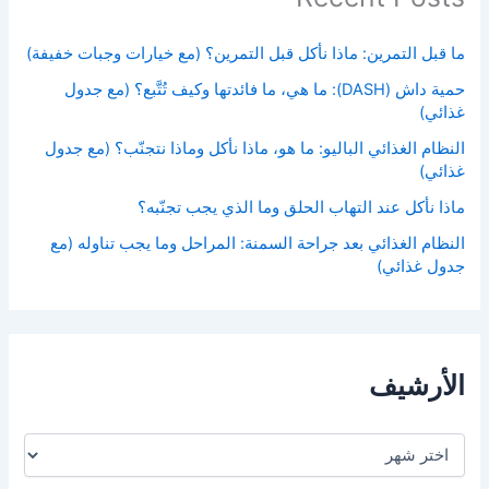
ما قبل التمرين: ماذا نأكل قبل التمرين؟ (مع خيارات وجبات خفيفة)
حمية داش (DASH): ما هي، ما فائدتها وكيف تُتَّبع؟ (مع جدول
غذائي)
النظام الغذائي الباليو: ما هو، ماذا نأكل وماذا نتجنّب؟ (مع جدول
غذائي)
ماذا نأكل عند التهاب الحلق وما الذي يجب تجنّبه؟
النظام الغذائي بعد جراحة السمنة: المراحل وما يجب تناوله (مع
جدول غذائي)
الأرشيف
ا
ل
أ