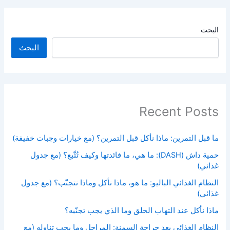
البحث
البحث
Recent Posts
ما قبل التمرين: ماذا نأكل قبل التمرين؟ (مع خيارات وجبات خفيفة)
حمية داش (DASH): ما هي، ما فائدتها وكيف تُتَّبع؟ (مع جدول
غذائي)
النظام الغذائي الباليو: ما هو، ماذا نأكل وماذا نتجنّب؟ (مع جدول
غذائي)
ماذا نأكل عند التهاب الحلق وما الذي يجب تجنّبه؟
النظام الغذائي بعد جراحة السمنة: المراحل وما يجب تناوله (مع