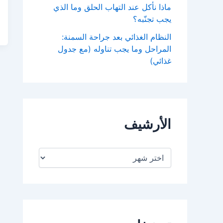
ماذا نأكل عند التهاب الحلق وما الذي
يجب تجنّبه؟
النظام الغذائي بعد جراحة السمنة:
المراحل وما يجب تناوله (مع جدول
غذائي)
الأرشيف
ا
ل
أ
ر
ش
ي
ف