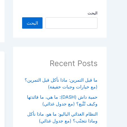
البحث
البحث
Recent Posts
ما قبل التمرين: ماذا نأكل قبل التمرين؟
(مع خيارات وجبات خفيفة)
حمية داش (DASH): ما هي، ما فائدتها
وكيف تُتَّبع؟ (مع جدول غذائي)
النظام الغذائي الباليو: ما هو، ماذا نأكل
وماذا نتجنّب؟ (مع جدول غذائي)