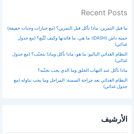
Recent Posts
ما قبل التمرين: ماذا نأكل قبل التمرين؟ (مع خيارات وجبات خفيفة)
حمية داش (DASH): ما هي، ما فائدتها وكيف تُتَّبع؟ (مع جدول
غذائي)
النظام الغذائي الباليو: ما هو، ماذا نأكل وماذا نتجنّب؟ (مع جدول
غذائي)
ماذا نأكل عند التهاب الحلق وما الذي يجب تجنّبه؟
النظام الغذائي بعد جراحة السمنة: المراحل وما يجب تناوله (مع
جدول غذائي)
الأرشيف