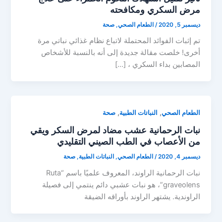
مرض السكري ومكافحته
ديسمبر 5, 2020
/
الطعام الصحي
,
صحة
تم إثبات الفوائد المحتملة لاتباع نظام غذائي نباتي مرة
أخرى! خلصت مقالة جديدة إلى أنه بالنسبة للأشخاص
المصابين بداء السكري ، […]
,
,
الطعام الصحي
النباتات الطبية
صحة
نبات الرحمانية عشب مضاد لمرض السكر ويقي
من الأعصاب في الطب الصيني التقليدي
ديسمبر 4, 2020
/
الطعام الصحي
,
النباتات الطبية
,
صحة
نبات الرحمانية الراوند، المعروف علميًا باسم “Ruta
graveolens”، هو نبات عشبي دائم ينتمي إلى فصيلة
الراوندية. يشتهر الراوند بأوراقه الضيقة