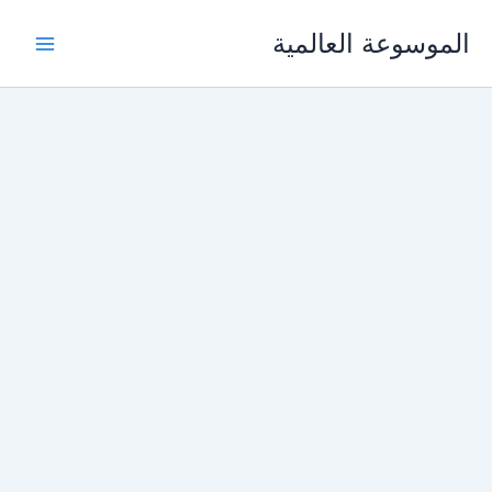
خطي
الموسوعة العالمية
لى
لمحتوى