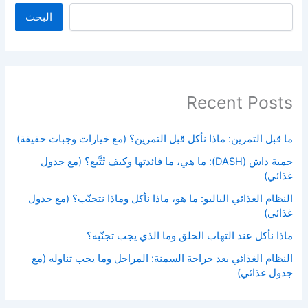
البحث
Recent Posts
ما قبل التمرين: ماذا نأكل قبل التمرين؟ (مع خيارات وجبات خفيفة)
حمية داش (DASH): ما هي، ما فائدتها وكيف تُتَّبع؟ (مع جدول
غذائي)
النظام الغذائي الباليو: ما هو، ماذا نأكل وماذا نتجنّب؟ (مع جدول
غذائي)
ماذا نأكل عند التهاب الحلق وما الذي يجب تجنّبه؟
النظام الغذائي بعد جراحة السمنة: المراحل وما يجب تناوله (مع
جدول غذائي)