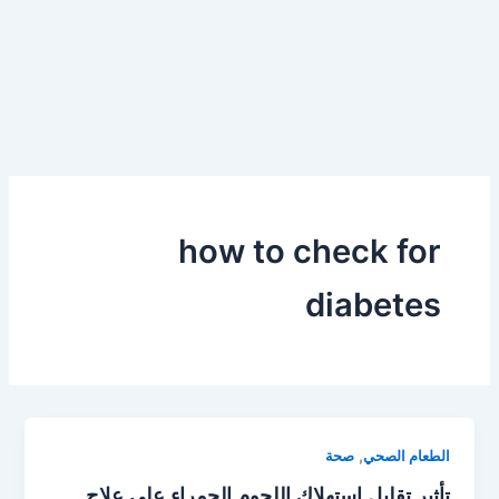
how to check for
diabetes
,
الطعام الصحي
صحة
تأثير تقليل استهلاك اللحوم الحمراء على علاج