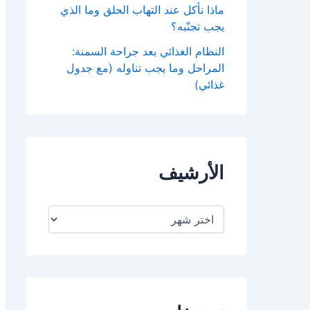
ماذا نأكل عند التهاب الحلق وما الذي
يجب تجنّبه؟
النظام الغذائي بعد جراحة السمنة:
المراحل وما يجب تناوله (مع جدول
غذائي)
الأرشيف
ا
ل
أ
ر
ش
ي
ف