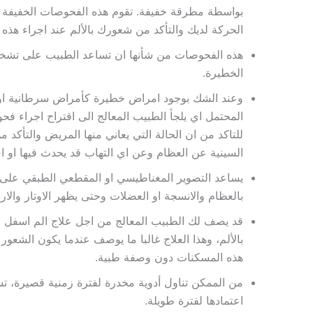
بواسطة مطرقة خفيفة. تقوم هذه الفحوصات الخفيفة ال
الحركة لديك والتأكد من شعورك بالألم عند اجراء هذه 
هذه الفحوصات من شأنها ان تساعد الطبيب على تشخيص
الخطيرة.
وعند الشك بوجود امراض خطيرة كأمراض سرطانية او 
المحتمل اي يلجأ الطبيب المعالج الى اقتراح اجراء ف
للتاكد من ان الحالة التي يعاني منها المريض والتأ
السينية عن العظام وعن اي التهاب قد يحدث فيها او ا
يساعد التصوير المغناطيسي او المقطعي الطبقي عل
بالعظام والانسجة او العضلات وحتى يظهر الاوتار والار
قد يصف لك الطبيب المعالج من اجل علاج الم اسفل ا
بالألم، وهذا العلاج غالبا ما يوصف عندما يكون الشعو
هذه المسكنات دون وصفة طبية.
من الممكن تناول أدوية مخدرة لفترة زمنية قصيرة، تس
اعتمادها لفترة طويلة.