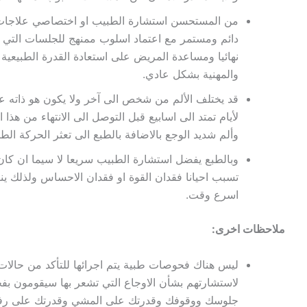
من المستحسن استشارة الطبيب او اختصاصي علاجات طب
دائم ومستمر مع اعتماد اسلوب ممنهج للجلسات التي 
نهائيا ومساعدة المريض على استعادة القدرة الطبيعية
والمهنية بشكل عادي.
قد يختلف الألم من شخص الى آخر ولا يكون هو ذاته ع
لأيام تمتد الى اسابيع قبل التوصل الى الانتهاء من هذا 
وألم شديد الوجع بالاضافة بالطبع الى تعثر الحركة الط
وبالطبع يفضل استشارة الطبيب سريعا لا سيما ان كان
تسبب احيانا فقدان القوة او فقدان الاحساس ولذلك ي
اسرع وقت.
ملاحظات اخرى:
ليس هناك فحوصات طبية يتم اجرائها للتأكد من حالات 
لاستشارتهم بشأن الاوجاع التي تشعر بها سيقومون بف
جلوسك ووقوفك وقدرتك على المشي وقدرتك على رفع