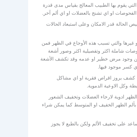
تي يقوم بها الطبيب المعالج بقياس مدى قدرة
الفحوصات او اي تشنج بالعضلات او اي ألم آخر.
 الحالة قدر الامكان وعلى استبعاد الحالات
غيرها والتي تسبب هذه الأوجاع في الظهر فمن
حوصات شاملة اكثر وتفصيلية اكثر وصور أشعة
كد من وجود مرض خطير او عدمه وقد تكشف الأشعة
ي كسر موجود فيها.
ى كشف بروز اقراص فقرية او اي مشاكل
بطة وكل الاوعية الدموية.
لظهر ادوية لارخاء العضلات وتخفيف الشعور
ر بألم الظهر الخفيف او المتوسط كما يمكن شراء
اعد على تخفيف الألم ولكن بالطبع لا يجوز