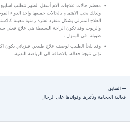
معظم حالات علاجات آلام أسفل الظهر تتطلب اسابيع لل
ولذلك يجب الاهتمام بالحالات جميعها واخذ الدواء الم
العلاج المنزلي بشكل منفرد لفترة زمنية معينة كالاستل
والزيوت وقد تكون الراحة البسيطة هي علاج فعلي سي
طويلة في المنزل .
وقد يلجأ الطبيب لوصف علاج طبيعي فيزيائي يكون اكث
تؤتي نتيجة فعالة. بالاضافة الى الرياضة البدنية.
السابق
فعالية الحجامة وتأثيرها وفوائدها على الرجال