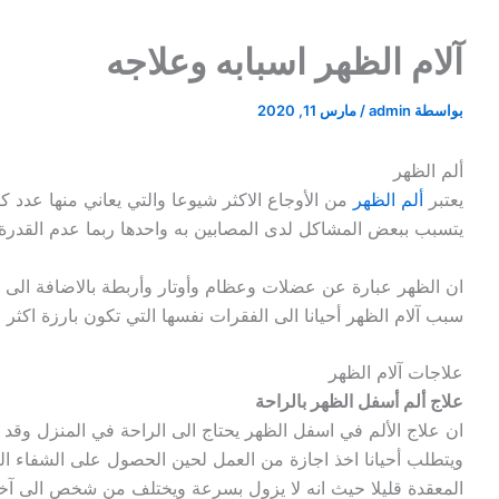
آلام الظهر اسبابه وعلاجه
بواسطة
admin
/
مارس 11, 2020
ألم الظهر
يعتبر
ألم الظهر
من الأوجاع الاكثر شيوعا والتي يعاني منها عدد كب
يتسبب ببعض المشاكل لدى المصابين به واحدها ربما عدم القدرة 
ان الظهر عبارة عن عضلات وعظام وأوتار وأربطة بالاضافة الى 
سبب آلام الظهر أحيانا الى الفقرات نفسها التي تكون بارزة اكثر
علاجات آلام الظهر
علاج ألم أسفل الظهر بالراحة
ان علاج الألم في اسفل الظهر يحتاج الى الراحة في المنزل وقد 
ويتطلب أحيانا اخذ اجازة من العمل لحين الحصول على الشفاء الل
المعقدة قليلا حيث انه لا يزول بسرعة ويختلف من شخص الى آخ