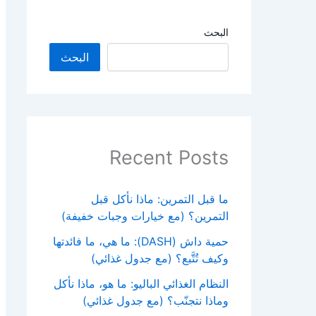
البحث
البحث
Recent Posts
ما قبل التمرين: ماذا نأكل قبل
التمرين؟ (مع خيارات وجبات خفيفة)
حمية داش (DASH): ما هي، ما فائدتها
وكيف تُتَّبع؟ (مع جدول غذائي)
النظام الغذائي الباليو: ما هو، ماذا نأكل
وماذا نتجنّب؟ (مع جدول غذائي)