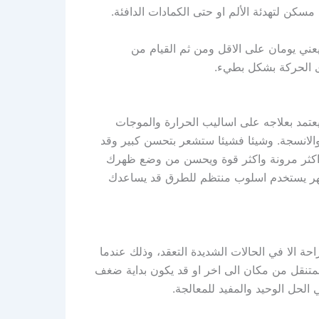
مسكن لتهدئة الألم او حتى الكمادات الدافئة.
عني يومان على الاقل ومن ثم القيام من
ى الحركة بشكل بطيء.
عتمد بعلاجه على اساليب الحرارة والموجات
والانسجة. وشيئا فشيئا ستشعر بتحسن كبير وقد
كثر مرونة واكثر قوة ويحسن من وضع ظهرك
هر يستخدم اسلوب منتظم للطرق قد يساعدك
 الا في الحالات الشديدة التعقد، وذلك عندما
لمتنقل من مكان الى اخر او قد يكون بداية ضغف
لحل الوحيد والمفيد للمعالجة.