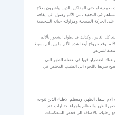
يعية او حتى المدلكين الذين يباشرون بعلاج
تساهم في التخفيف من الألم وصول الى ايقافه
 على الحركة الطبيعية ومزاولته حياته الشخصية
ند كل الناس، وكذلك قد يطول الشعور بألألم
الألم. وقد تترواح أيضا شدة الألم ما بين ألم بسيط
بيعية للمريض.
 هناك اضطرابا قويا في عضلة الظهر التي
نصح سريعا باللجوء الى الطبيب المختص في
آلام اسفل الظهر، ومعظم الاطباء الذين تتوجه
حص الظهر والعظام واجراء اختبارات عند
 رجليك، بالاضافة الى فحص المنعكسات