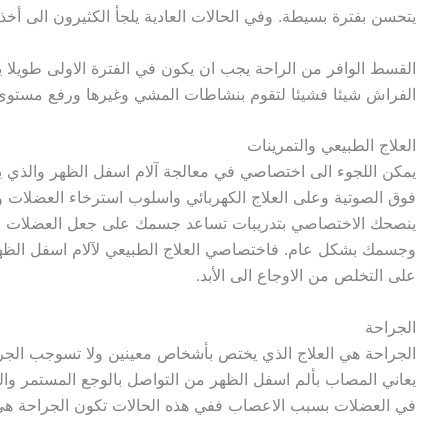
يتحسن بفترة بسيطة. وفي الحالات العادية يلجأ الكثيرون الى أخذ 
القسط الوافر من الراحة يجب ان يكون في الفترة الاولى طويلا ي
الفراش شيئا فشيئا لتقوم بنشاطات المشي وغيرها ورفع مستو
العلاج الطبيعي والتمرينات
يمكن اللجوء الى اختصاصي في معالجة آلام اسفل الظهر والذي ي
فوق الصوتية وعلى العلاج الكهربائي واسلوب استرخاء العضلات 
ينصحك الاختصاصي بتدريبات تساعد جسمك على جعل العضلات ا
وجسمك بشكل عام. فاختصاصي العلاج الطبيعي لآلام اسفل الظ
على التخلص من الاوجاع الى الأبد.
الجراحة
الجراحة هي العلاج الذي يختص بأشخاص معينين ولا تسوجب الجراحة
يعاني المصاب بألم اسفل الظهر من التواصل بالوجع المستمر وا
في العضلات بسبب الاعصاب ففي هذه الحالات تكون الجراحة هي ا