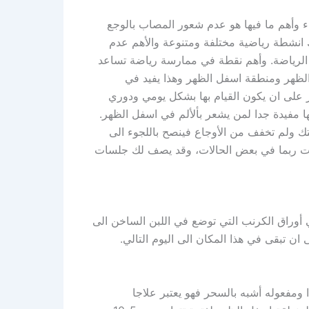
باء وأهم ما فيها هو عدم شعور المصاب بالوجع
اك انشطة رياضية مختلفة ومتنوعة والأهم عدم
 الرياضة. وأهم نقطة في ممارسة رياضة تساعد
لظهر ومنطقة اسفل الظهر وهذا يفيد في
ر على ان يكون القيام بها بشكل يومي ودوري
ها مفيدة جدا لمن يشعر بألألم في اسفل الظهر.
ك ولم تخفف من الأوجاع فينصح باللجوء الى
 ربما في بعض الحالات، وقد يصف لك جلسات
أوراق الكرنب التي توضع في اللبن الساخن الى
ن تبقى في هذا المكان الى اليوم التالي.
ومفعوله أشبه بالسحر فهو يعتبر علاجا