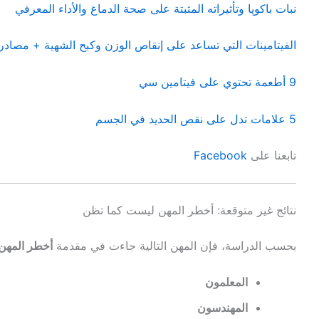
نبات باكوپا وتأثيراته المثبتة على صحة الدماغ والأداء المعرفي
الفيتامينات التي تساعد على إنقاص الوزن وكبح الشهية + مصادره
9 أطعمة تحتوي على فيتامين سي
5 علامات تدل على نقص الحديد في الجسم
تابعنا على
Facebook
نتائج غير متوقعة: أخطر المهن ليست كما تظن
بحسب الدراسة، فإن المهن التالية جاءت في مقدمة
أخطر المهن
المعلمون
المهندسون