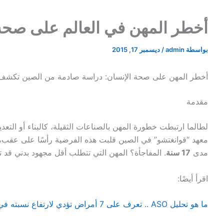
أخطر المهن في العالم على صحة
بواسطة
admin
/
ديسمبر 17, 2015
أخطر المهن على صحة الإنسان: دراسة صادمة من الصين تكشف 
مقدمة
لطالما ارتبطت خطورة المهن بالصناعات الثقيلة، كالبناء أو التع
معهد “قوانغتشو” في الصين قلبت هذه الفرضية رأسًا على عقب، ب
مدى
17 سنة
. المفاجأة؟ المهن التي تتطلب أقل مجهود بدني قد 
اقرأ أيضًا:
ما هو تحليل ASO .. تعرف على 7 أمراض تؤدي لارتفاع نسبته في الدم