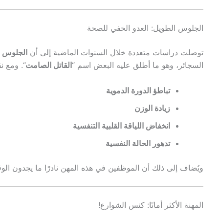
الجلوس الطويل: العدو الخفي للصحة
توصلت دراسات متعددة خلال السنوات الماضية إلى أن
الجلوس ل
السجائر، وهو ما أطلق عليه البعض اسم “
القاتل الصامت
“. ومع ن
تباطؤ الدورة الدموية
زيادة الوزن
انخفاض اللياقة القلبية التنفسية
تدهور الحالة النفسية
ويُضاف إلى ذلك أن الموظفين في هذه المهن نادرًا ما يجدون الوقت
المهنة الأكثر أمانًا: كنس الشوارع!