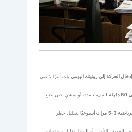
إدخال الحركة إلى روتينك اليومي
بات أمرًا لا غنى
لتقف، تتمدد، أو تمشي حتى بضع
5 مرات أسبوعيًا
لتقليل خطر
س العميق، التأمل، أو اليوغا لتقليل مستويات