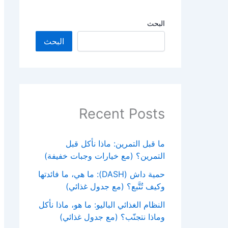
البحث
البحث
Recent Posts
ما قبل التمرين: ماذا نأكل قبل
التمرين؟ (مع خيارات وجبات خفيفة)
حمية داش (DASH): ما هي، ما فائدتها
وكيف تُتَّبع؟ (مع جدول غذائي)
النظام الغذائي الباليو: ما هو، ماذا نأكل
وماذا نتجنّب؟ (مع جدول غذائي)