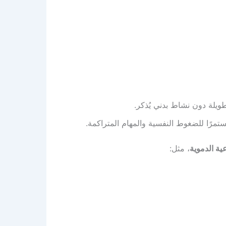
يلة دون نشاط بدني يُذكر.
مستمرًا للضغوط النفسية والمهام المتراكمة.
ية الدموية
، مثل: