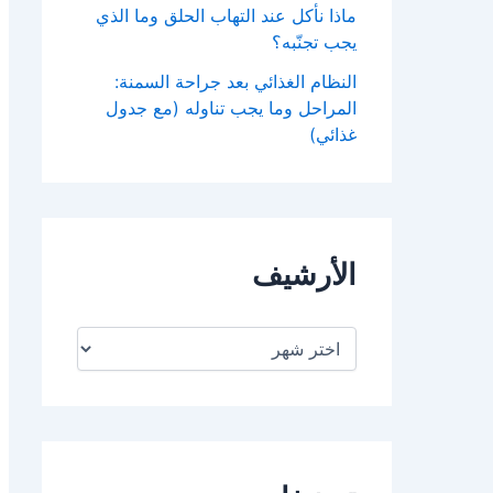
ماذا نأكل عند التهاب الحلق وما الذي
يجب تجنّبه؟
النظام الغذائي بعد جراحة السمنة:
المراحل وما يجب تناوله (مع جدول
غذائي)
الأرشيف
ا
ل
أ
ر
ش
ي
ف