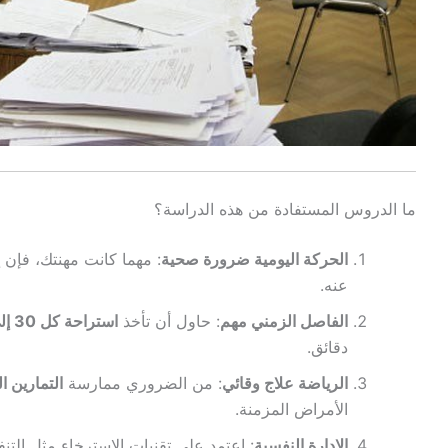
ما الدروس المستفادة من هذه الدراسة؟
الحركة اليومية ضرورة صحية
: مهما كانت مهنتك، فإن
عنه.
الفاصل الزمني مهم
: حاول أن تأخذ
استراحة كل 30 إلى 60 دقيقة
دقائق.
الرياضة علاج وقائي
: من الضروري ممارسة
التمارين الرياضية 3-
الأمراض المزمنة.
الإدارة النفسية
: اعتمد على تقنيات الاسترخاء مثل التنف