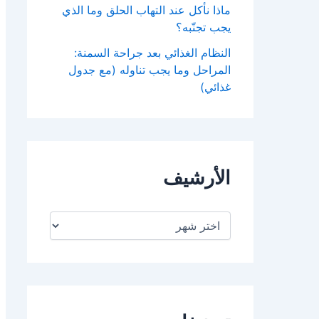
ماذا نأكل عند التهاب الحلق وما الذي
يجب تجنّبه؟
النظام الغذائي بعد جراحة السمنة:
المراحل وما يجب تناوله (مع جدول
غذائي)
الأرشيف
ا
ل
أ
ر
ش
ي
ف