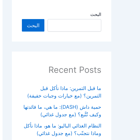
البحث
البحث
Recent Posts
ما قبل التمرين: ماذا نأكل قبل
التمرين؟ (مع خيارات وجبات خفيفة)
حمية داش (DASH): ما هي، ما فائدتها
وكيف تُتَّبع؟ (مع جدول غذائي)
النظام الغذائي الباليو: ما هو، ماذا نأكل
وماذا نتجنّب؟ (مع جدول غذائي)