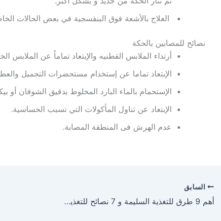
ثم تثار الحكة من جديد و بشكل أكبر.
العلاج بالأشعة فوق البنفسجية في بعض الحالات الخاصة
نصائح للمصابين بالحكة
أرتداء الملابس القطنيه والإبتعاد تماماً عن الملابس الخ
الإبتعاد تماما عن إستخدام مستحضرات التجميل والعطو
الإستحمام بالماء البارد المخلوط بدقيق الشوفان أو بي
الإبتعاد عن تناول المأكولات التي تسبب الحساسية.
عدم الهرش فى المنطقة المصابة.
السابق
أهم 9 طرق للتغذية السليمة و 7 نصائح للتغذية السليمة