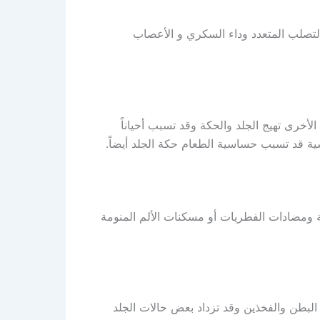
التصلب المتعدد وداء السكري و الأعصاب
لأخرى تهيج الجلد والحكة وقد تسبب أحياناً
سية قد تسبب حساسية الطعام حكة الجلد أيضاً.
ة ومضادات الفطريات أو مسكنات الألم المنومة
البطن والفخذين وقد تزداد بعض حالات الجلد