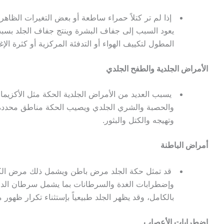
إذا لم تر كتلاً حمراء ساطعة أو بعض التغيرات الظاهر
يعود السبب إلى جفاف البشرة وينتج جفاف الجلد بسبب ك
المطول لتكييف الهواء أو التدفئة المركزية أو كثرة الإ
الأمراض الجلدية والطفح الجلدي
يسبب العديد من الأمراض الجلدية الحكة مثل الأكزيما 
والحصبة والشري الجلدي ويصيب الحكة مناطق محددة و
وتهيجه والكتل والبثور.
أمراض الباطنة
قد تمثل حكة الجلد مرض باطن ويشمل ذلك مرض الكب
وإضطرابات الغدة والسرطانات بما يشمل سرطان الدم 
بالكامل، وقد يظهر الجلد طبيعياً بإستثناء تكرار ظهو
إضطرابات الأعصاب