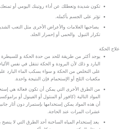
تكون شديدة وتعطلك عن أداء روتينك اليومي أو تمنعك 
تؤثر على الجسم بأكمله.
يصاحبها العلامات والأعراض الأخرى مثل التعب الشديد
تكرار التبول والحمى أو إحمرار الجلد.
علاج الحكة
يوجد أكثر من طريقة للحد من حدة الحكة و للسيطرة 
البارد و ذلك لأن البرودة و الحكة تنتقل في نفس الأليا
على التخلص من الحكة و سواء بسكب الماء البارد على 
مكعبات الثلج أو الإستحمام فإن النتيجة واحدة.
من الطرق الأخرى التي يمكن أن تكون فعالة هي إستخد
المواد التالية (كافور أو المنثول أو الفينول أو براموكسي
أن هذه المواد يمكن إستخدامها بإستمرار دون أثار جان
عشرات المرات عند الحاجة.
يعد إستخدام المياه الساخنة أحد الطرق التي لا ينصح 