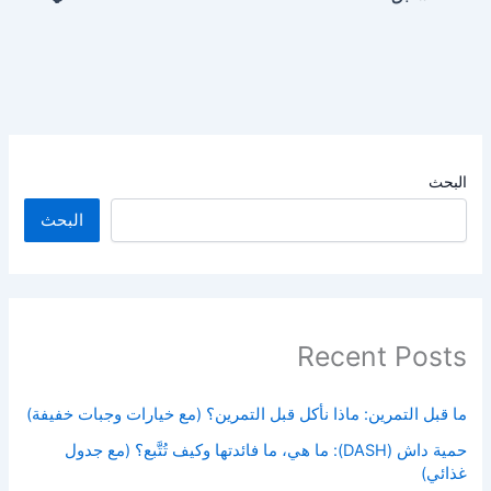
البحث
البحث
Recent Posts
ما قبل التمرين: ماذا نأكل قبل التمرين؟ (مع خيارات وجبات خفيفة)
حمية داش (DASH): ما هي، ما فائدتها وكيف تُتَّبع؟ (مع جدول
غذائي)