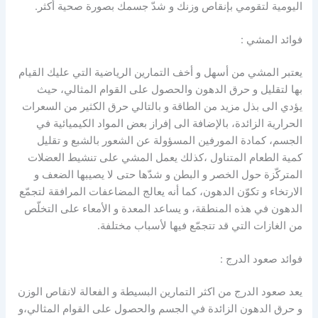
اليومية لتقومي بإنقاص وزنك و شدّ جسمك بصورة صحية أكثر.
فوائد المشي :
يعتبر المشي من أسهل و أخف التمارين الرياضية التي عليك القيام
بها لتقليل و حرق الدهون والحصول على القوام المثالي، حيث
يؤدي الى بذل مزيد من الطاقة و بالتالي حرق الكثير من السعرات
الحرارية الزائدة، بالإضافة الى إفراز بعض المواد الكيميائية في
الجسم، كمادة المورفين المسؤولة عن الشعور بالشبع و تقليل
كمية الطعام المتناول ،كذلك يعمل المشي على تنشيط العضلات
المتركّزة حول الخصر و البطن و شدّها حتى لا يصيبها الضعف و
الارتخاء و تكوّن الدهون، كما أنه يعالج المضاعفات المرافقة لتجمّع
الدهون في هذه المنطقة، و يساعد المعدة و الأمعاء على التخلّص
من الغازات التي قد تتجمّع فيها لأسباب مختلفة.
فوائد صعود الدرج :
يعد صعود الدرج من اكثر التمارين البسيطة و الفعالة لانقاص الوزن
و حرق الدهون الزائدة في الجسم والحصول على القوام المثالي،و