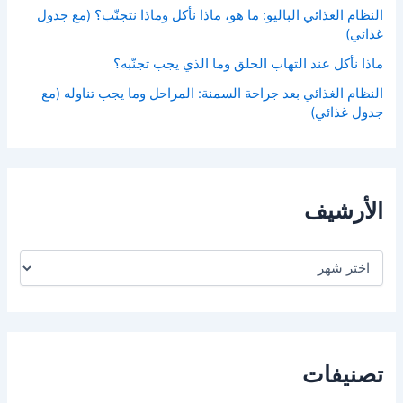
النظام الغذائي الباليو: ما هو، ماذا نأكل وماذا نتجنّب؟ (مع جدول
غذائي)
ماذا نأكل عند التهاب الحلق وما الذي يجب تجنّبه؟
النظام الغذائي بعد جراحة السمنة: المراحل وما يجب تناوله (مع
جدول غذائي)
الأرشيف
ا
ل
أ
ر
ش
ي
ف
تصنيفات