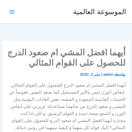
خطي
الموسوعة العالمية
لى
لمحتوى
أيهما افضل المشي ام صعود الدرج
للحصول على القوام المثالي
بواسطة
admin
/
يناير 3, 2020
أيهما افضل المشي ام صعود الدرج للحصول على القوام المثالي
،إنقاص الوزن ليس بالأمر المستحيل كما يعتقد البعض. فعوضاً عن
الحميات القاسية المجهدة و المتعبة، بعض العادات اليومية مثل
المشي و صعود الدرج من شأنهما مساعدتك عزيزتي على إنقاص
الوزن و التمتع بصحة جيدة و القوام الرشيق ،و لكن إذا كنت
محتارة أيهما افضل المشي ام صعود الدرج للحصول على القوام
المثالي؟ إليك فوائد كل منهما و كيفية تبنيهما في روتين حياتك