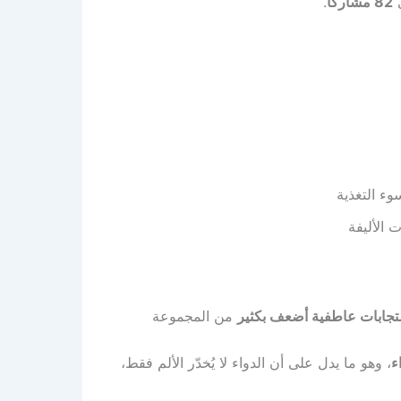
ى
82 مشاركًا
.
ء التغذية
 الأليفة
ستجابات عاطفية أضعف بكثير
من المجموعة
ء
، وهو ما يدل على أن الدواء لا يُخدّر الألم فقط،