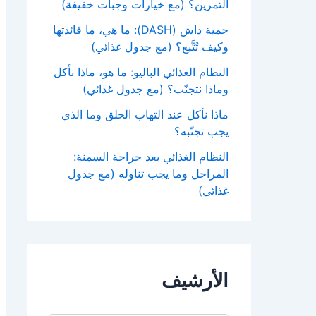
التمرين؟ (مع خيارات وجبات خفيفة)
حمية داش (DASH): ما هي، ما فائدتها
وكيف تُتَّبع؟ (مع جدول غذائي)
النظام الغذائي الباليو: ما هو، ماذا نأكل
وماذا نتجنّب؟ (مع جدول غذائي)
ماذا نأكل عند التهاب الحلق وما الذي
يجب تجنّبه؟
النظام الغذائي بعد جراحة السمنة:
المراحل وما يجب تناوله (مع جدول
غذائي)
الأرشيف