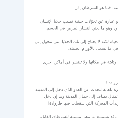
نه، فما هو السرطان إذن.
ارة عن تحوّلات جينية تصيب خلايا الإنسان
حدود وهو ما يعني انتشار المرض في الجسم.
ياة لكنه لا يحتاج إلى تلك الخلايا التي تتحول إلى
ي ما تسمى بالأورام الخبيثة.
لة وثابتة في مكانها ولا تنتشر في أماكن اخرى
وادة !
للغاية تتحدث عن العدو الذي دخل إلى المدينة
مثال يضاف إلى جمال المدينة وما إن دخل
دأت المعركة التي سقطت فيها طروادة!
اً وقد نستمتع بها وهي مسببة للسرطان القاتل،