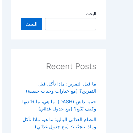
البحث
البحث
Recent Posts
ما قبل التمرين: ماذا نأكل قبل
التمرين؟ (مع خيارات وجبات خفيفة)
حمية داش (DASH): ما هي، ما فائدتها
وكيف تُتَّبع؟ (مع جدول غذائي)
النظام الغذائي الباليو: ما هو، ماذا نأكل
وماذا نتجنّب؟ (مع جدول غذائي)