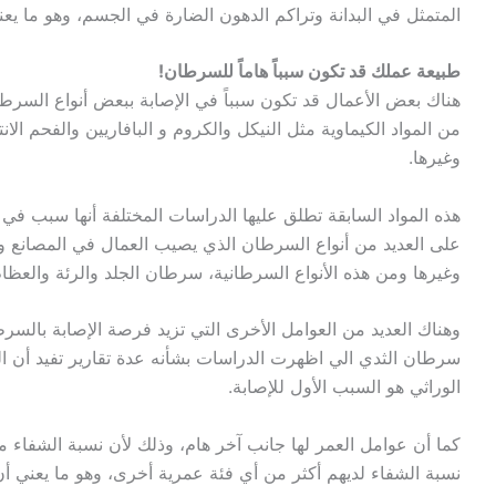
المتمثل في البدانة وتراكم الدهون الضارة في الجسم، وهو ما ي
طبيعة عملك قد تكون سبباً هاماً للسرطان!
هناك بعض الأعمال قد تكون سبباً في الإصابة ببعض أنواع السرطا
من المواد الكيماوية مثل النيكل والكروم و البافاريين والفحم الان
وغيرها.
هذه المواد السابقة تطلق عليها الدراسات المختلفة أنها سبب ف
على العديد من أنواع السرطان الذي يصيب العمال في المصانع والف
وغيرها ومن هذه الأنواع السرطانية، سرطان الجلد والرئة والعظام
وهناك العديد من العوامل الأخرى التي تزيد فرصة الإصابة بالسرطا
سرطان الثدي الي اظهرت الدراسات بشأنه عدة تقارير تفيد أن الن
الوراثي هو السبب الأول للإصابة.
كما أن عوامل العمر لها جانب آخر هام، وذلك لأن نسبة الشفاء
نسبة الشفاء لديهم أكثر من أي فئة عمرية أخرى، وهو ما يعني أن 