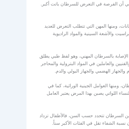
عني أن الفرصة في التعرض للسرطان باتت أكبر.
نات، ومنها المهن التي تتطلب التعرض للعديد
تراسيت والأشعة السينية والمواد الراديوية
ي الإصابة بالسرطان المهني، وهو لفظ طبي يطلق
نيين والعاملين في المواد البترولية والمحاجر
 والجهاز الهضمي والجهاز البولي والدم.
ن، ومنها العوامل الجينية الوراثية، كما في
ساء اللواتي يصبن بهذا المرض يعتبر العامل
 من السرطان تتحدد حسب السن، فالأطفال تزداد
نسبة الشفاء تقل في الفئات الأكبر سناً.