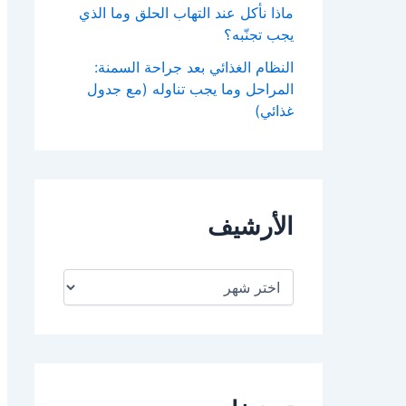
ماذا نأكل عند التهاب الحلق وما الذي
يجب تجنّبه؟
النظام الغذائي بعد جراحة السمنة:
المراحل وما يجب تناوله (مع جدول
غذائي)
الأرشيف
ا
ل
أ
ر
ش
ي
ف