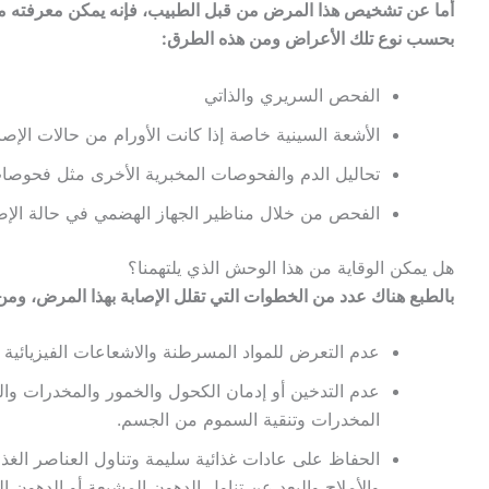
أما عن تشخيص هذا المرض من قبل الطبيب، فإنه يمكن معرفته من
بحسب نوع تلك الأعراض ومن هذه الطرق:
الفحص السريري والذاتي
الأشعة السينية خاصة إذا كانت الأورام من حالات الإص
تحاليل الدم والفحوصات المخبرية الأخرى مثل فحوص
الفحص من خلال مناظير الجهاز الهضمي في حالة الإصا
هل يمكن الوقاية من هذا الوحش الذي يلتهمنا؟
بالطبع هناك عدد من الخطوات التي تقلل الإصابة بهذا المرض، وم
عدم التعرض للمواد المسرطنة والاشعاعات الفيزيائية 
عدم التدخين أو إدمان الكحول والخمور والمخدرات وا
المخدرات وتنقية السموم من الجسم.
الحفاظ على عادات غذائية سليمة وتناول العناصر الغذائي
والأملاح والبعد عن تناول الدهون المشبعة أو الدهون الع