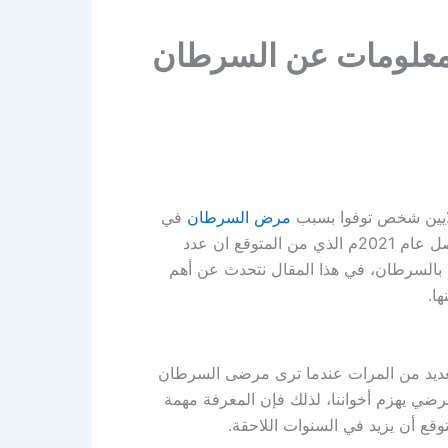
سرطان مرض العصر .. أهم 5 معلومات عن السرطان
مرض السرطان
في
عام 2018م وأن العدد مرشح للزيادة في السنوات التالية حتى نصل عام 2021م الذي من المتوقع ان عدد
ملايين حالة جديدة مصابة بالسرطان، في هذا المقال نتحدث عن أهم
ا.
لعديد من المرات عندما ترى مرضى السرطان
رضي يهزم أخواننا، لذلك فإن المعرفة مهمة
قع أن يزيد في السنوات اللاحقة.