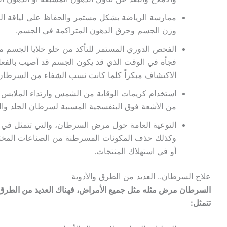
ممارسة الرياضة بشكل مستمر والحفاظ على لياقة الج
وزن الجسم وحرق الدهون المتراكمة في الجسم.
الفحص الدوري المستمر للتأكد من خلو خلايا الجسم
فجأة في الوقت الذي قد يكون الجسم قد أصيب بالفعل
الاكتشاف مبكراً كلما كانت نسب الشفاء من السرطان 
استخدام كريمات الوقاية من الشمس وارتداء الملابس 
من الأشعة فوق البنفسجية المسببة لسرطان الجلد وال
التوعية العامة حول مرض السرطان، والتي تتمثل في
وكذلك حذف المكونات المسرطنة من الصناعات المختلفة 
أو في استهلاك المنتجات.
علاج السرطان.. العديد من الطرق والأدوية
السرطان مرض مثله مثل جميع الأمراض، فهناك العديد من الطرق ا
تتمثل: