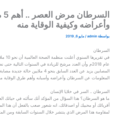
ال
وأعراضه وكيفية الوقاية منه
بواسطة
admin
/
مايو 6, 2019
السرطان
في تقريرها السنوي أعلنت منظمة الصحة العالمية أن نحو 10 ملايين شخص توفوا بسبب
المصابين يزيد عن العدد السابق بنحو 4 
المعلومات عن السرطان وأعراضه وأسبابه وأهم طرق الوقاية منه
السرطان .. السر في خلايا الإنسان
ما هو السرطان؟ هذا السؤال من المؤكد أنك سألته في حياتك ا
أقربائك أو محبيك أو اصدقائك، انه شعور صعب بالفعل أن هذا الم
لمقاومة هذا المرض الذي ينتشر خلال السنوات السابقة ومن المتو