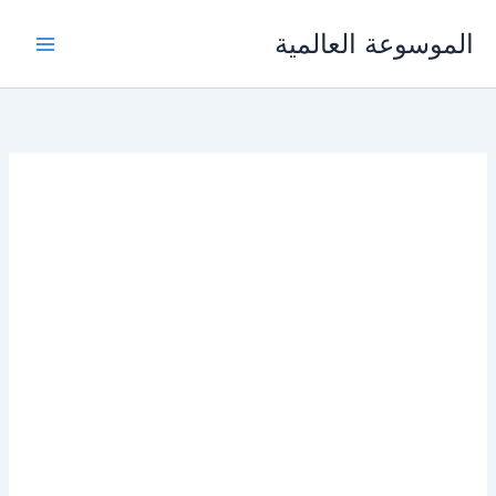
خطي
الموسوعة العالمية
لى
لمحتوى