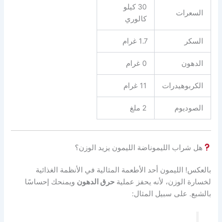
30 كيلو
السعرات
كالوري
السكر
1.7 غرام
الدهون
0 غرام
الكربوهيدرات
11 غرام
الصوديوم
2 ملغ
هل شراب الليموناضة الليمون يزيد الوزن؟
بالعكس! الليمون أحد الأطعمة المثالية في الأنظمة الغذائية
لخسارة الوزن، لأنه يحفز عملية
حرق الدهون
ويمنحك إحساسًا
بالشبع. على سبيل المثال: