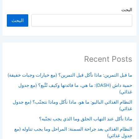
البحث
البحث
Recent Posts
ما قبل التمرين: ماذا نأكل قبل التمرين؟ (مع خيارات وجبات خفيفة)
حمية داش (DASH): ما هي، ما فائدتها وكيف تُتَّبع؟ (مع جدول
غذائي)
النظام الغذائي الباليو: ما هو، ماذا نأكل وماذا نتجنّب؟ (مع جدول
غذائي)
ماذا نأكل عند التهاب الحلق وما الذي يجب تجنّبه؟
النظام الغذائي بعد جراحة السمنة: المراحل وما يجب تناوله (مع
جدول غذائي)