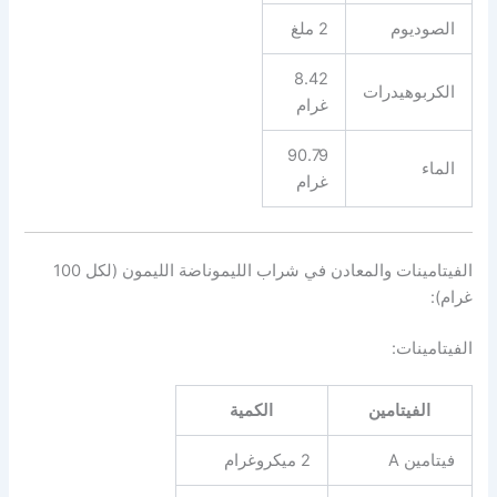
الصوديوم
2 ملغ
8.42
الكربوهيدرات
غرام
90.79
الماء
غرام
الفيتامينات والمعادن في شراب الليموناضة الليمون (لكل 100
غرام):
الفيتامينات:
الفيتامين
الكمية
فيتامين A
2 ميكروغرام