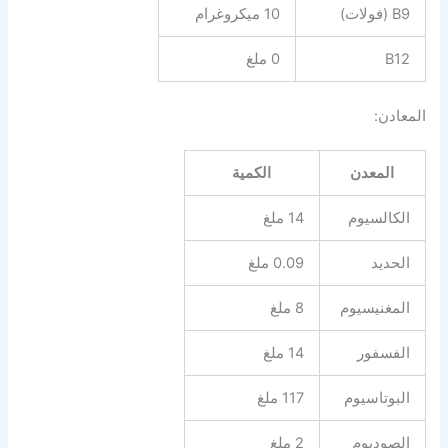
B9 (فولات)
10 ميكروغرام
B12
0 ملغ
المعادن:
المعدن
الكمية
الكالسيوم
14 ملغ
الحديد
0.09 ملغ
المغنيسيوم
8 ملغ
الفسفور
14 ملغ
البوتاسيوم
117 ملغ
الصوديوم
2 ملغ