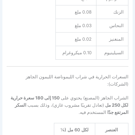
الزنك
0.08 ملغ
النحاس
0.03 ملغ
المنغنيز
0.02 ملغ
السيلينيوم
0.10 ميكروغرام
السعرات الحرارية في شراب الليموناضة الليمون الجاهز
(الشركات):
الشراب الجاهز (المصنع) يحتوي على
150 إلى 180 سعرة حرارية
لكل 250 مل
(تعادل تقريبًا مشروب غازي)، وذلك بسبب
السكر
المرتفع جدًا
المستخدم فيه.
العنصر
لكل 60 مل (¼