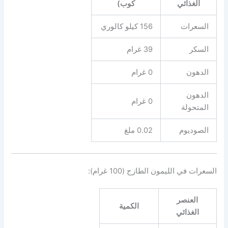
الغذائي
كوب)
السعرات
156 كيلو كالوري
السكر
39 غرام
الدهون
0 غرام
الدهون
0 غرام
المتحولة
الصوديوم
0.02 ملغ
السعرات في الليمون الطازج (100 غرام):
العنصر
الكمية
الغذائي