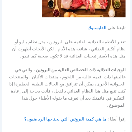
تابعنا على
الفايسبوك
تعتبر الأنظمة الغذائية القائمة على البروتين ، مثل نظام باليو أو
نظام أتكينز الغذائي ، شائعة هذه الأيام ، لكن الأبحاث أظهرت أن
مثل هذه الاستراتيجيات الغذائية قد لا تكون
صحية
كما تبدو .
الوجبات الغذائية ذات الخصائص العالية من البروتين
، والتي في
غالبيتها ذات قيمة عالية من
اللحوم
،
منتجات الألبان
، والمنتجات
الحيوانية الأخرى، يمكن أن تترافق مع الحالات الطبية الخطيرة! إذا
كنت تتبع مثل هذا النظام الغذائي بالفعل ، فأنت بحاجة إلى إعادة
التفكير في قائمتك بعد أن تعرف ما يقوله الأطباء حول هذا
الموضوع .
إقرأ أيضًا :
ما هي كمية البروتين التي يحتاجها الرياضيون؟