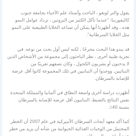
يقول والتر لونغو ، الباحث وأستاذ علم الأحياء بجامعة جنوب
كاليفورنيا: “عندما تأكل الكثير من البروتين ، تزداد عوامل النمو
هذه ، وقد أظهرنا أنها يمكن أن تساعد الخلايا الطبيعية على النمو
مثل الخلايا السرطانية”.
قد يبدو هذا البحث محرجًا ، لكنه ليس أول بحث من نوعه. في
تجربة طبية أخرى ، نظر الباحثون إلى مجموعة من الأشخاص الذين
لا يدخنون أو يشربون الكحول ، وكان نصفهم تقريبًا من
النباتيين. ووجدوا أن النباتيين في تلك المجموعة كانوا أقل عرضة
للإصابة بالسرطان.
أظهرت دراسة أخرى واسعة النطاق في ألمانيا والمملكة المتحدة
نفس النتائج بالضبط. النباتيون أقل عرضة للإصابة بالسرطان
بنسبة 40٪.
كما أكد معهد أبحاث السرطان الأميركية في عام 2007 أن الخطر
المحتمل
من
الوجبات الغذائية الحيوانية من شأنه أن يزيد من خطر