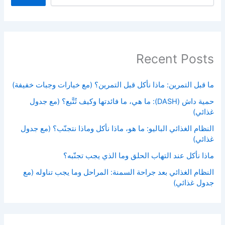
Recent Posts
ما قبل التمرين: ماذا نأكل قبل التمرين؟ (مع خيارات وجبات خفيفة)
حمية داش (DASH): ما هي، ما فائدتها وكيف تُتَّبع؟ (مع جدول
غذائي)
النظام الغذائي الباليو: ما هو، ماذا نأكل وماذا نتجنّب؟ (مع جدول
غذائي)
ماذا نأكل عند التهاب الحلق وما الذي يجب تجنّبه؟
النظام الغذائي بعد جراحة السمنة: المراحل وما يجب تناوله (مع
جدول غذائي)