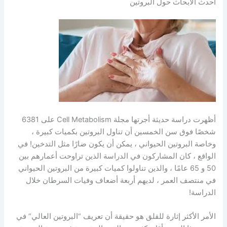
أحدث الأبحاث حول البروتين
أظهرت دراسة حديثة أجرتها مجلة Cell Metabolism على 6381
شخصًا فوق سن الخمسين أن تناول البروتين بكميات كبيرة ،
وخاصة البروتين الحيواني ، يمكن أن يكون ضارًا مثل التدخين! في
الواقع ، كان المشاركون في الدراسة الذين تراوحت أعمارهم بين
50 و 65 عامًا ، والذين تناولوا كميات كبيرة من البروتين الحيواني
في منتصف العمر ، لديهم أربعة أضعاف وفيات السرطان خلال
الدراسة!
الأمر الأكثر إثارة للقلق هو حقيقة أن تعريف “البروتين العالي” في