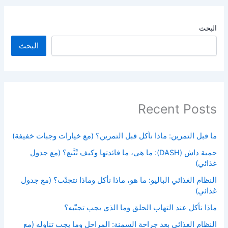
البحث
البحث
Recent Posts
ما قبل التمرين: ماذا نأكل قبل التمرين؟ (مع خيارات وجبات خفيفة)
حمية داش (DASH): ما هي، ما فائدتها وكيف تُتَّبع؟ (مع جدول
غذائي)
النظام الغذائي الباليو: ما هو، ماذا نأكل وماذا نتجنّب؟ (مع جدول
غذائي)
ماذا نأكل عند التهاب الحلق وما الذي يجب تجنّبه؟
النظام الغذائي بعد جراحة السمنة: المراحل وما يجب تناوله (مع