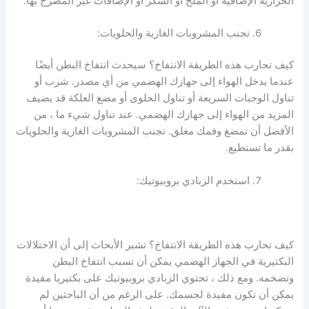
الحرارية
الإضافية أو الملح أو السكر أو الإضافات غير المصرح بها.
تجنب المشروبات الغازية والحلويات:
كيف تحارب هذه الطريقة الانتفاخ؟ سيحدث انتفاخ البطن أيضًا
عندما يدخل الهواء إلى جهازك الهضمي من أي مصدر. شرب أو
تناول الوجبات السريعة أو تناول الحلوى أو مضغ العلكة قد يضيف
المزيد من الهواء إلى جهازك الهضمي. عند تناول شيء ما ، من
الأفضل أن تمضغ وفمك مغلق. تجنب المشروبات الغازية والحلويات
بقدر ما تستطيع.
استخدم الزبادي بروبيوتيك:
كيف تحارب هذه الطريقة الانتفاخ؟ تشير الأبحاث إلى أن الاختلالات
البكتيرية في الجهاز الهضمي يمكن أن تسبب انتفاخ البطن
وتضخمه. ومع ذلك ، تحتوي الزبادي بروبيوتيك على بكتيريا مفيدة
يمكن أن تكون مفيدة لجسمك. على الرغم من أن الباحثين لم