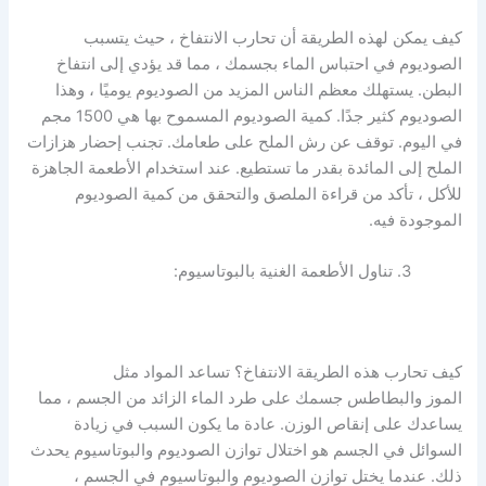
كيف يمكن لهذه الطريقة أن تحارب الانتفاخ ، حيث يتسبب
الصوديوم في احتباس الماء بجسمك ، مما قد يؤدي إلى انتفاخ
البطن. يستهلك معظم الناس المزيد من الصوديوم يوميًا ، وهذا
الصوديوم كثير جدًا. كمية الصوديوم المسموح بها هي 1500 مجم
في اليوم. توقف عن رش الملح على طعامك. تجنب إحضار هزازات
الملح إلى المائدة بقدر ما تستطيع. عند استخدام الأطعمة الجاهزة
للأكل ، تأكد من قراءة الملصق والتحقق من كمية الصوديوم
الموجودة فيه.
تناول الأطعمة الغنية بالبوتاسيوم:
كيف تحارب هذه الطريقة الانتفاخ؟ تساعد المواد مثل
الموز
والبطاطس
جسمك على طرد الماء الزائد من الجسم ، مما
يساعدك على إنقاص الوزن. عادة ما يكون السبب في زيادة
السوائل في الجسم هو اختلال توازن الصوديوم
والبوتاسيوم
يحدث
ذلك. عندما يختل توازن الصوديوم والبوتاسيوم في الجسم ،