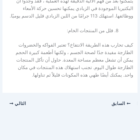
يتمكنوا بعد من فهم الآلية الدقيقة لهذه العملية ، فقد وجدوا أن
البكتيريا الموجودة في الزبادي يمكنها تحسين حركة الأمعاء
ووظائفها. استهلك 113 جرامًا من اللبن الزبادي قليل الدسم يوميًا.
قلل من المنتجات الخام:
كيف تحارب هذه الطريقة الانتفاخ؟ تعتبر الفواكه والخضروات
الطازجة مفيدة جدًا لصحة الجسم ، ولكنها أطعمة كبيرة الحجم
يمكن أن تشغل معظم مساحة المعدة. حاول أن تأكل المنتجات
الطازجة طوال اليوم. تجنب استهلاك هذه المنتجات في مكان
واحد. يمكنك أيضًا طهي هذه المكونات قليلاً ثم تناولها.
السابق
التالي