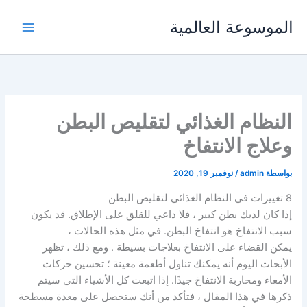
خطي
الموسوعة العالمية
لى
لمحتوى
النظام الغذائي لتقليص البطن
وعلاج الانتفاخ
بواسطة
admin
/
نوفمبر 19, 2020
8 تغييرات في النظام الغذائي لتقليص البطن
إذا كان لديك بطن كبير ، فلا داعي للقلق على الإطلاق. قد يكون
سبب الانتفاخ هو انتفاخ البطن. في مثل هذه الحالات ،
يمكن القضاء على
الانتفاخ
بعلاجات بسيطة . ومع ذلك ، تظهر
الأبحاث اليوم أنه يمكنك تناول أطعمة معينة ؛ تحسين حركات
الأمعاء ومحاربة الانتفاخ جيدًا. إذا اتبعت كل الأشياء التي سيتم
ذكرها في هذا المقال ، فتأكد من أنك ستحصل على معدة مسطحة