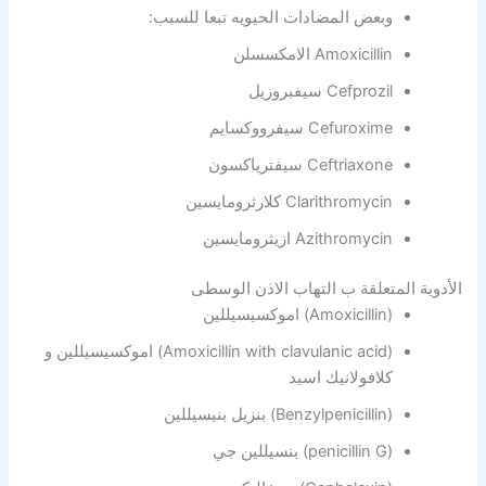
وبعض المضادات الحيويه تبعا للسبب:
Amoxicillin الامكسسلن
Cefprozil سيفبروزيل
Cefuroxime سيفرووكسايم
Ceftriaxone سيفترياكسون
Clarithromycin كلارثرومايسين
Azithromycin ازيثرومايسين
الأدوية المتعلقة ب التهاب الاذن الوسطى
(Amoxicillin) اموكسيسيللين
(Amoxicillin with clavulanic acid) اموكسيسيللين و
كلافولانيك اسيد
(Benzylpenicillin) بنزيل بنيسيللين
(penicillin G) بنسيللين جي