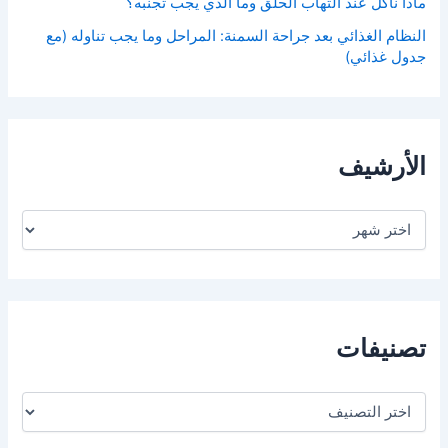
ماذا نأكل عند التهاب الحلق وما الذي يجب تجنّبه؟
النظام الغذائي بعد جراحة السمنة: المراحل وما يجب تناوله (مع
جدول غذائي)
الأرشيف
ا
ل
أ
ر
ش
ي
ف
تصنيفات
ت
ص
ن