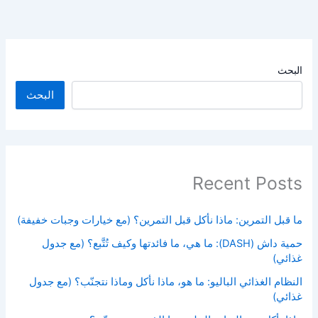
البحث
البحث
Recent Posts
ما قبل التمرين: ماذا نأكل قبل التمرين؟ (مع خيارات وجبات خفيفة)
حمية داش (DASH): ما هي، ما فائدتها وكيف تُتَّبع؟ (مع جدول
غذائي)
النظام الغذائي الباليو: ما هو، ماذا نأكل وماذا نتجنّب؟ (مع جدول
غذائي)