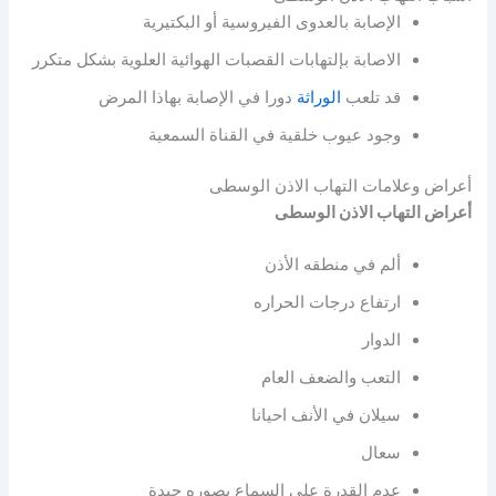
الإصابة بالعدوى الفيروسية أو البكتيرية
الاصابة بإلتهابات القصبات الهوائية العلوية بشكل متكرر
قد تلعب
الوراثة
دورا في الإصابة بهاذا المرض
وجود عيوب خلقية في القناة السمعية
أعراض وعلامات التهاب الاذن الوسطى
أعراض التهاب الاذن الوسطى
ألم في منطقه الأذن
ارتفاع درجات الحراره
الدوار
التعب والضعف العام
سيلان في الأنف احيانا
سعال
عدم القدرة على السماع بصوره جيدة