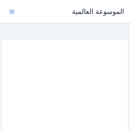
خطي
الموسوعة العالمية
لى
لمحتوى