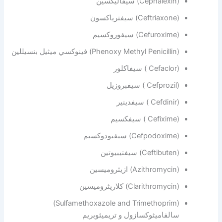
(Cephalexin) سيفاليكسين
(Ceftriaxone) سيفترياكسون
(Cefuroxime) سيفوروكسيم
(Phenoxy Methyl Penicillin) فينوكسي ميثيل بنسيللين
(Cefaclor ) سيفاكلور
(Cefprozil ) سيفبروزيل
(Cefdinir ) سيفدينير
(Cefixime ) سيفكسيم
(Cefpodoxime) سيفبودوكسيم
(Ceftibuten) سيفتيبيوتين
(Azithromycin) ازيثروميسين
(Clarithromycin) كلاريثروميسين
(Sulfamethoxazole and Trimethoprim)
سالفاميثوكسازول و تريميثوبريم