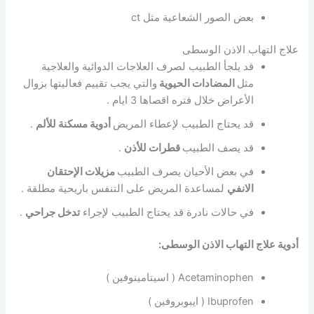
بعض الصور الشعاعية مثل ct
علاج التهاب الاذن الوسطى
قد يلجأ الطبيب لصرف العلاجات الدوائية والعلاجية
مثل
المضادات الحيوية
والتي يجب تقييم فعاليتها بزوال
الأعراض خلال فتره اقصاها 3 ايام .
قد يحتاج الطبيب لإعطاء المريض
أدوية مسكنة للألم
.
قد يصف الطبيب
قطرات للأذن
.
في بعض الأحيان يصرف الطبيب
مزيلات الإحتقان
الانفي
لمساعدة المريض على التنفس باريحية مطلقة .
في حالات نادرة قد يحتاج الطبيب لإجراء
تدخل جراحي
.
أدوية علاج التهاب الاذن الوسطى:
Acetaminophen ( اسيتامينوفين )
Ibuprofen ( ايبوبروفين )