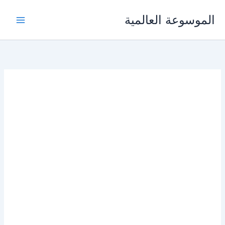
خطي
الموسوعة العالمية
لى
لمحتوى