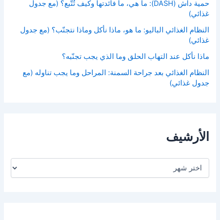
حمية داش (DASH): ما هي، ما فائدتها وكيف تُتَّبع؟ (مع جدول
غذائي)
النظام الغذائي الباليو: ما هو، ماذا نأكل وماذا نتجنّب؟ (مع جدول
غذائي)
ماذا نأكل عند التهاب الحلق وما الذي يجب تجنّبه؟
النظام الغذائي بعد جراحة السمنة: المراحل وما يجب تناوله (مع
جدول غذائي)
الأرشيف
ا
ل
أ
ر
ش
ي