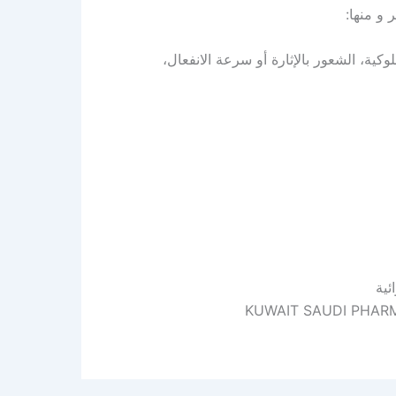
و منها:
كية، الشعور بالإثارة أو سرعة الانفعال،
ئية