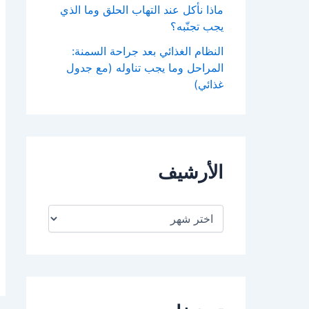
ماذا نأكل عند التهاب الحلق وما الذي
يجب تجنّبه؟
النظام الغذائي بعد جراحة السمنة:
المراحل وما يجب تناوله (مع جدول
غذائي)
الأرشيف
ا
ل
أ
ر
ش
ي
ف