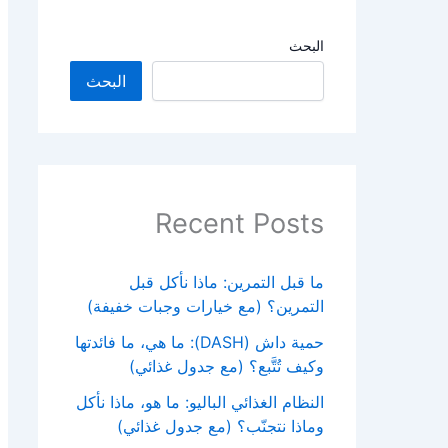
البحث
البحث
Recent Posts
ما قبل التمرين: ماذا نأكل قبل
التمرين؟ (مع خيارات وجبات خفيفة)
حمية داش (DASH): ما هي، ما فائدتها
وكيف تُتَّبع؟ (مع جدول غذائي)
النظام الغذائي الباليو: ما هو، ماذا نأكل
وماذا نتجنّب؟ (مع جدول غذائي)