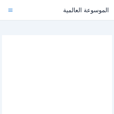
خطي
الموسوعة العالمية
لى
لمحتوى