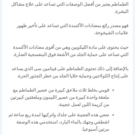
الطماطم يعتبر من أفضل الوصفات التي تساعد على علاج مشاكل
البشرة.
فهو مصدر رائع بمضادات الأكسدة التي تساعد على تأخير ظهور
علامات الشيخوخة.
حيث يحتوى على مادة الليكوبين وهي من أقوى مضادات الأكسدة
التي تساعد على حماية الجلد من الأشعة فوق البنفسجية الضارة.
بالإضافة إلى ذلك تحتوى الطماطم على فيتامين سى الذي يساعد
على إنتاج الكولاجين وحماية خلايا الجلد من خطر الجذور الحرة.
قومي بخلط ثلاث ملاعق كبيرة من عصير الطماطم مع
ملعقة واحدة كبيرة من عصير الليمون وملعقتين كبيرتين
من كريمة اللبن لعمل عجينة.
ضعي هذه العجينة على جلدك واتركيها لمدة ربع ساعة ثم
اشطفي وجهك بالماء البارد، استخدمي هذه الوصفة
مرتين أسبوعيا.