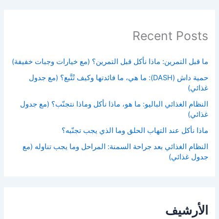
Recent Posts
ما قبل التمرين: ماذا نأكل قبل التمرين؟ (مع خيارات وجبات خفيفة)
حمية داش (DASH): ما هي، ما فائدتها وكيف تُتَّبع؟ (مع جدول
غذائي)
النظام الغذائي الباليو: ما هو، ماذا نأكل وماذا نتجنّب؟ (مع جدول
غذائي)
ماذا نأكل عند التهاب الحلق وما الذي يجب تجنّبه؟
النظام الغذائي بعد جراحة السمنة: المراحل وما يجب تناوله (مع
جدول غذائي)
الأرشيف