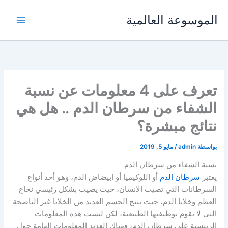
خطي
الموسوعة العالمية
لى
لمحتوى
تعرف على 4 معلومات عن نسبة
الشفاء من سرطان الدم .. هل هي
نتائج مبشرة؟
بواسطة
admin
/
مايو 5, 2019
نسبة الشفاء من سرطان الدم
يعتبر
سرطان الدم
أو اللوكيميا أو ابيضاض الدم، وهو أحد أنواع
السرطانات التي تصيب الإنسان، حيث يصيب بشكل رئيسي نخاع
العظم وخلايا الدم، حيث ينتج الجسم العديد من الخلايا غير الناضجة
التي لا تقوم بوظيفتها الطبيعية، لكن ليست هذه المعلومات
الرئيسية على سرطان الدم، فهناك العديد المعلومات الهامة حول