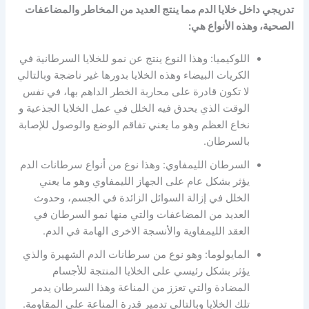
تدريجي داخل خلايا الدم مما ينتج العديد من المخاطر والمضاعفات
الصحية، وهذه الأنواع هي:
اللوكيميا: وهذا النوع ينتج عن نمو للخلايا السرطانية في
الكريات البيضاء وهذه الخلايا بدورها غير ناضجة وبالتالي
لا تكون قادرة على محاربة الخطر الداهم بها، في نفس
الوقت الذي يحدق فيه الخلل في عمل الخلايا الجذعية و
نخاع العظم وهو ما يعني تفاقم الوضع والوصول للإصابة
بالسرطان.
السرطان الليمفاوي: وهذا نوع من أنواع سرطانات الدم
يؤثر بشكل عام على الجهاز الليمفاوي وهو ما يعني
الخلل في إزالة السوائل الزائدة في الجسم، وحدوث
العديد من المضاعفات والتي منها نمو السرطان في
العقد الليمفاوية والأنسجة الاخرى الهامة في الدم.
المايولوما: وهو نوع من سرطانات الدم الشهيرة والذي
يؤثر بشكل رئيسي على الخلايا المنتجة للأجسام
المضادة والتي تعزز من المناعة وهذا السرطان يدمر
تلك الخلايا وبالتالي تدمير قدرة المناعة على المقاومة.