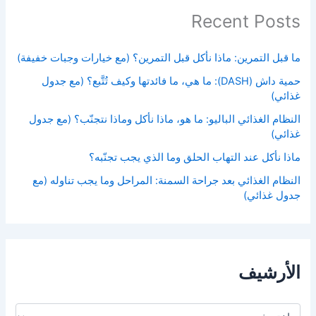
Recent Posts
ما قبل التمرين: ماذا نأكل قبل التمرين؟ (مع خيارات وجبات خفيفة)
حمية داش (DASH): ما هي، ما فائدتها وكيف تُتَّبع؟ (مع جدول
غذائي)
النظام الغذائي الباليو: ما هو، ماذا نأكل وماذا نتجنّب؟ (مع جدول
غذائي)
ماذا نأكل عند التهاب الحلق وما الذي يجب تجنّبه؟
النظام الغذائي بعد جراحة السمنة: المراحل وما يجب تناوله (مع
جدول غذائي)
الأرشيف
ا