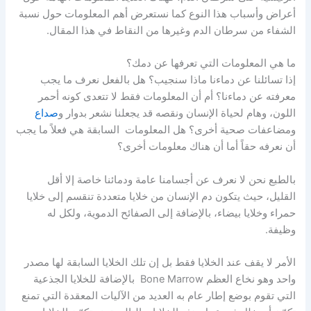
أعراض وأسباب هذا النوع كما نستعرض أهم المعلومات حول نسبة
الشفاء من سرطان الدم وغيرها من النقاط في هذا المقال.
ما هي المعلومات التي تعرفها عن دمك؟
إذا تسائلنا عن دماءنا ماذا سنجيب؟ هل بالفعل نعرف ما يجب
معرفته عن دماءنا؟ أم أن المعلومات فقط لا تتعدى كونه أحمر
اللون، وهام لحياة الإنسان ونقصه قد يجعلنا نشعر بدوار و
صداع
ومضاعفات صحية أخرى؟ هل المعلومات السابقة هي فعلاً ما يجب
أن نعرفه حقاً أما أن هناك معلومات أخرى؟
بالطبع نحن لا نعرف عن أجسامنا عامة ودمائنا خاصة إلا أقل
القليل، حيث يتكون دم الإنسان من خلايا متعددة تنقسم إلى خلايا
حمراء وخلايا بيضاء، بالإضافة إلى الصفائح الدموية، ولكل له
وظيفة.
الأمر لا يقف عند الخلايا فقط بل إن تلك الخلايا السابقة لها مصدر
واحد وهو نخاع العظم Bone Marrow بالإضافة للخلايا الجذعية
التي تقوم بوضع إطار عام به العديد من الآليات المعقدة التي تمنع