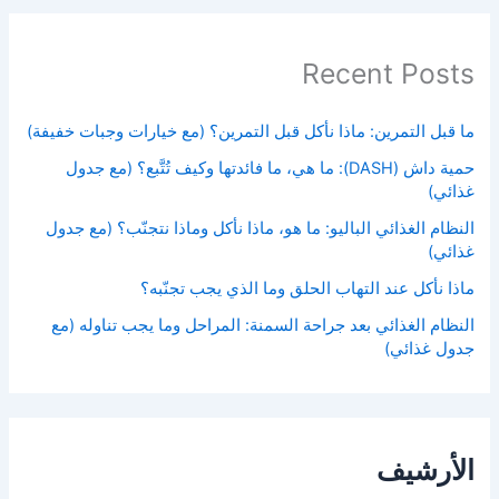
Recent Posts
ما قبل التمرين: ماذا نأكل قبل التمرين؟ (مع خيارات وجبات خفيفة)
حمية داش (DASH): ما هي، ما فائدتها وكيف تُتَّبع؟ (مع جدول
غذائي)
النظام الغذائي الباليو: ما هو، ماذا نأكل وماذا نتجنّب؟ (مع جدول
غذائي)
ماذا نأكل عند التهاب الحلق وما الذي يجب تجنّبه؟
النظام الغذائي بعد جراحة السمنة: المراحل وما يجب تناوله (مع
جدول غذائي)
الأرشيف