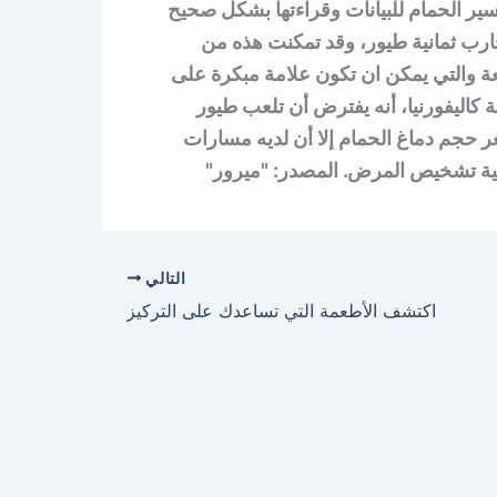
ر الحمام للبيانات وقراءتها بشكل صحيح
لتجارب ثمانية طيور، وقد تمكنت هذه من
ة والتي يمكن ان تكون علامة مبكرة على
 كاليفورنيا، أنه يفترض أن تلعب طيور
 حجم دماغ الحمام إلا أن لديه مسارات
لية تشخيص المرض. المصدر: "ميرور"
التالي
اكتشف الأطعمة التي تساعدك على التركيز