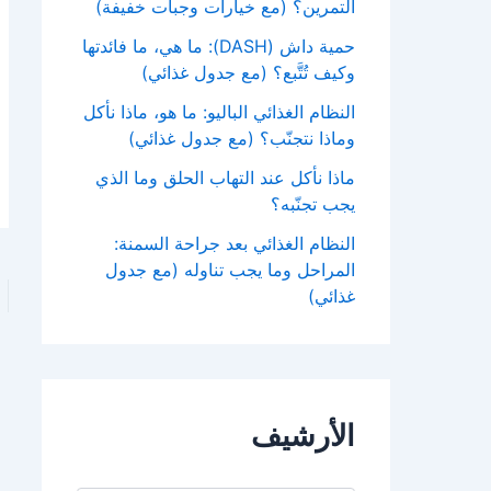
التمرين؟ (مع خيارات وجبات خفيفة)
حمية داش (DASH): ما هي، ما فائدتها
وكيف تُتَّبع؟ (مع جدول غذائي)
النظام الغذائي الباليو: ما هو، ماذا نأكل
وماذا نتجنّب؟ (مع جدول غذائي)
ماذا نأكل عند التهاب الحلق وما الذي
يجب تجنّبه؟
النظام الغذائي بعد جراحة السمنة:
المراحل وما يجب تناوله (مع جدول
غذائي)
الأرشيف