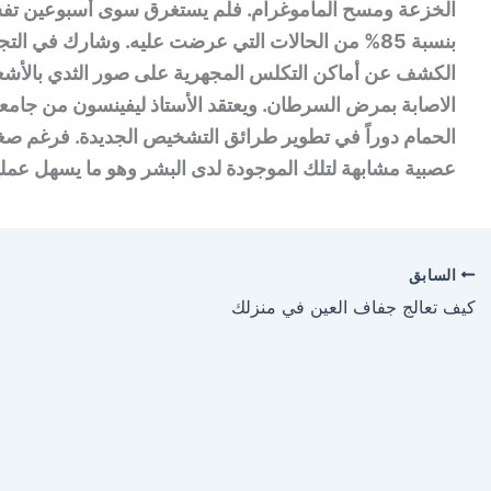
الخزعة ومسح الماموغرام. فلم يستغرق سوى أسبوعين تفسي
بنسبة 85% من الحالات التي عرضت عليه. وشارك في ا
الكشف عن أماكن التكلس المجهرية على صور الثدي بالأشع
الاصابة بمرض السرطان. ويعتقد الأستاذ ليفينسون من جامعة
الحمام دوراً في تطوير طرائق التشخيص الجديدة. فرغم صغر
عصبية مشابهة لتلك الموجودة لدى البشر وهو ما يسهل عم
السابق
كيف تعالج جفاف العين في منزلك