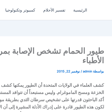
الرئيسية
تفسير الأحلام
كمبيوتر وتكنولوجيا
طيور الحمام تشخص الإصابة بم
الأطباء
بواسطة
admin
/
نوفمبر 22, 2015
كشف العلماء في الولايات المتحدة أن الطيور يمكنها كشف وت
الخزعة ومسح الماموغرام. وليس مستبعداً أن تتوافد المستشف
أكد الباحثون قدرتها على تشخيص سرطان الثدي بطريقة موث
لكون هذه الطيور قادرة على إدراك الأدلة المشيرة إلى أن 