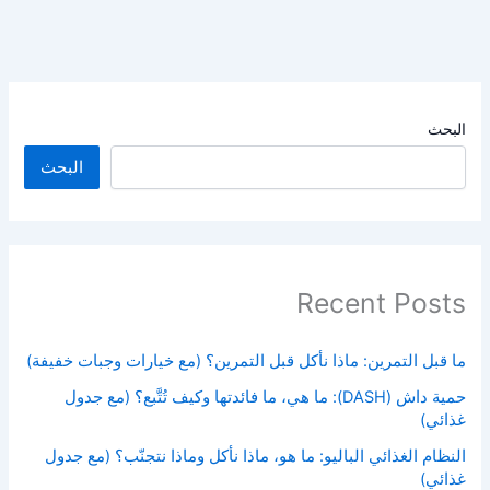
البحث
البحث
Recent Posts
ما قبل التمرين: ماذا نأكل قبل التمرين؟ (مع خيارات وجبات خفيفة)
حمية داش (DASH): ما هي، ما فائدتها وكيف تُتَّبع؟ (مع جدول
غذائي)
النظام الغذائي الباليو: ما هو، ماذا نأكل وماذا نتجنّب؟ (مع جدول
غذائي)