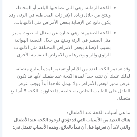
الكحة الرطبة: وهي التي تصاحبها البلغم أو المخاط،
وينتج من خلال زيادة الإفرازات المخاطية في الرئة، وقد
يكون ناتج عن الإصابة ببعض الأمراض مثل الالتهابات.
الكحة الصفيرية: وهي عبارة عن سعال له صوت مميز
مثل الصفير في الرئة وينتج من خلال القصبة الهوائية
بسبب الإصابة ببعض الامراض المختلفة مثل الالتهاب
الرئوي والربو وغيرها من الأمراض التنفسية الأخرى.
وقد تستمر الكحة لعدد من الأيام أو تستمر لمدة أسابيع متصلة،
لذلك عليك أن تنتبه جيداً لمدة الكحة عند طفلك لأنها قد تكون
عرض مميز لبعض الأمراض، ولا تهمل علاجها أبداً ويجب عرض
الطفل على الطبيب الخاص به، خاصة إذا تجاوزت الكحة 8 أسابيع
متصلة.
ما هي أسباب الكحة عند الأطفال؟
هناك العديد من الأسباب التي قد تؤدي لوجود الكحة عند الأطفال
والتي لابد أن نعرفها قبل أن نبدأ بالعلاج، وهذه الأسباب تتمثل في: