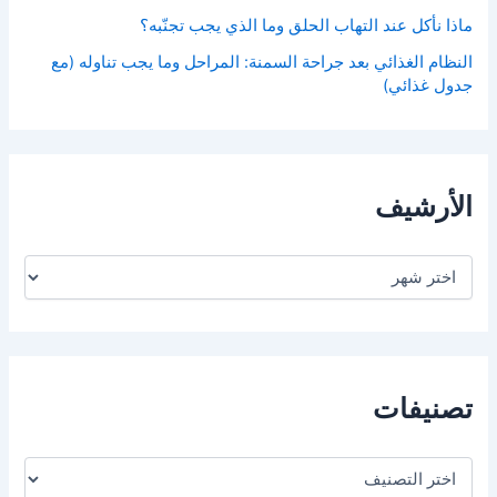
ماذا نأكل عند التهاب الحلق وما الذي يجب تجنّبه؟
النظام الغذائي بعد جراحة السمنة: المراحل وما يجب تناوله (مع
جدول غذائي)
الأرشيف
ا
ل
أ
ر
ش
ي
ف
تصنيفات
ت
ص