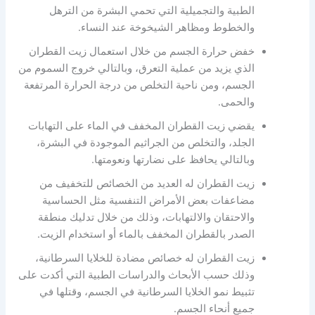
الطبية والتجميلية التي تحمي البشرة من الترهل
والخطوط ومظاهر الشيخوخة عند النساء.
خفض حرارة الجسم من خلال استعمال زيت القطران
الذي يزيد من عملية التعرق، وبالتالي خروج السموم من
الجسم، ومن ناحية التخلص من درجة الحرارة المرتفعة
والحمى.
يقضي زيت القطران المخفف في الماء على التهابات
الجلد، والتخلص من الجراثيم الموجودة في البشرة،
وبالتالي يحافظ على نضارتها ونعومتها.
زيت القطران له العديد من الخصائص للتخفيف من
مضاعفات بعض الأمراض التنفسية مثل الحساسية
والاحتقان والالتهابات، وذلك من خلال تدليك منطقة
الصدر بالقطران المخفف بالماء أو استخدام الزيت.
زيت القطران له خصائص مضادة للخلايا السرطانية،
وذلك حسب الأبحاث والدراسات الطبية التي أكدت على
تثبيط نمو الخلايا السرطانية في الجسم، وقتلها في
جميع أنحاء الجسم.