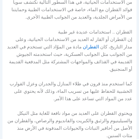
من الاستخدامات الحياتية، في هذا السطور التالية نكتشف سوياً
فوائد القطران مع الماء، خاصة في الاستخدامات الطبية وحمايتنا
من الأمراض الجلدية، والعديد من الجوانب الطبية الأخرى.
القطران .. استخدامات عديدة غير طبية
إن القطران أو القار له العديد من الاستخدامات الحياتية، وعلى
مدار التاريخ، كان
القطران
مادة من الموّاد التي تستخدم في العديد
من الجوانب مثل الجوانب العسكرية، حيث استخدمته الجيوش
القديمة في القذائف والمواجهات المشتركة مثل المدفعية القديمة
أو المنجنيق.
كما استخدم منذ قرون في طلاء المنازل والجدران وعزل القوارب
الخشبية للحفاظ عليها من تسريب الماء، وذلك لأنه يحتوي على
عدد من المواد التي تساعد على هذا الأمر.
ويحتوي القطران على العديد من مواد نافعة للغاية مثل النيكل
والسيلينيوم والزئبق والكبريت والفانديوم والرصاص، والقطران من
الأصل من أحافير النباتات والحيوانات المدفونة في الأرض منذ
مئات السنين.