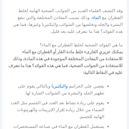
وقد اكتشف العلماء العديد من الجوانب الصحية الهامة لخلط
القطران مع
الماء
، وذلك بسبب المعادن المختلفة والتي تنفع
البشرة والجلد وتخلصها من الشوائب والبكتيريا وغيرها، فما هي
هذه الفوائد؟ هذا ما نتعرف عليه بعد قليل.
ما هي الفوائد الصحية لخلط القطران مع الماء؟
يمكنك عزيزي القارىء خلط مادة القار أو القطران مع الماء
للاستفادة من المعادن المختلفة الموجودة في هذه المادة، وذلك
للاستفادة من الجوانب الصحية، فما هي هذه الفوائد؟ هذا ما نتعرف
عليه في النقاط التالية:
يقضي على الجراثيم
والبكتيريا
وبالتالي يقوم على
تطهير الجلد والبشرة من الشوائب الضارة لها.
يقوم على زيادة نشاط بعد الغدد في الجسم مثل الغدد
الصماء من خلال زيادة إفراز الإنزيمات والهرمونات
الهامة للجسم.
يستعمل القطران مع الماء في صناعة المستحضرات