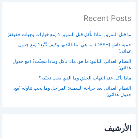
Recent Posts
ما قبل التمرين: ماذا نأكل قبل التمرين؟ (مع خيارات وجبات خفيفة)
حمية داش (DASH): ما هي، ما فائدتها وكيف تُتَّبع؟ (مع جدول
غذائي)
النظام الغذائي الباليو: ما هو، ماذا نأكل وماذا نتجنّب؟ (مع جدول
غذائي)
ماذا نأكل عند التهاب الحلق وما الذي يجب تجنّبه؟
النظام الغذائي بعد جراحة السمنة: المراحل وما يجب تناوله (مع
جدول غذائي)
الأرشيف