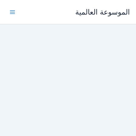
خطي
الموسوعة العالمية
لى
لمحتوى