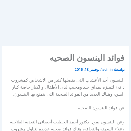
فوائد الينسون الصحيه
بواسطة
admin
/
نوفمبر 18, 2015
الينسون أحد الأعشاب التى يفضلها كثير من الأشخاص كمشروب
دافئ لتميزه بمذاق جيد ومحبب لدى الأطفال والكبار خاصة كبار
السن، وهناك العديد من الفوائد الصحية التى يتمتع بها الينسون.
عن فوائد الينسون الصحية
وعن الينسون يقول دكتور أحمد الخطيب أخصائى التغذية العلاجية
وعلاج السمنة والنحافة، هناك فوائد صحية عديدة لتناول مشروب