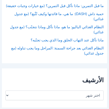
ما قبل التمرين: ماذا نأكل قبل التمرين؟ (مع خيارات وجبات خفيفة)
حمية داش (DASH): ما هي، ما فائدتها وكيف تُتَّبع؟ (مع جدول
غذائي)
النظام الغذائي الباليو: ما هو، ماذا نأكل وماذا نتجنّب؟ (مع جدول
غذائي)
ماذا نأكل عند التهاب الحلق وما الذي يجب تجنّبه؟
النظام الغذائي بعد جراحة السمنة: المراحل وما يجب تناوله (مع
جدول غذائي)
الأرشيف
ا
ل
أ
ر