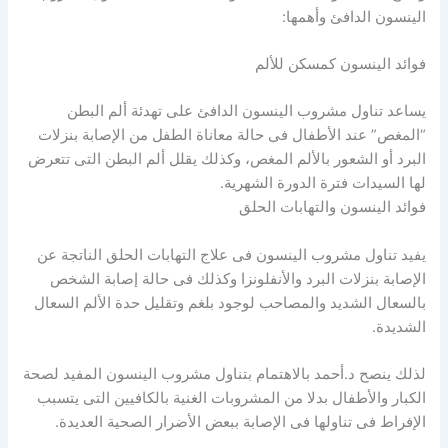
الينسون الدافئ وأهمها:
فوائد الينسون كمسكن للألم
يساعد تناول مشروب الينسون الدافئ على تهدئة ألم البطن
“المغص” عند الأطفال فى حالة معاناة الطفل من الإصابة بنزلات
البرد أو الشعور بالألم المغص، وكذلك يقلل ألم البطن التى تتعرض
لها السيدات فترة الدورة الشهرية.
فوائد الينسون والتهابات الحلق
يفيد تناول مشروب الينسون فى علاج التهابات الحلق الناتجة عن
الإصابة بنزلات البرد والأنفلونزا وكذلك فى حالة إصابة الشخص
بالسعال الشديد والمصاحب لوجود بلغم وتقليل حدة الألم السعال
الشديدة.
لذلك ينصح د.أحمد بالاهتمام بتناول مشروب الينسون المفيد لصحة
الكبار والأطفال بدلا من المشروبات الغنية بالكافيين التى يتسبب
الإفراط فى تناولها فى الإصابة ببعض الأضرار الصحية العديدة.