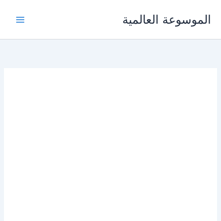
خطي
الموسوعة العالمية
لى
لمحتوى