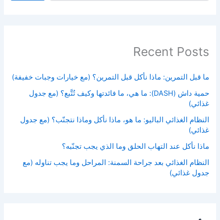
Recent Posts
ما قبل التمرين: ماذا نأكل قبل التمرين؟ (مع خيارات وجبات خفيفة)
حمية داش (DASH): ما هي، ما فائدتها وكيف تُتَّبع؟ (مع جدول
غذائي)
النظام الغذائي الباليو: ما هو، ماذا نأكل وماذا نتجنّب؟ (مع جدول
غذائي)
ماذا نأكل عند التهاب الحلق وما الذي يجب تجنّبه؟
النظام الغذائي بعد جراحة السمنة: المراحل وما يجب تناوله (مع
جدول غذائي)